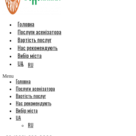
Головна
Послуги асенізатора
Вартість послуг
Нас рекомендують
Вибір міста
UA
RU
Menu
Головна
Послуги асенізатора
Вартість послуг
Нас рекомендують
Вибір міста
UA
RU