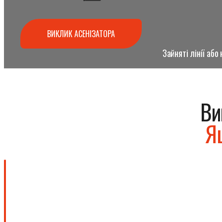
ВИКЛИК АСЕНІЗАТОРА
Зайняті лінії аб
Ви
Я