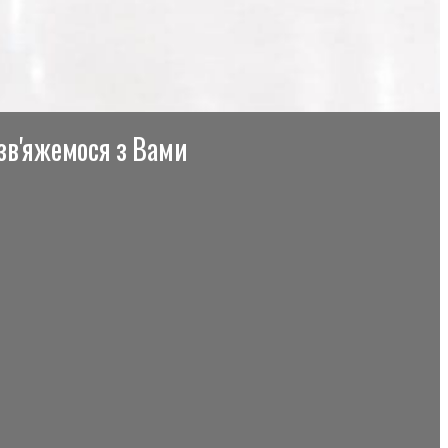
 зв'яжемося з Вами