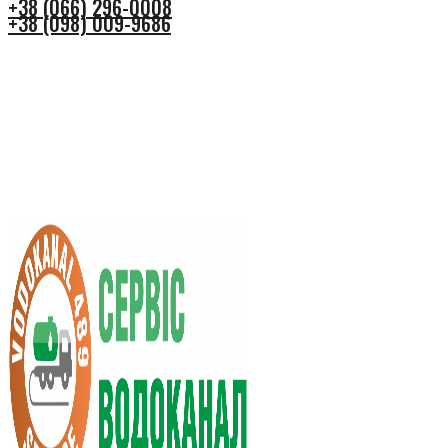
+38 (066) 296-0008
+38 (098) 009-9686
+38 (066) 296-0008
+38 (098) 009-9686