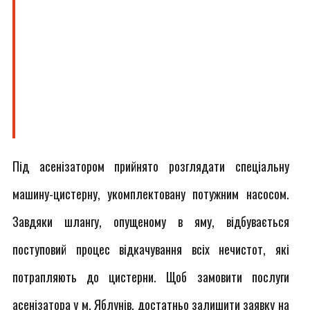
Під асенізатором прийнято розглядати спеціальну
машину-цистерну, укомплектовану потужним насосом.
Завдяки шлангу, опущеному в яму, відбувається
поступовий процес відкачування всіх нечистот, які
потрапляють до цистерни. Щоб замовити послуги
асенізатора у м. Яблунів, достатньо залишити заявку на