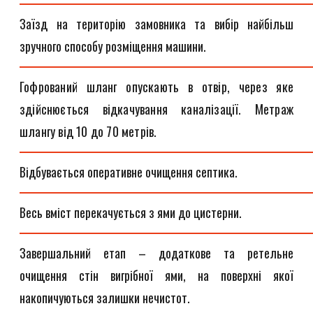
Заїзд на територію замовника та вибір найбільш
зручного способу розміщення машини.
Гофрований шланг опускають в отвір, через яке
здійснюється відкачування каналізації. Метраж
шлангу від 10 до 70 метрів.
Відбувається оперативне очищення септика.
Весь вміст перекачується з ями до цистерни.
Завершальний етап – додаткове та ретельне
очищення стін вигрібної ями, на поверхні якої
накопичуються залишки нечистот.