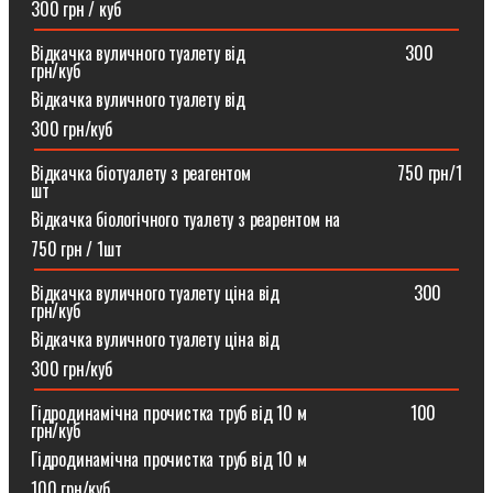
300 грн / куб
Відкачка вуличного туалету від ⠀⠀⠀⠀⠀⠀⠀⠀⠀⠀⠀⠀300
грн/куб
Відкачка вуличного туалету від
300 грн/куб
Відкачка біотуалету з реагентом ⠀⠀⠀⠀⠀⠀⠀⠀⠀⠀⠀750 грн/1
шт
Відкачка біологічного туалету з реарентом на
750 грн / 1шт
Відкачка вуличного туалету ціна від ⠀⠀⠀⠀⠀⠀⠀⠀⠀⠀300
грн/куб
Відкачка вуличного туалету ціна від
300 грн/куб
Гідродинамічна прочистка труб від 10 м⠀⠀⠀⠀⠀⠀⠀⠀100
грн/куб
Гідродинамічна прочистка труб від 10 м
100 грн/куб