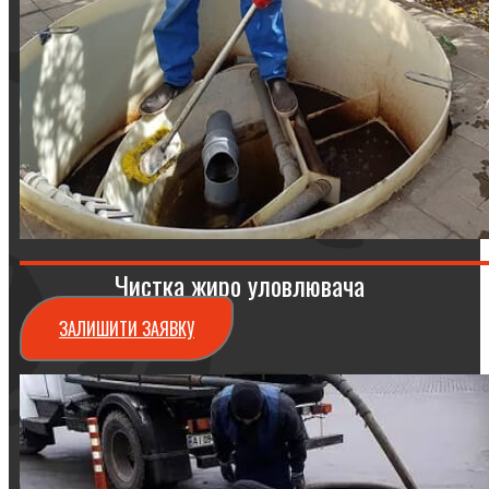
Чистка жиро уловлювача
ЗАЛИШИТИ ЗАЯВКУ