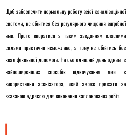
Щоб забезпечити нормальну роботу всієї каналізаційної
системи, не обійтися без регулярного чищення вигрібної
ями. Проте впоратися з таким завданням власними
силами практично неможливо, а тому не обійтись без
кваліфікованої допомоги. На сьогоднішній день одним із
найпоширеніших способів відкачування ями є
використання асенізатора, який зможе приїхати за
вказаною адресою для виконання запланованих робіт.