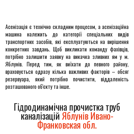
Асенізація є технічно складним процесом, а асенізаційна
машина належить до категорії спеціальних видів
транспортних засобів, які експлуатуються на вирішення
конкретних завдань. Щоб викликати команду фахівців,
потрібно залишити заявку на викачка зливних ям у м.
Яблунів. Перед тим, як виїхати до певного району,
враховується одразу кілька важливих факторів – обсяг
резервуара, який потрібно почистити, віддаленість
розташованого об'єкту та інше.
Гідродинамічна прочистка труб
каналізацій
Яблунів Ивано-
Франковская обл.