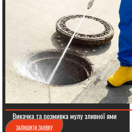
Викачка та розмивка мулу зливної ями
ЗАЛИШИТИ ЗАЯВКУ