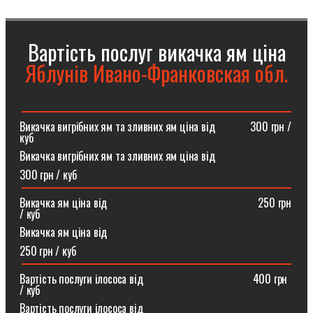
Вартість послуг викачка ям ціна
Яблунів Ивано-Франковская обл.
Викачка вигрібних ям та зливних ям ціна від ⠀⠀⠀⠀300 грн /
куб
Викачка вигрібних ям та зливних ям ціна від
300 грн / куб
Викачка ям ціна від ⠀⠀⠀⠀⠀⠀⠀⠀⠀⠀⠀⠀⠀⠀⠀⠀⠀⠀250 грн
/ куб
Викачка ям ціна від
250 грн / куб
Вартість послуги ілососа від ⠀⠀⠀⠀⠀⠀⠀⠀⠀⠀⠀⠀⠀400 грн
/ куб
Вартість послуги ілососа від