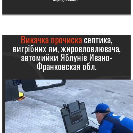
Викачка прочиска
септика,
вигрібних ям, жировловлювача,
автомийки Яблунів Ивано-
Франковская обл.