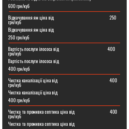
600 грн/куб
Відкачування ям ціна від ⠀⠀⠀⠀⠀⠀⠀⠀⠀⠀⠀⠀⠀⠀⠀⠀250
грн/куб
Відкачування ям ціна від
250 грн/куб
Вартість послуги ілососа від ⠀⠀⠀⠀⠀⠀⠀⠀⠀⠀⠀⠀⠀⠀400
грн/куб
Вартість послуги ілососа від
400 грн/куб
Чистка каналізації ціна від ⠀⠀⠀⠀⠀⠀⠀⠀⠀⠀⠀⠀⠀⠀⠀400
грн/куб
Чистка каналізації ціна від
400 грн/куб
Чистка та промивка септика ціна від ⠀⠀⠀⠀⠀⠀⠀⠀⠀⠀400
грн/куб
Чистка та промивка септика ціна від