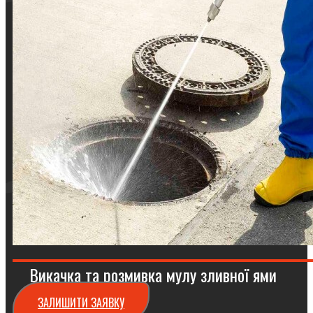
Викачка та розмивка мулу зливної ями
ЗАЛИШИТИ ЗАЯВКУ