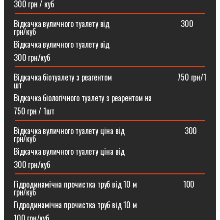
300 грн / куб
Відкачка вуличного туалету від ⠀⠀⠀⠀⠀⠀⠀⠀⠀⠀⠀⠀300
грн/куб
Відкачка вуличного туалету від
300 грн/куб
Відкачка біотуалету з реагентом ⠀⠀⠀⠀⠀⠀⠀⠀⠀⠀⠀750 грн/1
шт
Відкачка біологічного туалету з реарентом на
750 грн / 1шт
Відкачка вуличного туалету ціна від ⠀⠀⠀⠀⠀⠀⠀⠀⠀⠀300
грн/куб
Відкачка вуличного туалету ціна від
300 грн/куб
Гідродинамічна прочистка труб від 10 м⠀⠀⠀⠀⠀⠀⠀⠀100
грн/куб
Гідродинамічна прочистка труб від 10 м
100 грн/куб