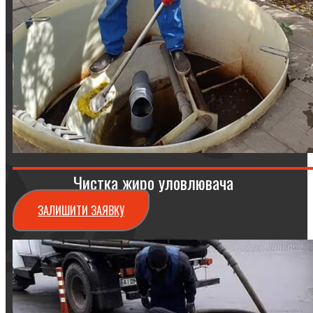
Чистка жиро уловлювача
ЗАЛИШИТИ ЗАЯВКУ