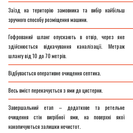
Заїзд на територію замовника та вибір найбільш
зручного способу розміщення машини.
Гофрований шланг опускають в отвір, через яке
здійснюється відкачування каналізації. Метраж
шлангу від 10 до 70 метрів.
Відбувається оперативне очищення септика.
Весь вміст перекачується з ями до цистерни.
Завершальний етап – додаткове та ретельне
очищення стін вигрібної ями, на поверхні якої
накопичуються залишки нечистот.