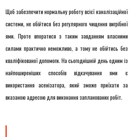
Щоб забезпечити нормальну роботу всієї каналізаційної
системи, не обійтися без регулярного чищення вигрібної
ями. Проте впоратися з таким завданням власними
силами практично неможливо, а тому не обійтись без
кваліфікованої допомоги. На сьогоднішній день одним із
найпоширеніших способів відкачування ями є
використання асенізатора, який зможе приїхати за
вказаною адресою для виконання запланованих робіт.