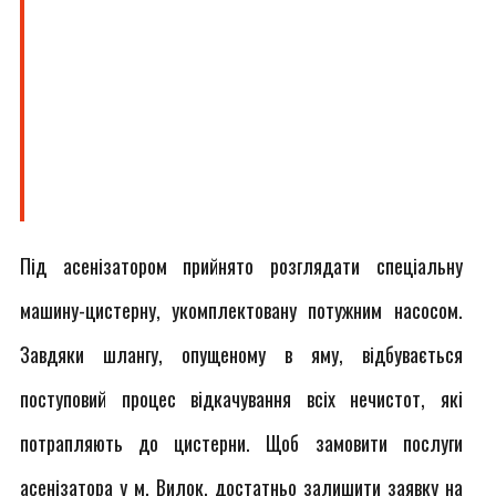
Під асенізатором прийнято розглядати спеціальну
машину-цистерну, укомплектовану потужним насосом.
Завдяки шлангу, опущеному в яму, відбувається
поступовий процес відкачування всіх нечистот, які
потрапляють до цистерни. Щоб замовити послуги
асенізатора у м. Вилок, достатньо залишити заявку на