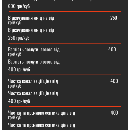
600 грн/куб
Відкачування ям ціна від ⠀⠀⠀⠀⠀⠀⠀⠀⠀⠀⠀⠀⠀⠀⠀⠀250
грн/куб
Відкачування ям ціна від
250 грн/куб
Вартість послуги ілососа від ⠀⠀⠀⠀⠀⠀⠀⠀⠀⠀⠀⠀⠀⠀400
грн/куб
Вартість послуги ілососа від
400 грн/куб
Чистка каналізації ціна від ⠀⠀⠀⠀⠀⠀⠀⠀⠀⠀⠀⠀⠀⠀⠀400
грн/куб
Чистка каналізації ціна від
400 грн/куб
Чистка та промивка септика ціна від ⠀⠀⠀⠀⠀⠀⠀⠀⠀⠀400
грн/куб
Чистка та промивка септика ціна від