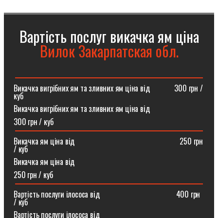
Вартість послуг викачка ям ціна
Вилок Закарпатская обл.
Викачка вигрібних ям та зливних ям ціна від ⠀⠀⠀⠀300 грн /
куб
Викачка вигрібних ям та зливних ям ціна від
300 грн / куб
Викачка ям ціна від ⠀⠀⠀⠀⠀⠀⠀⠀⠀⠀⠀⠀⠀⠀⠀⠀⠀⠀250 грн
/ куб
Викачка ям ціна від
250 грн / куб
Вартість послуги ілососа від ⠀⠀⠀⠀⠀⠀⠀⠀⠀⠀⠀⠀⠀400 грн
/ куб
Вартість послуги ілососа від