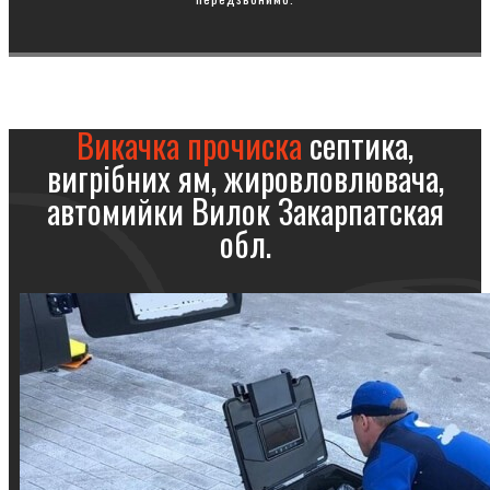
Викачка прочиска
септика,
вигрібних ям, жировловлювача,
автомийки Вилок Закарпатская
обл.