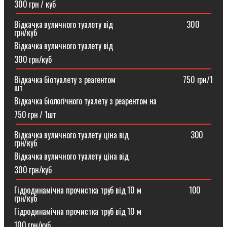
300 грн / куб
Відкачка вуличного туалету від ⠀⠀⠀⠀⠀⠀⠀⠀⠀⠀⠀⠀300
грн/куб
Відкачка вуличного туалету від
300 грн/куб
Відкачка біотуалету з реагентом ⠀⠀⠀⠀⠀⠀⠀⠀⠀⠀⠀750 грн/1
шт
Відкачка біологічного туалету з реарентом на
750 грн / 1шт
Відкачка вуличного туалету ціна від ⠀⠀⠀⠀⠀⠀⠀⠀⠀⠀300
грн/куб
Відкачка вуличного туалету ціна від
300 грн/куб
Гідродинамічна прочистка труб від 10 м⠀⠀⠀⠀⠀⠀⠀⠀100
грн/куб
Гідродинамічна прочистка труб від 10 м
100 грн/куб