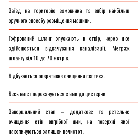
Заїзд на територію замовника та вибір найбільш
зручного способу розміщення машини.
Гофрований шланг опускають в отвір, через яке
здійснюється відкачування каналізації. Метраж
шлангу від 10 до 70 метрів.
Відбувається оперативне очищення септика.
Весь вміст перекачується з ями до цистерни.
Завершальний етап – додаткове та ретельне
очищення стін вигрібної ями, на поверхні якої
накопичуються залишки нечистот.