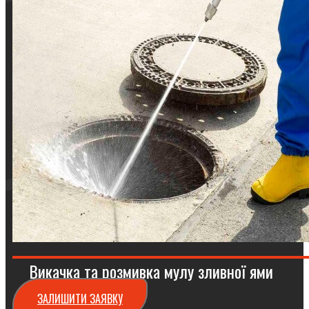
Викачка та розмивка мулу зливної ями
ЗАЛИШИТИ ЗАЯВКУ