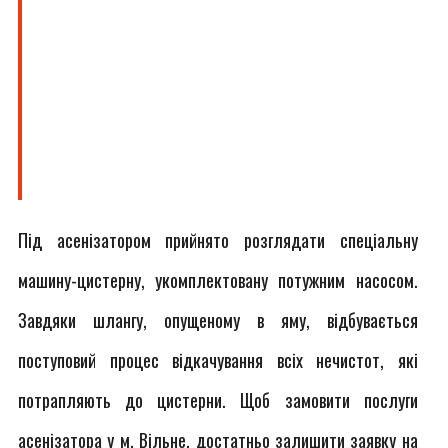
Під асенізатором прийнято розглядати спеціальну
машину-цистерну, укомплектовану потужним насосом.
Завдяки шлангу, опущеному в яму, відбувається
поступовий процес відкачування всіх нечистот, які
потрапляють до цистерни. Щоб замовити послуги
асенізатора у м. Вільне, достатньо залишити заявку на