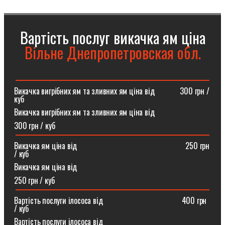
Вартість послуг викачка ям ціна
Вільне Днепропетровская обл.
Викачка вигрібних ям та зливних ям ціна від ⠀⠀⠀⠀300 грн /
куб
Викачка вигрібних ям та зливних ям ціна від
300 грн / куб
Викачка ям ціна від ⠀⠀⠀⠀⠀⠀⠀⠀⠀⠀⠀⠀⠀⠀⠀⠀⠀⠀250 грн
/ куб
Викачка ям ціна від
250 грн / куб
Вартість послуги ілососа від ⠀⠀⠀⠀⠀⠀⠀⠀⠀⠀⠀⠀⠀400 грн
/ куб
Вартість послуги ілососа від