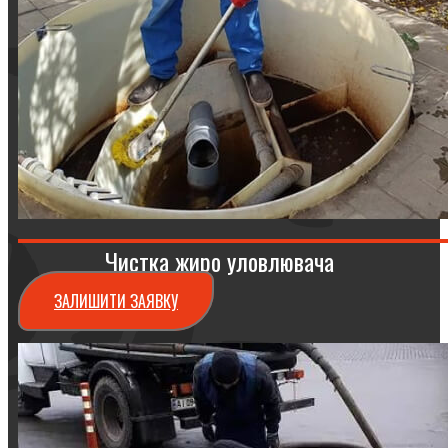
Чистка жиро уловлювача
ЗАЛИШИТИ ЗАЯВКУ