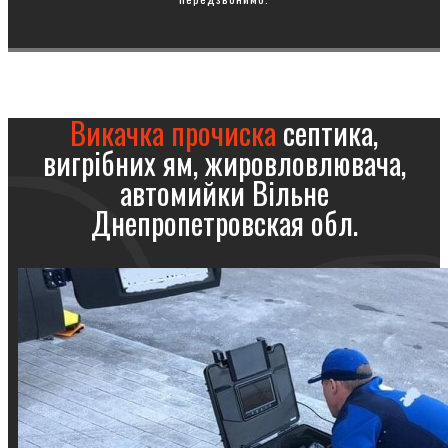
Викачка прочиска
септика,
вигрібних ям, жировловлювача,
автомийки Вільне
Днепропетровская обл.