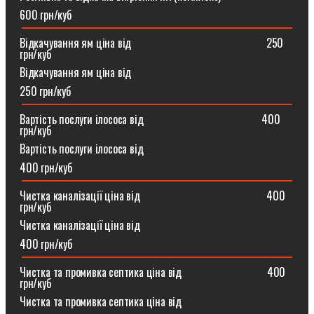
600 грн/куб
Відкачування ям ціна від ⠀⠀⠀⠀⠀⠀⠀⠀⠀⠀⠀⠀⠀⠀⠀⠀250
грн/куб
Відкачування ям ціна від
250 грн/куб
Вартість послуги ілососа від ⠀⠀⠀⠀⠀⠀⠀⠀⠀⠀⠀⠀⠀⠀400
грн/куб
Вартість послуги ілососа від
400 грн/куб
Чистка каналізації ціна від ⠀⠀⠀⠀⠀⠀⠀⠀⠀⠀⠀⠀⠀⠀⠀400
грн/куб
Чистка каналізації ціна від
400 грн/куб
Чистка та промивка септика ціна від ⠀⠀⠀⠀⠀⠀⠀⠀⠀⠀400
грн/куб
Чистка та промивка септика ціна від