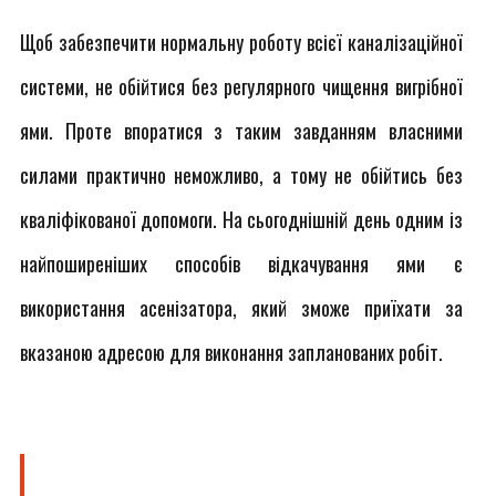
Щоб забезпечити нормальну роботу всієї каналізаційної
системи, не обійтися без регулярного чищення вигрібної
ями. Проте впоратися з таким завданням власними
силами практично неможливо, а тому не обійтись без
кваліфікованої допомоги. На сьогоднішній день одним із
найпоширеніших способів відкачування ями є
використання асенізатора, який зможе приїхати за
вказаною адресою для виконання запланованих робіт.