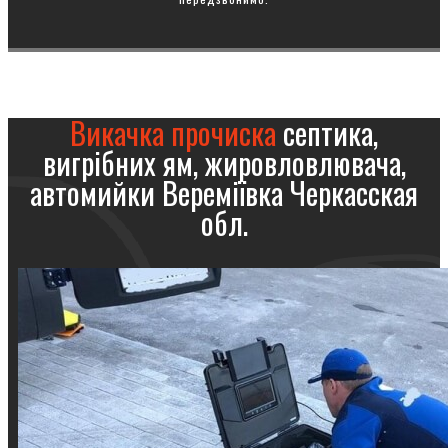
Викачка прочиска
септика,
вигрібних ям, жировловлювача,
автомийки Вереміївка Черкасская
обл.