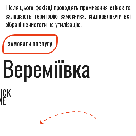
Після цього фахівці проводять промивання стінок та
залишають територію замовника, відправляючи всі
зібрані нечистоти на утилізацію.
ЗАМОВИТИ ПОСЛУГУ
Вереміївка
ICK
ME