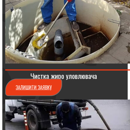
Чистка жиро уловлювача
ЗАЛИШИТИ ЗАЯВКУ