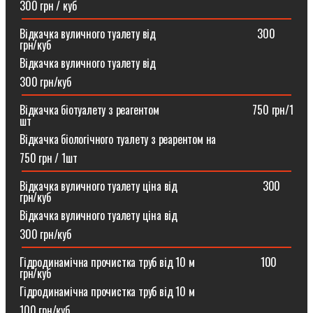
300 грн / куб
Відкачка вуличного туалету від ⠀⠀⠀⠀⠀⠀⠀⠀⠀⠀⠀⠀300
грн/куб
Відкачка вуличного туалету від
300 грн/куб
Відкачка біотуалету з реагентом ⠀⠀⠀⠀⠀⠀⠀⠀⠀⠀⠀750 грн/1
шт
Відкачка біологічного туалету з реарентом на
750 грн / 1шт
Відкачка вуличного туалету ціна від ⠀⠀⠀⠀⠀⠀⠀⠀⠀⠀300
грн/куб
Відкачка вуличного туалету ціна від
300 грн/куб
Гідродинамічна прочистка труб від 10 м⠀⠀⠀⠀⠀⠀⠀⠀100
грн/куб
Гідродинамічна прочистка труб від 10 м
100 грн/куб