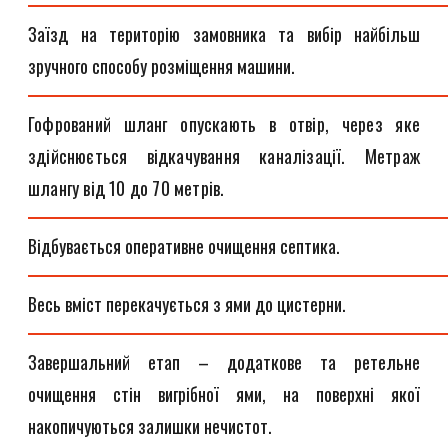
Заїзд на територію замовника та вибір найбільш
зручного способу розміщення машини.
Гофрований шланг опускають в отвір, через яке
здійснюється відкачування каналізації. Метраж
шлангу від 10 до 70 метрів.
Відбувається оперативне очищення септика.
Весь вміст перекачується з ями до цистерни.
Завершальний етап – додаткове та ретельне
очищення стін вигрібної ями, на поверхні якої
накопичуються залишки нечистот.