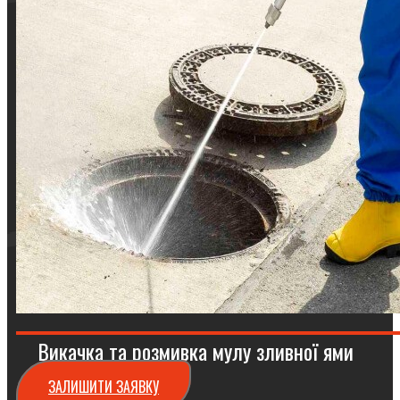
Викачка та розмивка мулу зливної ями
ЗАЛИШИТИ ЗАЯВКУ