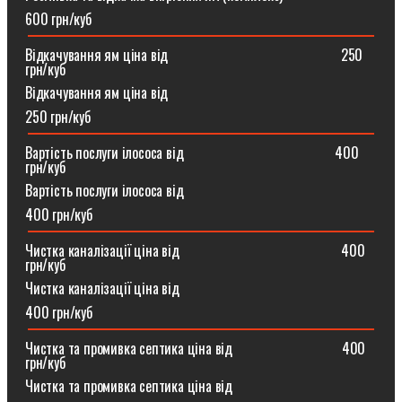
600 грн/куб
Відкачування ям ціна від ⠀⠀⠀⠀⠀⠀⠀⠀⠀⠀⠀⠀⠀⠀⠀⠀250
грн/куб
Відкачування ям ціна від
250 грн/куб
Вартість послуги ілососа від ⠀⠀⠀⠀⠀⠀⠀⠀⠀⠀⠀⠀⠀⠀400
грн/куб
Вартість послуги ілососа від
400 грн/куб
Чистка каналізації ціна від ⠀⠀⠀⠀⠀⠀⠀⠀⠀⠀⠀⠀⠀⠀⠀400
грн/куб
Чистка каналізації ціна від
400 грн/куб
Чистка та промивка септика ціна від ⠀⠀⠀⠀⠀⠀⠀⠀⠀⠀400
грн/куб
Чистка та промивка септика ціна від