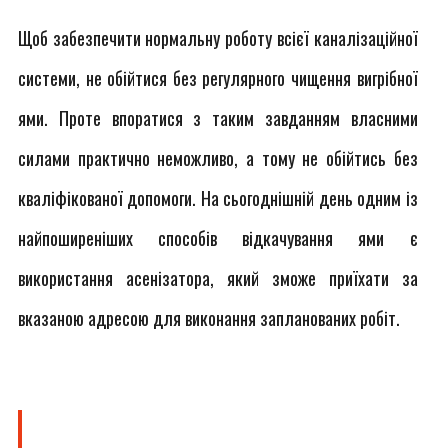
Щоб забезпечити нормальну роботу всієї каналізаційної
системи, не обійтися без регулярного чищення вигрібної
ями. Проте впоратися з таким завданням власними
силами практично неможливо, а тому не обійтись без
кваліфікованої допомоги. На сьогоднішній день одним із
найпоширеніших способів відкачування ями є
використання асенізатора, який зможе приїхати за
вказаною адресою для виконання запланованих робіт.