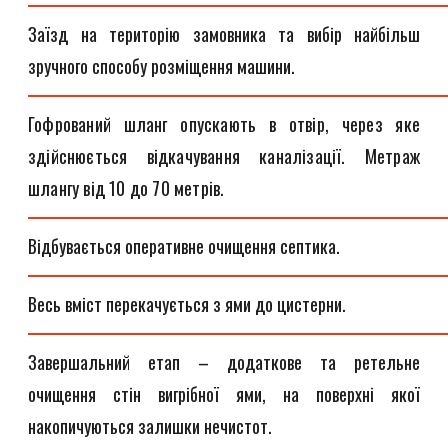
Заїзд на територію замовника та вибір найбільш
зручного способу розміщення машини.
Гофрований шланг опускають в отвір, через яке
здійснюється відкачування каналізації. Метраж
шлангу від 10 до 70 метрів.
Відбувається оперативне очищення септика.
Весь вміст перекачується з ями до цистерни.
Завершальний етап – додаткове та ретельне
очищення стін вигрібної ями, на поверхні якої
накопичуються залишки нечистот.