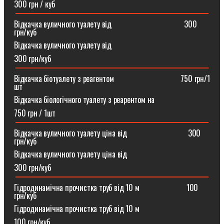
300 грн / куб
Відкачка вуличного туалету від ⠀⠀⠀⠀⠀⠀⠀⠀⠀⠀⠀⠀300
грн/куб
Відкачка вуличного туалету від
300 грн/куб
Відкачка біотуалету з реагентом ⠀⠀⠀⠀⠀⠀⠀⠀⠀⠀⠀750 грн/1
шт
Відкачка біологічного туалету з реарентом на
750 грн / 1шт
Відкачка вуличного туалету ціна від ⠀⠀⠀⠀⠀⠀⠀⠀⠀⠀300
грн/куб
Відкачка вуличного туалету ціна від
300 грн/куб
Гідродинамічна прочистка труб від 10 м⠀⠀⠀⠀⠀⠀⠀⠀100
грн/куб
Гідродинамічна прочистка труб від 10 м
100 грн/куб