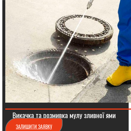
Викачка та розмивка мулу зливної ями
ЗАЛИШИТИ ЗАЯВКУ