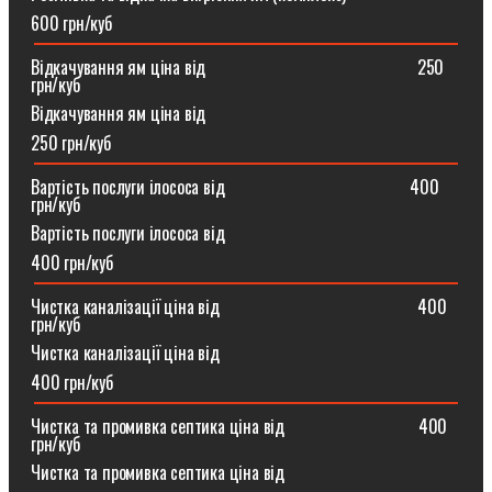
600 грн/куб
Відкачування ям ціна від ⠀⠀⠀⠀⠀⠀⠀⠀⠀⠀⠀⠀⠀⠀⠀⠀250
грн/куб
Відкачування ям ціна від
250 грн/куб
Вартість послуги ілососа від ⠀⠀⠀⠀⠀⠀⠀⠀⠀⠀⠀⠀⠀⠀400
грн/куб
Вартість послуги ілососа від
400 грн/куб
Чистка каналізації ціна від ⠀⠀⠀⠀⠀⠀⠀⠀⠀⠀⠀⠀⠀⠀⠀400
грн/куб
Чистка каналізації ціна від
400 грн/куб
Чистка та промивка септика ціна від ⠀⠀⠀⠀⠀⠀⠀⠀⠀⠀400
грн/куб
Чистка та промивка септика ціна від