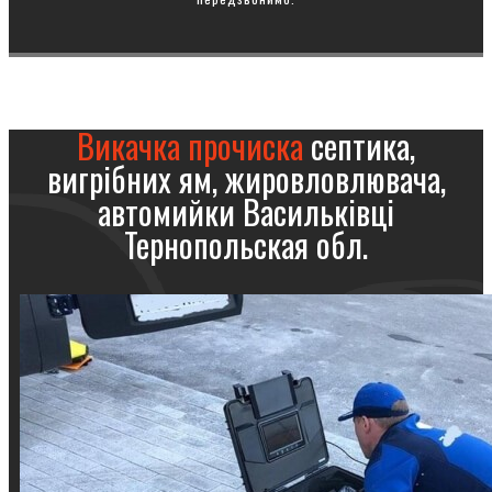
Викачка прочиска
септика,
вигрібних ям, жировловлювача,
автомийки Васильківці
Тернопольская обл.