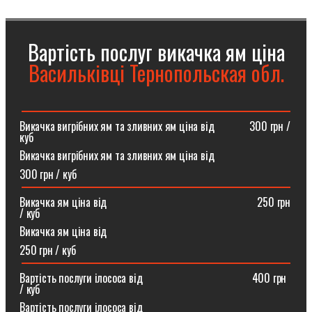
Вартість послуг викачка ям ціна
Васильківці Тернопольская обл.
Викачка вигрібних ям та зливних ям ціна від ⠀⠀⠀⠀300 грн /
куб
Викачка вигрібних ям та зливних ям ціна від
300 грн / куб
Викачка ям ціна від ⠀⠀⠀⠀⠀⠀⠀⠀⠀⠀⠀⠀⠀⠀⠀⠀⠀⠀250 грн
/ куб
Викачка ям ціна від
250 грн / куб
Вартість послуги ілососа від ⠀⠀⠀⠀⠀⠀⠀⠀⠀⠀⠀⠀⠀400 грн
/ куб
Вартість послуги ілососа від