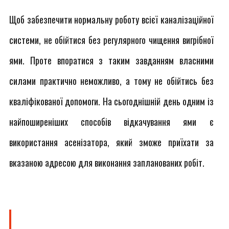
Щоб забезпечити нормальну роботу всієї каналізаційної
системи, не обійтися без регулярного чищення вигрібної
ями. Проте впоратися з таким завданням власними
силами практично неможливо, а тому не обійтись без
кваліфікованої допомоги. На сьогоднішній день одним із
найпоширеніших способів відкачування ями є
використання асенізатора, який зможе приїхати за
вказаною адресою для виконання запланованих робіт.