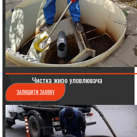
Чистка жиро уловлювача
ЗАЛИШИТИ ЗАЯВКУ