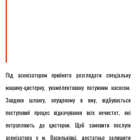
Під асенізатором прийнято розглядати спеціальну
машину-цистерну, укомплектовану потужним насосом.
Завдяки шлангу, опущеному в яму, відбувається
поступовий процес відкачування всіх нечистот, які
потрапляють до цистерни. Щоб замовити послуги
асенізатора у м. Васильківці, достатньо залишити