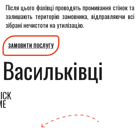
Після цього фахівці проводять промивання стінок та
залишають територію замовника, відправляючи всі
зібрані нечистоти на утилізацію.
ЗАМОВИТИ ПОСЛУГУ
Васильківці
ICK
ME