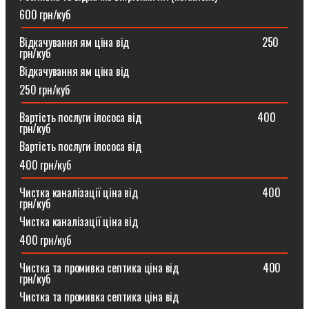
600 грн/куб
Відкачування ям ціна від ⠀⠀⠀⠀⠀⠀⠀⠀⠀⠀⠀⠀⠀⠀⠀⠀250
грн/куб
Відкачування ям ціна від
250 грн/куб
Вартість послуги ілососа від ⠀⠀⠀⠀⠀⠀⠀⠀⠀⠀⠀⠀⠀⠀400
грн/куб
Вартість послуги ілососа від
400 грн/куб
Чистка каналізації ціна від ⠀⠀⠀⠀⠀⠀⠀⠀⠀⠀⠀⠀⠀⠀⠀400
грн/куб
Чистка каналізації ціна від
400 грн/куб
Чистка та промивка септика ціна від ⠀⠀⠀⠀⠀⠀⠀⠀⠀⠀400
грн/куб
Чистка та промивка септика ціна від