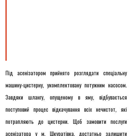
Під асенізатором прийнято розглядати спеціальну
машину-цистерну, укомплектовану потужним насосом.
Завдяки шлангу, опущеному в яму, відбувається
поступовий процес відкачування всіх нечистот, які
потрапляють до цистерни. Щоб замовити послуги
асенізатора у м. Шкуратівка, достатньо залишити