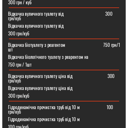
300 грн / куб
Відкачка вуличного туалету від ⠀⠀⠀⠀⠀⠀⠀⠀⠀⠀⠀⠀300
грн/куб
Відкачка вуличного туалету від
300 грн/куб
Відкачка біотуалету з реагентом ⠀⠀⠀⠀⠀⠀⠀⠀⠀⠀⠀750 грн/1
шт
Відкачка біологічного туалету з реарентом на
750 грн / 1шт
Відкачка вуличного туалету ціна від ⠀⠀⠀⠀⠀⠀⠀⠀⠀⠀300
грн/куб
Відкачка вуличного туалету ціна від
300 грн/куб
Гідродинамічна прочистка труб від 10 м⠀⠀⠀⠀⠀⠀⠀⠀100
грн/куб
Гідродинамічна прочистка труб від 10 м
100 грн/куб