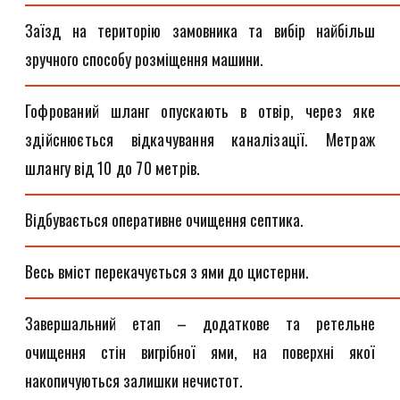
Заїзд на територію замовника та вибір найбільш
зручного способу розміщення машини.
Гофрований шланг опускають в отвір, через яке
здійснюється відкачування каналізації. Метраж
шлангу від 10 до 70 метрів.
Відбувається оперативне очищення септика.
Весь вміст перекачується з ями до цистерни.
Завершальний етап – додаткове та ретельне
очищення стін вигрібної ями, на поверхні якої
накопичуються залишки нечистот.