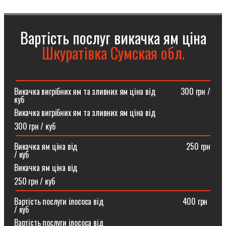
Вартість послуг викачка ям ціна
Шкуратівка Сумская обл.
Викачка вигрібних ям та зливних ям ціна від ⠀⠀⠀⠀300 грн /
куб
Викачка вигрібних ям та зливних ям ціна від
300 грн / куб
Викачка ям ціна від ⠀⠀⠀⠀⠀⠀⠀⠀⠀⠀⠀⠀⠀⠀⠀⠀⠀⠀250 грн
/ куб
Викачка ям ціна від
250 грн / куб
Вартість послуги ілососа від ⠀⠀⠀⠀⠀⠀⠀⠀⠀⠀⠀⠀⠀400 грн
/ куб
Вартість послуги ілососа від