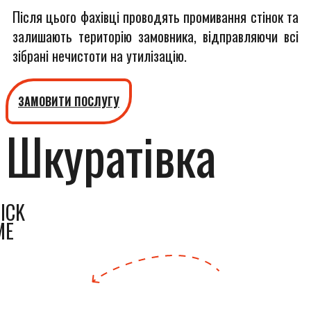
Після цього фахівці проводять промивання стінок та
залишають територію замовника, відправляючи всі
зібрані нечистоти на утилізацію.
ЗАМОВИТИ ПОСЛУГУ
Шкуратівка
ICK
ME