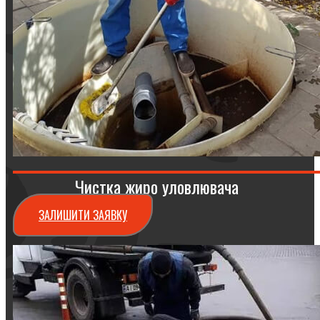
Чистка жиро уловлювача
ЗАЛИШИТИ ЗАЯВКУ