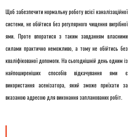
Щоб забезпечити нормальну роботу всієї каналізаційної
системи, не обійтися без регулярного чищення вигрібної
ями. Проте впоратися з таким завданням власними
силами практично неможливо, а тому не обійтись без
кваліфікованої допомоги. На сьогоднішній день одним із
найпоширеніших способів відкачування ями є
використання асенізатора, який зможе приїхати за
вказаною адресою для виконання запланованих робіт.