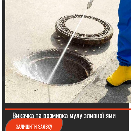
Викачка та розмивка мулу зливної ями
ЗАЛИШИТИ ЗАЯВКУ