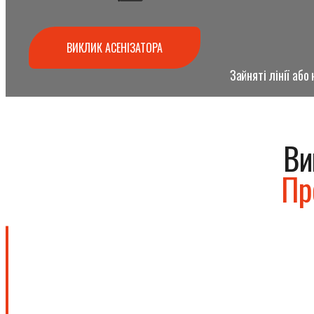
ВИКЛИК АСЕНІЗАТОРА
Зайняті лінії аб
Ви
Пр