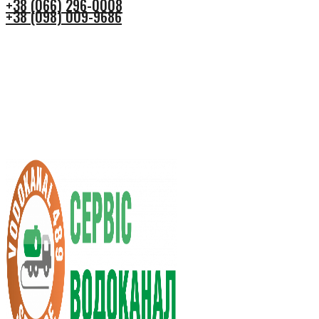
+38 (066) 296-0008
+38 (098) 009-9686
+38 (066) 296-0008
+38 (098) 009-9686