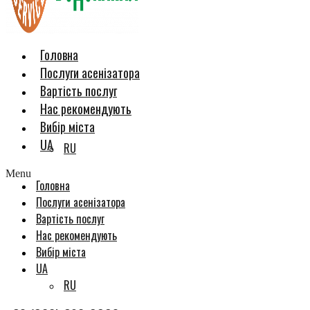
Головна
Послуги асенізатора
Вартість послуг
Нас рекомендують
Вибір міста
UA
RU
Menu
Головна
Послуги асенізатора
Вартість послуг
Нас рекомендують
Вибір міста
UA
RU