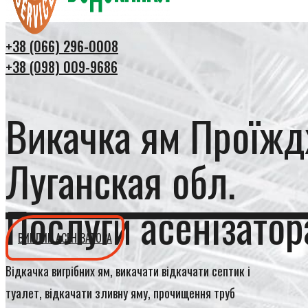
+38 (066) 296-0008
+38 (098) 009-9686
Викачка ям Проїж
Луганская обл.
Послуги асенізатор
ВИКЛИК АСЕНІЗАТОРА
Відкачка вигрібних ям, викачати відкачати септик і
туалет, відкачати зливну яму, прочищення труб