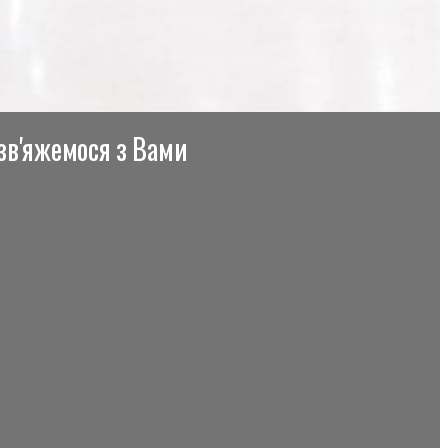
 зв'яжемося з Вами