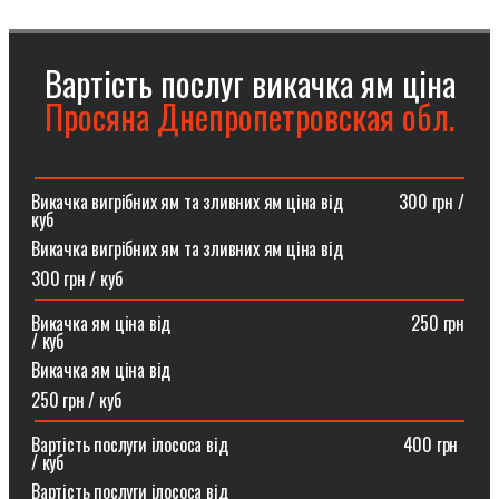
Вартість послуг викачка ям ціна
Просяна Днепропетровская обл.
Викачка вигрібних ям та зливних ям ціна від ⠀⠀⠀⠀300 грн /
куб
Викачка вигрібних ям та зливних ям ціна від
300 грн / куб
Викачка ям ціна від ⠀⠀⠀⠀⠀⠀⠀⠀⠀⠀⠀⠀⠀⠀⠀⠀⠀⠀250 грн
/ куб
Викачка ям ціна від
250 грн / куб
Вартість послуги ілососа від ⠀⠀⠀⠀⠀⠀⠀⠀⠀⠀⠀⠀⠀400 грн
/ куб
Вартість послуги ілососа від