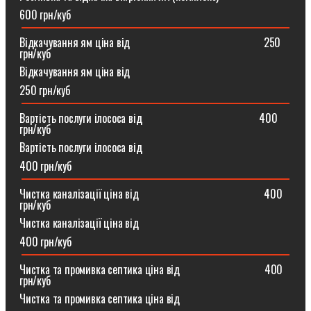
600 грн/куб
Відкачування ям ціна від ⠀⠀⠀⠀⠀⠀⠀⠀⠀⠀⠀⠀⠀⠀⠀⠀250
грн/куб
Відкачування ям ціна від
250 грн/куб
Вартість послуги ілососа від ⠀⠀⠀⠀⠀⠀⠀⠀⠀⠀⠀⠀⠀⠀400
грн/куб
Вартість послуги ілососа від
400 грн/куб
Чистка каналізації ціна від ⠀⠀⠀⠀⠀⠀⠀⠀⠀⠀⠀⠀⠀⠀⠀400
грн/куб
Чистка каналізації ціна від
400 грн/куб
Чистка та промивка септика ціна від ⠀⠀⠀⠀⠀⠀⠀⠀⠀⠀400
грн/куб
Чистка та промивка септика ціна від