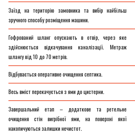
Заїзд на територію замовника та вибір найбільш
зручного способу розміщення машини.
Гофрований шланг опускають в отвір, через яке
здійснюється відкачування каналізації. Метраж
шлангу від 10 до 70 метрів.
Відбувається оперативне очищення септика.
Весь вміст перекачується з ями до цистерни.
Завершальний етап – додаткове та ретельне
очищення стін вигрібної ями, на поверхні якої
накопичуються залишки нечистот.