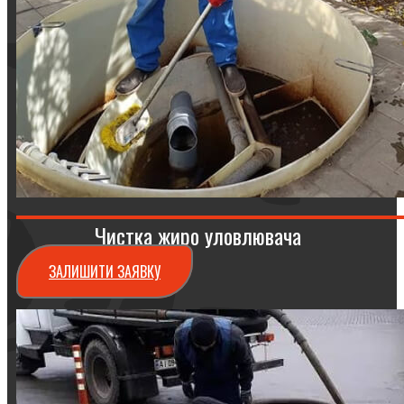
Чистка жиро уловлювача
ЗАЛИШИТИ ЗАЯВКУ