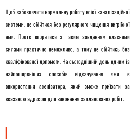
Щоб забезпечити нормальну роботу всієї каналізаційної
системи, не обійтися без регулярного чищення вигрібної
ями. Проте впоратися з таким завданням власними
силами практично неможливо, а тому не обійтись без
кваліфікованої допомоги. На сьогоднішній день одним із
найпоширеніших способів відкачування ями є
використання асенізатора, який зможе приїхати за
вказаною адресою для виконання запланованих робіт.