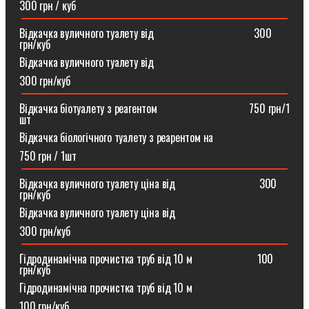
300 грн / куб
Відкачка вуличного туалету від ⠀⠀⠀⠀⠀⠀⠀⠀⠀⠀⠀⠀300
грн/куб
Відкачка вуличного туалету від
300 грн/куб
Відкачка біотуалету з реагентом ⠀⠀⠀⠀⠀⠀⠀⠀⠀⠀⠀750 грн/1
шт
Відкачка біологічного туалету з реарентом на
750 грн / 1шт
Відкачка вуличного туалету ціна від ⠀⠀⠀⠀⠀⠀⠀⠀⠀⠀300
грн/куб
Відкачка вуличного туалету ціна від
300 грн/куб
Гідродинамічна прочистка труб від 10 м⠀⠀⠀⠀⠀⠀⠀⠀100
грн/куб
Гідродинамічна прочистка труб від 10 м
100 грн/куб