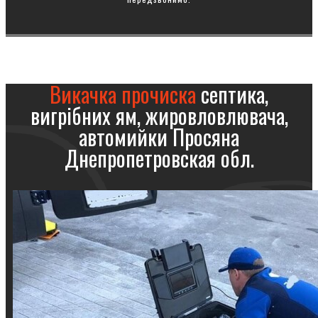
Викачка прочиска
септика,
вигрібних ям, жировловлювача,
автомийки Просяна
Днепропетровская обл.