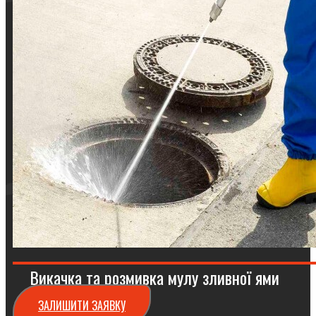
Викачка та розмивка мулу зливної ями
ЗАЛИШИТИ ЗАЯВКУ