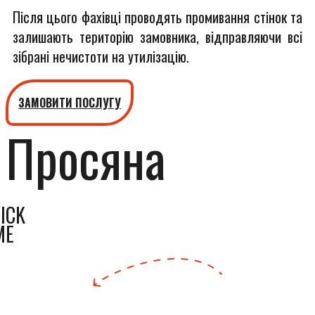
Після цього фахівці проводять промивання стінок та
залишають територію замовника, відправляючи всі
зібрані нечистоти на утилізацію.
ЗАМОВИТИ ПОСЛУГУ
Просяна
ICK
ME