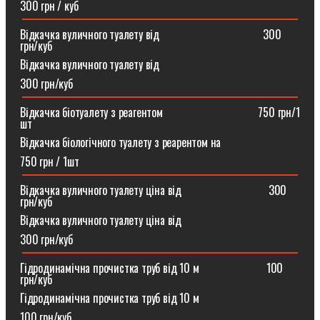
300 грн / куб
Відкачка вуличного туалету від ⠀⠀⠀⠀⠀⠀⠀⠀⠀⠀⠀⠀300
грн/куб
Відкачка вуличного туалету від
300 грн/куб
Відкачка біотуалету з реагентом ⠀⠀⠀⠀⠀⠀⠀⠀⠀⠀⠀750 грн/1
шт
Відкачка біологічного туалету з реарентом на
750 грн / 1шт
Відкачка вуличного туалету ціна від ⠀⠀⠀⠀⠀⠀⠀⠀⠀⠀300
грн/куб
Відкачка вуличного туалету ціна від
300 грн/куб
Гідродинамічна прочистка труб від 10 м⠀⠀⠀⠀⠀⠀⠀⠀100
грн/куб
Гідродинамічна прочистка труб від 10 м
100 грн/куб