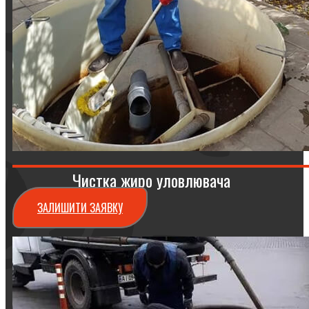
Чистка жиро уловлювача
ЗАЛИШИТИ ЗАЯВКУ