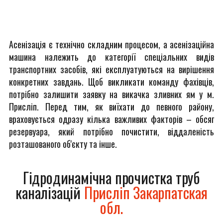
Асенізація є технічно складним процесом, а асенізаційна
машина належить до категорії спеціальних видів
транспортних засобів, які експлуатуються на вирішення
конкретних завдань. Щоб викликати команду фахівців,
потрібно залишити заявку на викачка зливних ям у м.
Присліп. Перед тим, як виїхати до певного району,
враховується одразу кілька важливих факторів – обсяг
резервуара, який потрібно почистити, віддаленість
розташованого об'єкту та інше.
Гідродинамічна прочистка труб
каналізацій
Присліп Закарпатская
обл.