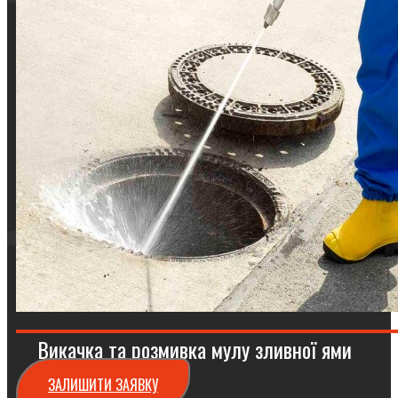
Викачка та розмивка мулу зливної ями
ЗАЛИШИТИ ЗАЯВКУ