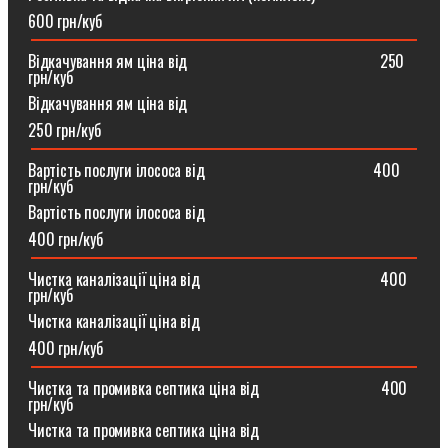
600 грн/куб
Відкачування ям ціна від ⠀⠀⠀⠀⠀⠀⠀⠀⠀⠀⠀⠀⠀⠀⠀⠀250
грн/куб
Відкачування ям ціна від
250 грн/куб
Вартість послуги ілососа від ⠀⠀⠀⠀⠀⠀⠀⠀⠀⠀⠀⠀⠀⠀400
грн/куб
Вартість послуги ілососа від
400 грн/куб
Чистка каналізації ціна від ⠀⠀⠀⠀⠀⠀⠀⠀⠀⠀⠀⠀⠀⠀⠀400
грн/куб
Чистка каналізації ціна від
400 грн/куб
Чистка та промивка септика ціна від ⠀⠀⠀⠀⠀⠀⠀⠀⠀⠀400
грн/куб
Чистка та промивка септика ціна від