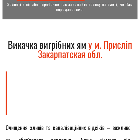
Зайняті лінії або неробочий час залишайте заявку на сайті, ми Вам
передзвонимо.
Викачка вигрібних ям
у м. Присліп
Закарпатская обл.
Очищення зливів та каналізаційних відсіків – важливе