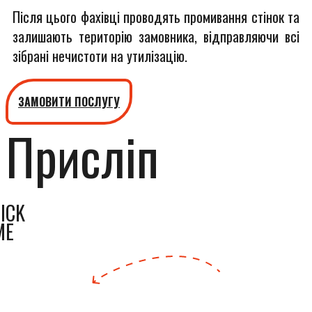
Після цього фахівці проводять промивання стінок та
залишають територію замовника, відправляючи всі
зібрані нечистоти на утилізацію.
ЗАМОВИТИ ПОСЛУГУ
Присліп
ICK
ME