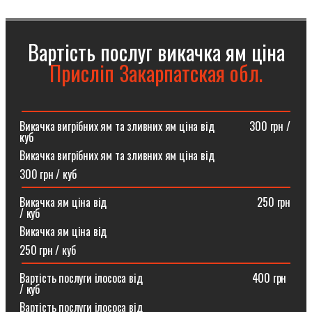
Вартість послуг викачка ям ціна
Присліп Закарпатская обл.
Викачка вигрібних ям та зливних ям ціна від ⠀⠀⠀⠀300 грн /
куб
Викачка вигрібних ям та зливних ям ціна від
300 грн / куб
Викачка ям ціна від ⠀⠀⠀⠀⠀⠀⠀⠀⠀⠀⠀⠀⠀⠀⠀⠀⠀⠀250 грн
/ куб
Викачка ям ціна від
250 грн / куб
Вартість послуги ілососа від ⠀⠀⠀⠀⠀⠀⠀⠀⠀⠀⠀⠀⠀400 грн
/ куб
Вартість послуги ілососа від