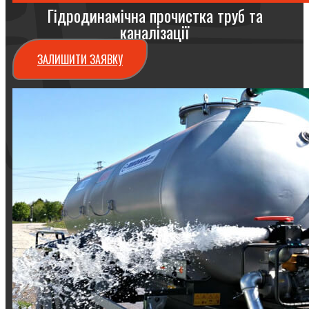
Гідродинамічна прочистка труб та
каналізації
ЗАЛИШИТИ ЗАЯВКУ