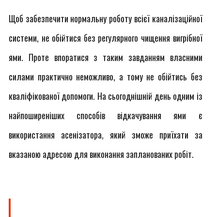
Щоб забезпечити нормальну роботу всієї каналізаційної
системи, не обійтися без регулярного чищення вигрібної
ями. Проте впоратися з таким завданням власними
силами практично неможливо, а тому не обійтись без
кваліфікованої допомоги. На сьогоднішній день одним із
найпоширеніших способів відкачування ями є
використання асенізатора, який зможе приїхати за
вказаною адресою для виконання запланованих робіт.