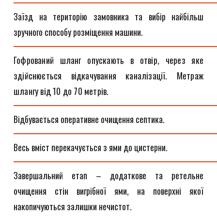
Заїзд на територію замовника та вибір найбільш
зручного способу розміщення машини.
Гофрований шланг опускають в отвір, через яке
здійснюється відкачування каналізації. Метраж
шлангу від 10 до 70 метрів.
Відбувається оперативне очищення септика.
Весь вміст перекачується з ями до цистерни.
Завершальний етап – додаткове та ретельне
очищення стін вигрібної ями, на поверхні якої
накопичуються залишки нечистот.