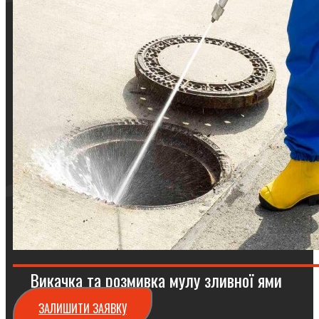
Викачка та розмивка мулу зливної ями
ЗАЛИШИТИ ЗАЯВКУ