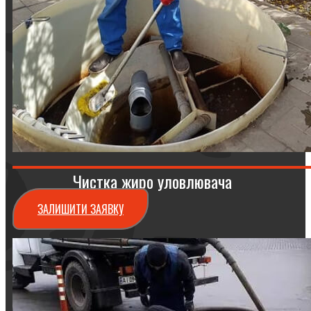
Чистка жиро уловлювача
ЗАЛИШИТИ ЗАЯВКУ