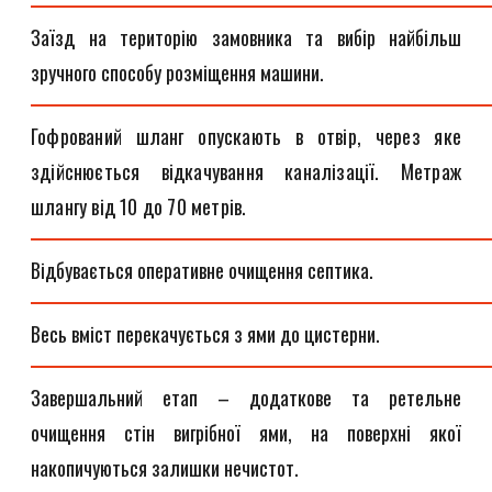
Заїзд на територію замовника та вибір найбільш
зручного способу розміщення машини.
Гофрований шланг опускають в отвір, через яке
здійснюється відкачування каналізації. Метраж
шлангу від 10 до 70 метрів.
Відбувається оперативне очищення септика.
Весь вміст перекачується з ями до цистерни.
Завершальний етап – додаткове та ретельне
очищення стін вигрібної ями, на поверхні якої
накопичуються залишки нечистот.