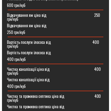
600 грн/куб
Відкачування ям ціна від ⠀⠀⠀⠀⠀⠀⠀⠀⠀⠀⠀⠀⠀⠀⠀⠀250
грн/куб
Відкачування ям ціна від
250 грн/куб
Вартість послуги ілососа від ⠀⠀⠀⠀⠀⠀⠀⠀⠀⠀⠀⠀⠀⠀400
грн/куб
Вартість послуги ілососа від
400 грн/куб
Чистка каналізації ціна від ⠀⠀⠀⠀⠀⠀⠀⠀⠀⠀⠀⠀⠀⠀⠀400
грн/куб
Чистка каналізації ціна від
400 грн/куб
Чистка та промивка септика ціна від ⠀⠀⠀⠀⠀⠀⠀⠀⠀⠀400
грн/куб
Чистка та промивка септика ціна від