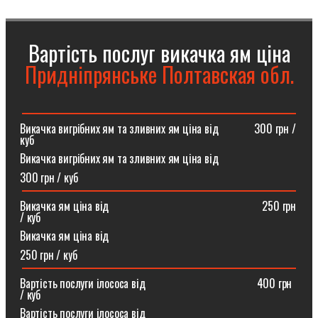
Вартість послуг викачка ям ціна
Придніпрянське Полтавская обл.
Викачка вигрібних ям та зливних ям ціна від ⠀⠀⠀⠀300 грн /
куб
Викачка вигрібних ям та зливних ям ціна від
300 грн / куб
Викачка ям ціна від ⠀⠀⠀⠀⠀⠀⠀⠀⠀⠀⠀⠀⠀⠀⠀⠀⠀⠀250 грн
/ куб
Викачка ям ціна від
250 грн / куб
Вартість послуги ілососа від ⠀⠀⠀⠀⠀⠀⠀⠀⠀⠀⠀⠀⠀400 грн
/ куб
Вартість послуги ілососа від