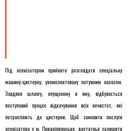
Під асенізатором прийнято розглядати спеціальну
машину-цистерну, укомплектовану потужним насосом.
Завдяки шлангу, опущеному в яму, відбувається
поступовий процес відкачування всіх нечистот, які
потрапляють до цистерни. Щоб замовити послуги
асенізатора у м. Придніпрянське, достатньо залишити