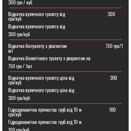
300 грн / куб
Відкачка вуличного туалету від ⠀⠀⠀⠀⠀⠀⠀⠀⠀⠀⠀⠀300
грн/куб
Відкачка вуличного туалету від
300 грн/куб
Відкачка біотуалету з реагентом ⠀⠀⠀⠀⠀⠀⠀⠀⠀⠀⠀750 грн/1
шт
Відкачка біологічного туалету з реарентом на
750 грн / 1шт
Відкачка вуличного туалету ціна від ⠀⠀⠀⠀⠀⠀⠀⠀⠀⠀300
грн/куб
Відкачка вуличного туалету ціна від
300 грн/куб
Гідродинамічна прочистка труб від 10 м⠀⠀⠀⠀⠀⠀⠀⠀100
грн/куб
Гідродинамічна прочистка труб від 10 м
100 грн/куб