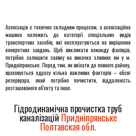
Асенізація є технічно складним процесом, а асенізаційна
машина належить до категорії спеціальних видів
транспортних засобів, які експлуатуються на вирішення
конкретних завдань. Щоб викликати команду фахівців,
потрібно залишити заявку на викачка зливних ям у м.
Придніпрянське. Перед тим, як виїхати до певного району,
враховується одразу кілька важливих факторів – обсяг
резервуара, який потрібно почистити, віддаленість
розташованого об'єкту та інше.
Гідродинамічна прочистка труб
каналізацій
Придніпрянське
Полтавская обл.