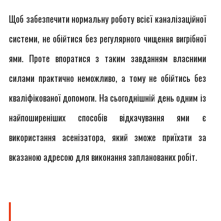
Щоб забезпечити нормальну роботу всієї каналізаційної
системи, не обійтися без регулярного чищення вигрібної
ями. Проте впоратися з таким завданням власними
силами практично неможливо, а тому не обійтись без
кваліфікованої допомоги. На сьогоднішній день одним із
найпоширеніших способів відкачування ями є
використання асенізатора, який зможе приїхати за
вказаною адресою для виконання запланованих робіт.