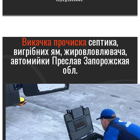
Викачка прочиска
септика,
вигрібних ям, жировловлювача,
автомийки Преслав Запорожская
обл.