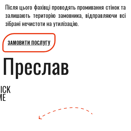
Після цього фахівці проводять промивання стінок та
залишають територію замовника, відправляючи всі
зібрані нечистоти на утилізацію.
ЗАМОВИТИ ПОСЛУГУ
Преслав
ICK
ME