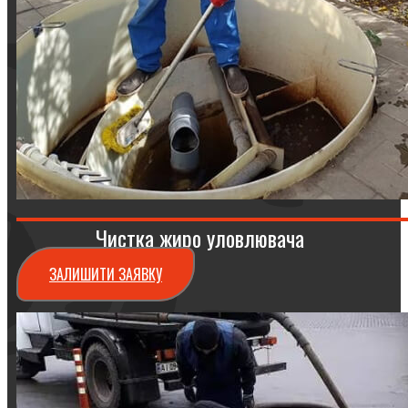
Чистка жиро уловлювача
ЗАЛИШИТИ ЗАЯВКУ