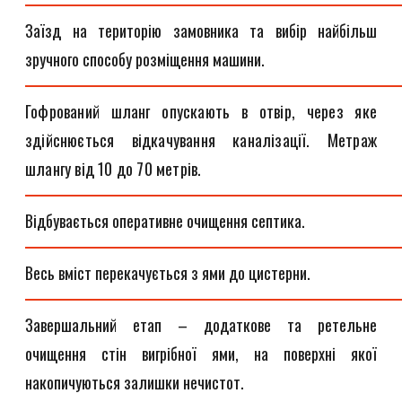
Заїзд на територію замовника та вибір найбільш
зручного способу розміщення машини.
Гофрований шланг опускають в отвір, через яке
здійснюється відкачування каналізації. Метраж
шлангу від 10 до 70 метрів.
Відбувається оперативне очищення септика.
Весь вміст перекачується з ями до цистерни.
Завершальний етап – додаткове та ретельне
очищення стін вигрібної ями, на поверхні якої
накопичуються залишки нечистот.