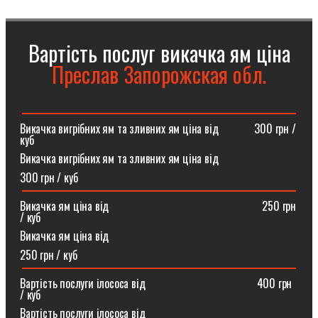
Вартість послуг викачка ям ціна
Преслав Запорожская обл.
Викачка вигрібних ям та зливних ям ціна від ⠀⠀⠀⠀300 грн /
куб
Викачка вигрібних ям та зливних ям ціна від
300 грн / куб
Викачка ям ціна від ⠀⠀⠀⠀⠀⠀⠀⠀⠀⠀⠀⠀⠀⠀⠀⠀⠀⠀250 грн
/ куб
Викачка ям ціна від
250 грн / куб
Вартість послуги ілососа від ⠀⠀⠀⠀⠀⠀⠀⠀⠀⠀⠀⠀⠀400 грн
/ куб
Вартість послуги ілососа від