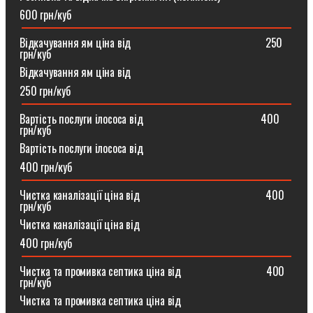
600 грн/куб
Відкачування ям ціна від ⠀⠀⠀⠀⠀⠀⠀⠀⠀⠀⠀⠀⠀⠀⠀⠀250
грн/куб
Відкачування ям ціна від
250 грн/куб
Вартість послуги ілососа від ⠀⠀⠀⠀⠀⠀⠀⠀⠀⠀⠀⠀⠀⠀400
грн/куб
Вартість послуги ілососа від
400 грн/куб
Чистка каналізації ціна від ⠀⠀⠀⠀⠀⠀⠀⠀⠀⠀⠀⠀⠀⠀⠀400
грн/куб
Чистка каналізації ціна від
400 грн/куб
Чистка та промивка септика ціна від ⠀⠀⠀⠀⠀⠀⠀⠀⠀⠀400
грн/куб
Чистка та промивка септика ціна від