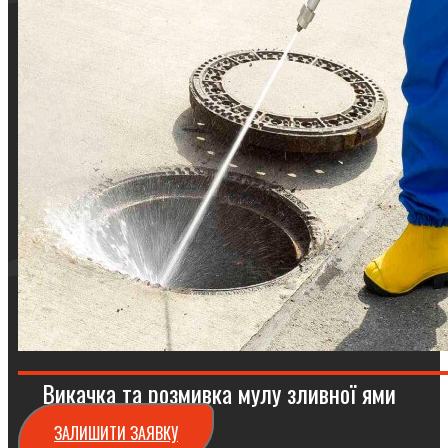
Викачка та розмивка мулу зливної ями
ЗАЛИШИТИ ЗАЯВКУ