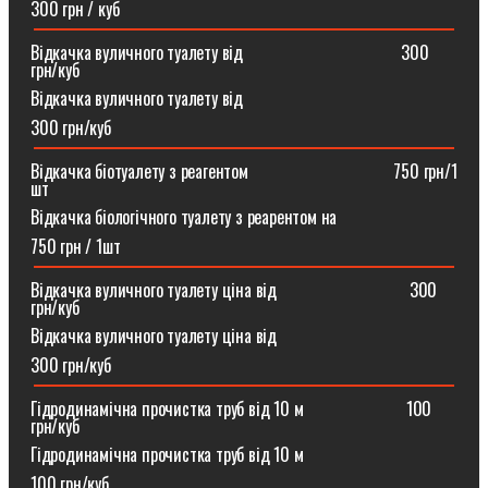
300 грн / куб
Відкачка вуличного туалету від ⠀⠀⠀⠀⠀⠀⠀⠀⠀⠀⠀⠀300
грн/куб
Відкачка вуличного туалету від
300 грн/куб
Відкачка біотуалету з реагентом ⠀⠀⠀⠀⠀⠀⠀⠀⠀⠀⠀750 грн/1
шт
Відкачка біологічного туалету з реарентом на
750 грн / 1шт
Відкачка вуличного туалету ціна від ⠀⠀⠀⠀⠀⠀⠀⠀⠀⠀300
грн/куб
Відкачка вуличного туалету ціна від
300 грн/куб
Гідродинамічна прочистка труб від 10 м⠀⠀⠀⠀⠀⠀⠀⠀100
грн/куб
Гідродинамічна прочистка труб від 10 м
100 грн/куб