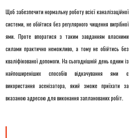
Щоб забезпечити нормальну роботу всієї каналізаційної
системи, не обійтися без регулярного чищення вигрібної
ями. Проте впоратися з таким завданням власними
силами практично неможливо, а тому не обійтись без
кваліфікованої допомоги. На сьогоднішній день одним із
найпоширеніших способів відкачування ями є
використання асенізатора, який зможе приїхати за
вказаною адресою для виконання запланованих робіт.