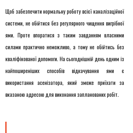
Щоб забезпечити нормальну роботу всієї каналізаційної
системи, не обійтися без регулярного чищення вигрібної
ями. Проте впоратися з таким завданням власними
силами практично неможливо, а тому не обійтись без
кваліфікованої допомоги. На сьогоднішній день одним із
найпоширеніших способів відкачування ями є
використання асенізатора, який зможе приїхати за
вказаною адресою для виконання запланованих робіт.