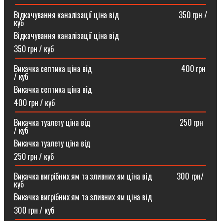
Відкачування каналізації ціна від ⠀⠀⠀⠀⠀⠀⠀⠀⠀⠀350 грн /
куб
Відкачування каналізації ціна від
350 грн / куб
Викачка септика ціна від ⠀⠀⠀⠀⠀⠀⠀⠀⠀⠀⠀⠀⠀⠀⠀400 грн
/ куб
Викачка септика ціна від
400 грн / куб
Викачка туалету ціна від ⠀⠀⠀⠀⠀⠀⠀⠀⠀⠀⠀⠀⠀⠀⠀250 грн
/ куб⠀
Викачка туалету ціна від
250 грн / куб
Викачка вигрібних ям та зливних ям ціна від ⠀⠀⠀⠀300 грн/
куб
Викачка вигрібних ям та зливних ям ціна від
300 грн / куб