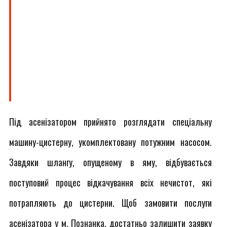
Під асенізатором прийнято розглядати спеціальну
машину-цистерну, укомплектовану потужним насосом.
Завдяки шлангу, опущеному в яму, відбувається
поступовий процес відкачування всіх нечистот, які
потрапляють до цистерни. Щоб замовити послуги
асенізатора у м. Познанка, достатньо залишити заявку