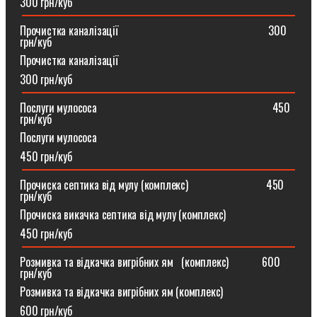
300 грн/куб
Прочистка каналізації⠀⠀⠀⠀⠀⠀⠀⠀⠀⠀⠀⠀⠀⠀⠀⠀⠀⠀300
грн/куб
Прочистка каналізації
300 грн/куб
Послуги мулососа⠀⠀⠀⠀⠀⠀⠀⠀⠀⠀⠀⠀⠀⠀⠀⠀⠀⠀⠀⠀⠀450
грн/куб
Послуги мулососа
450 грн/куб
Прочиска септика від мулу (комплекс) ⠀⠀⠀⠀⠀⠀⠀⠀⠀450
грн/куб
Прочиска викачка септика від мулу (комплекс)
450 грн/куб
Розмивка та відкачка вигрібних ям⠀(комплекс)⠀⠀⠀⠀600
грн/куб
Розмивка та відкачка вигрібних ям (комплекс)⠀
600 грн/куб