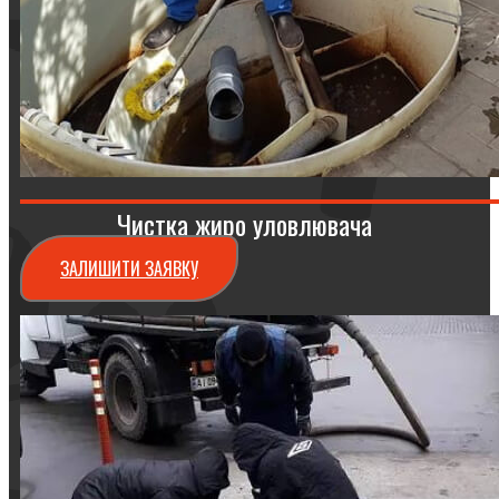
Чистка жиро уловлювача
ЗАЛИШИТИ ЗАЯВКУ