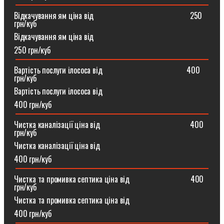
Відкачування ям ціна від ⠀⠀⠀⠀⠀⠀⠀⠀⠀⠀⠀⠀⠀⠀⠀⠀250
грн/куб
Відкачування ям ціна від
250 грн/куб
Вартість послуги ілососа від ⠀⠀⠀⠀⠀⠀⠀⠀⠀⠀⠀⠀⠀⠀400
грн/куб
Вартість послуги ілососа від
400 грн/куб
Чистка каналізації ціна від ⠀⠀⠀⠀⠀⠀⠀⠀⠀⠀⠀⠀⠀⠀⠀400
грн/куб
Чистка каналізації ціна від
400 грн/куб
Чистка та промивка септика ціна від ⠀⠀⠀⠀⠀⠀⠀⠀⠀⠀400
грн/куб
Чистка та промивка септика ціна від
400 грн/куб