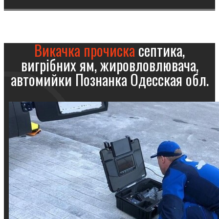
Викачка прочиска
септика,
вигрібних ям, жировловлювача,
автомийки Познанка Одесская обл.