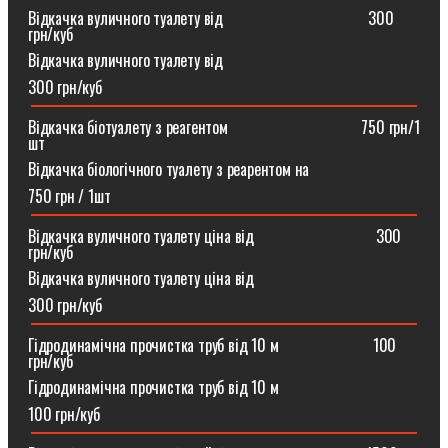
Відкачка вуличного туалету від ⠀⠀⠀⠀⠀⠀⠀⠀⠀⠀⠀⠀300
грн/куб
Відкачка вуличного туалету від
300 грн/куб
Відкачка біотуалету з реагентом ⠀⠀⠀⠀⠀⠀⠀⠀⠀⠀⠀750 грн/1
шт
Відкачка біологічного туалету з реарентом на
750 грн / 1шт
Відкачка вуличного туалету ціна від ⠀⠀⠀⠀⠀⠀⠀⠀⠀⠀300
грн/куб
Відкачка вуличного туалету ціна від
300 грн/куб
Гідродинамічна прочистка труб від 10 м⠀⠀⠀⠀⠀⠀⠀⠀100
грн/куб
Гідродинамічна прочистка труб від 10 м
100 грн/куб