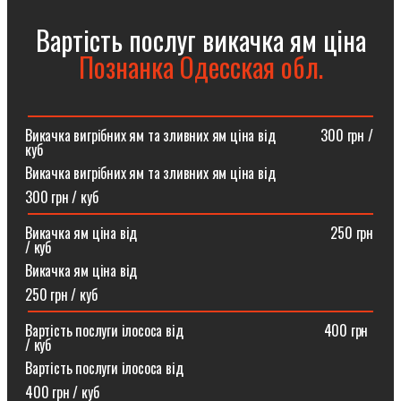
Вартість послуг викачка ям ціна
Познанка Одесская обл.
Викачка вигрібних ям та зливних ям ціна від ⠀⠀⠀⠀300 грн /
куб
Викачка вигрібних ям та зливних ям ціна від
300 грн / куб
Викачка ям ціна від ⠀⠀⠀⠀⠀⠀⠀⠀⠀⠀⠀⠀⠀⠀⠀⠀⠀⠀250 грн
/ куб
Викачка ям ціна від
250 грн / куб
Вартість послуги ілососа від ⠀⠀⠀⠀⠀⠀⠀⠀⠀⠀⠀⠀⠀400 грн
/ куб
Вартість послуги ілососа від
400 грн / куб