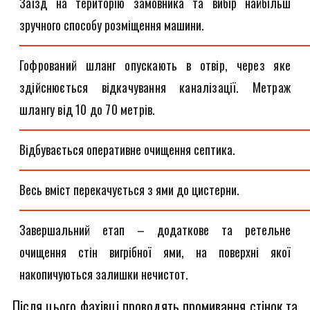
Заїзд на територію замовника та вибір найбільш
зручного способу розміщення машини.
Гофрований шланг опускають в отвір, через яке
здійснюється відкачування каналізації. Метраж
шлангу від 10 до 70 метрів.
Відбувається оперативне очищення септика.
Весь вміст перекачується з ями до цистерни.
Завершальний етап – додаткове та ретельне
очищення стін вигрібної ями, на поверхні якої
накопичуються залишки нечистот.
Після цього фахівці проводять промивання стінок та