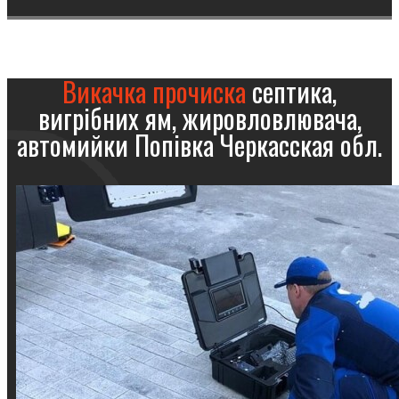
Викачка прочиска
септика,
вигрібних ям, жировловлювача,
автомийки Попівка Черкасская обл.