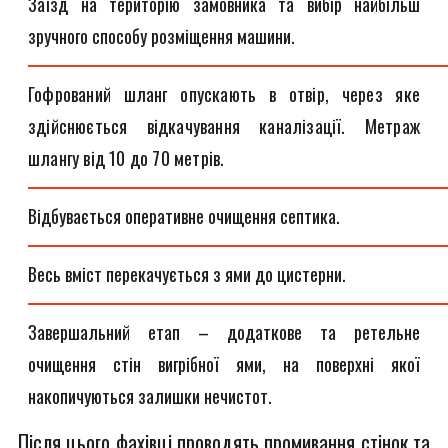
Заїзд на територію замовника та вибір найбільш
зручного способу розміщення машини.
Гофрований шланг опускають в отвір, через яке
здійснюється відкачування каналізації. Метраж
шлангу від 10 до 70 метрів.
Відбувається оперативне очищення септика.
Весь вміст перекачується з ями до цистерни.
Завершальний етап – додаткове та ретельне
очищення стін вигрібної ями, на поверхні якої
накопичуються залишки нечистот.
Після цього фахівці проводять промивання стінок та