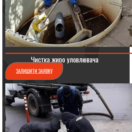
Чистка жиро уловлювача
ЗАЛИШИТИ ЗАЯВКУ