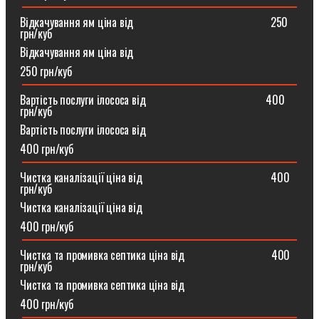
Відкачування ям ціна від ⠀⠀⠀⠀⠀⠀⠀⠀⠀⠀⠀⠀⠀⠀⠀⠀250
грн/куб
Відкачування ям ціна від
250 грн/куб
Вартість послуги ілососа від ⠀⠀⠀⠀⠀⠀⠀⠀⠀⠀⠀⠀⠀⠀400
грн/куб
Вартість послуги ілососа від
400 грн/куб
Чистка каналізації ціна від ⠀⠀⠀⠀⠀⠀⠀⠀⠀⠀⠀⠀⠀⠀⠀400
грн/куб
Чистка каналізації ціна від
400 грн/куб
Чистка та промивка септика ціна від ⠀⠀⠀⠀⠀⠀⠀⠀⠀⠀400
грн/куб
Чистка та промивка септика ціна від
400 грн/куб