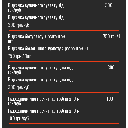
Відкачка вуличного туалету від ⠀⠀⠀⠀⠀⠀⠀⠀⠀⠀⠀⠀300
грн/куб
Відкачка вуличного туалету від
300 грн/куб
Відкачка біотуалету з реагентом ⠀⠀⠀⠀⠀⠀⠀⠀⠀⠀⠀750 грн/1
шт
Відкачка біологічного туалету з реарентом на
750 грн / 1шт
Відкачка вуличного туалету ціна від ⠀⠀⠀⠀⠀⠀⠀⠀⠀⠀300
грн/куб
Відкачка вуличного туалету ціна від
300 грн/куб
Гідродинамічна прочистка труб від 10 м⠀⠀⠀⠀⠀⠀⠀⠀100
грн/куб
Гідродинамічна прочистка труб від 10 м
100 грн/куб