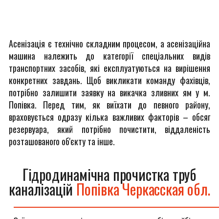
Асенізація є технічно складним процесом, а асенізаційна
машина належить до категорії спеціальних видів
транспортних засобів, які експлуатуються на вирішення
конкретних завдань. Щоб викликати команду фахівців,
потрібно залишити заявку на викачка зливних ям у м.
Попівка. Перед тим, як виїхати до певного району,
враховується одразу кілька важливих факторів – обсяг
резервуара, який потрібно почистити, віддаленість
розташованого об'єкту та інше.
Гідродинамічна прочистка труб
каналізацій
Попівка Черкасская обл.