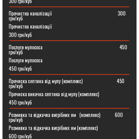
300 грн/куб
Прочистка каналізації⠀⠀⠀⠀⠀⠀⠀⠀⠀⠀⠀⠀⠀⠀⠀⠀⠀⠀300
грн/куб
Прочистка каналізації
300 грн/куб
Послуги мулососа⠀⠀⠀⠀⠀⠀⠀⠀⠀⠀⠀⠀⠀⠀⠀⠀⠀⠀⠀⠀⠀450
грн/куб
Послуги мулососа
450 грн/куб
Прочиска септика від мулу (комплекс) ⠀⠀⠀⠀⠀⠀⠀⠀⠀450
грн/куб
Прочиска викачка септика від мулу (комплекс)
450 грн/куб
Розмивка та відкачка вигрібних ям⠀(комплекс)⠀⠀⠀⠀600
грн/куб
Розмивка та відкачка вигрібних ям (комплекс)⠀
600 грн/куб