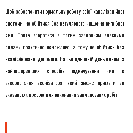
Щоб забезпечити нормальну роботу всієї каналізаційної
системи, не обійтися без регулярного чищення вигрібної
ями. Проте впоратися з таким завданням власними
силами практично неможливо, а тому не обійтись без
кваліфікованої допомоги. На сьогоднішній день одним із
найпоширеніших способів відкачування ями є
використання асенізатора, який зможе приїхати за
вказаною адресою для виконання запланованих робіт.