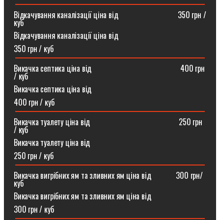
Відкачування каналізації ціна від ⠀⠀⠀⠀⠀⠀⠀⠀⠀⠀350 грн /
куб
Відкачування каналізації ціна від
350 грн / куб
Викачка септика ціна від ⠀⠀⠀⠀⠀⠀⠀⠀⠀⠀⠀⠀⠀⠀⠀400 грн
/ куб
Викачка септика ціна від
400 грн / куб
Викачка туалету ціна від ⠀⠀⠀⠀⠀⠀⠀⠀⠀⠀⠀⠀⠀⠀⠀250 грн
/ куб⠀
Викачка туалету ціна від
250 грн / куб
Викачка вигрібних ям та зливних ям ціна від ⠀⠀⠀⠀300 грн/
куб
Викачка вигрібних ям та зливних ям ціна від
300 грн / куб