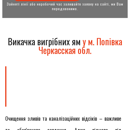
Зайняті лінії або неробочий час залишайте заявку на сайті, ми Вам
передзвонимо.
Викачка вигрібних ям
у м. Попівка
Черкасская обл.
Очищення зливів та каналізаційних відсіків – важливе