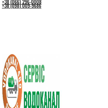
+38 (066) 296-0008
+38 (098) 009-9686
+38 (066) 296-0008
+38 (098) 009-9686