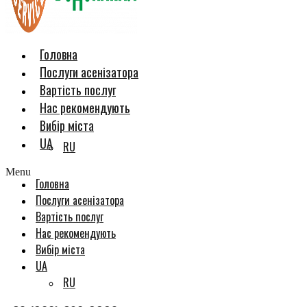
Головна
Послуги асенізатора
Вартість послуг
Нас рекомендують
Вибір міста
UA
RU
Menu
Головна
Послуги асенізатора
Вартість послуг
Нас рекомендують
Вибір міста
UA
RU