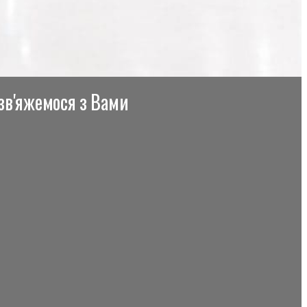
 зв'яжемося з Вами