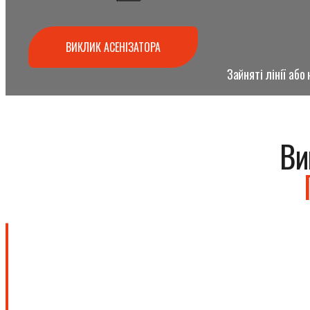
ВИКЛИК АСЕНІЗАТОРА
Зайняті лінії аб
Ви