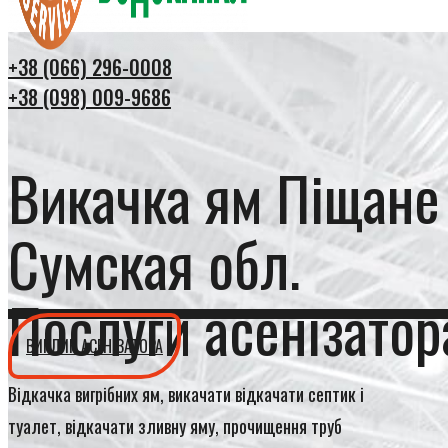
+38 (066) 296-0008
+38 (098) 009-9686
Викачка ям Піщане
Сумская обл.
Послуги асенізатор
ВИКЛИК АСЕНІЗАТОРА
Відкачка вигрібних ям, викачати відкачати септик і
туалет, відкачати зливну яму, прочищення труб