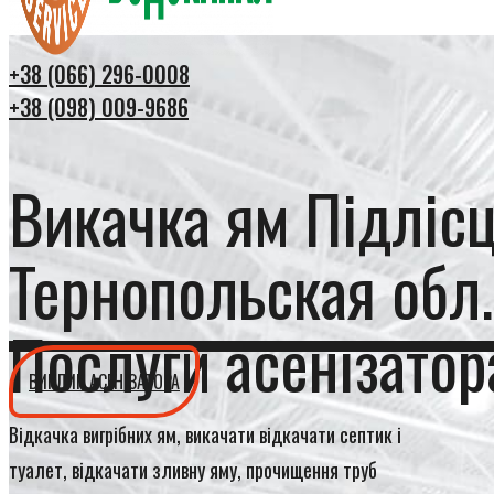
+38 (066) 296-0008
+38 (098) 009-9686
Викачка ям Підлісц
Тернопольская обл.
Послуги асенізатор
ВИКЛИК АСЕНІЗАТОРА
Відкачка вигрібних ям, викачати відкачати септик і
туалет, відкачати зливну яму, прочищення труб