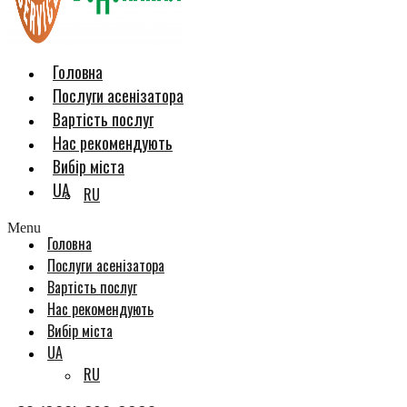
Головна
Послуги асенізатора
Вартість послуг
Нас рекомендують
Вибір міста
UA
RU
Menu
Головна
Послуги асенізатора
Вартість послуг
Нас рекомендують
Вибір міста
UA
RU