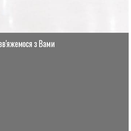
 зв'яжемося з Вами