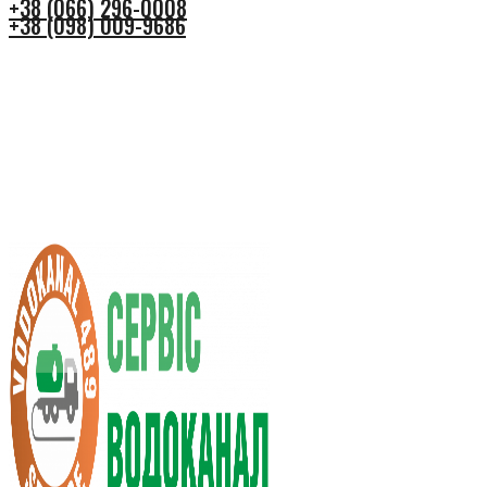
+38 (066) 296-0008
+38 (098) 009-9686
+38 (066) 296-0008
+38 (098) 009-9686