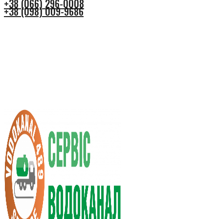
+38 (066) 296-0008
+38 (098) 009-9686
+38 (066) 296-0008
+38 (098) 009-9686