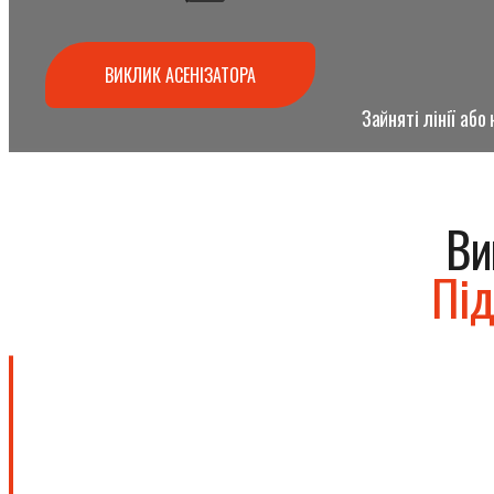
ВИКЛИК АСЕНІЗАТОРА
Зайняті лінії аб
Ви
Під