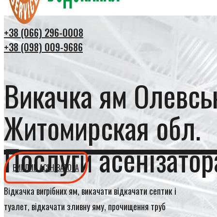
+38 (066) 296-0008
+38 (098) 009-9686
Викачка ям Олевсь
Житомирская обл.
Послуги асенізатор
ВИКЛИК АСЕНІЗАТОРА
Відкачка вигрібних ям, викачати відкачати септик і
туалет, відкачати зливну яму, прочищення труб