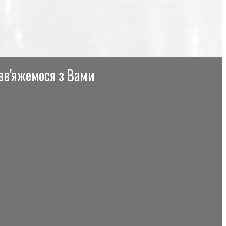
 зв'яжемося з Вами