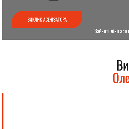
ВИКЛИК АСЕНІЗАТОРА
Зайняті лінії аб
Ви
Оле