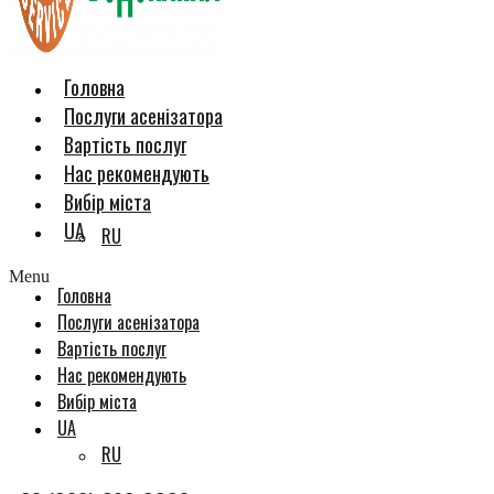
Головна
Послуги асенізатора
Вартість послуг
Нас рекомендують
Вибір міста
UA
RU
Menu
Головна
Послуги асенізатора
Вартість послуг
Нас рекомендують
Вибір міста
UA
RU