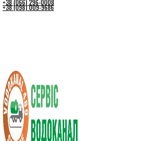
+38 (066) 296-0008
+38 (098) 009-9686
+38 (066) 296-0008
+38 (098) 009-9686