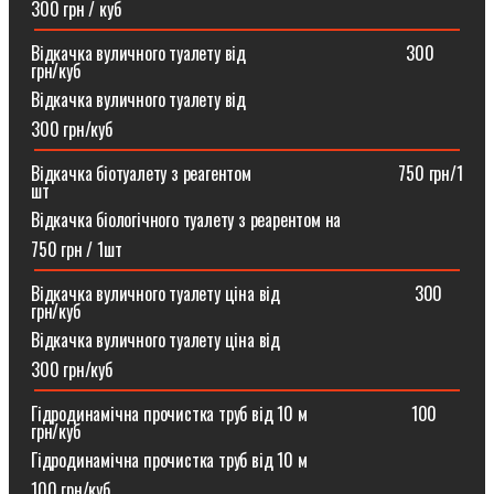
300 грн / куб
Відкачка вуличного туалету від ⠀⠀⠀⠀⠀⠀⠀⠀⠀⠀⠀⠀300
грн/куб
Відкачка вуличного туалету від
300 грн/куб
Відкачка біотуалету з реагентом ⠀⠀⠀⠀⠀⠀⠀⠀⠀⠀⠀750 грн/1
шт
Відкачка біологічного туалету з реарентом на
750 грн / 1шт
Відкачка вуличного туалету ціна від ⠀⠀⠀⠀⠀⠀⠀⠀⠀⠀300
грн/куб
Відкачка вуличного туалету ціна від
300 грн/куб
Гідродинамічна прочистка труб від 10 м⠀⠀⠀⠀⠀⠀⠀⠀100
грн/куб
Гідродинамічна прочистка труб від 10 м
100 грн/куб