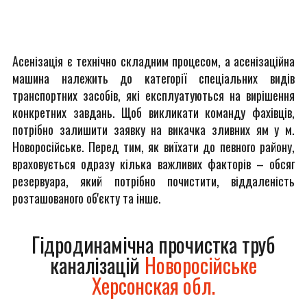
Асенізація є технічно складним процесом, а асенізаційна
машина належить до категорії спеціальних видів
транспортних засобів, які експлуатуються на вирішення
конкретних завдань. Щоб викликати команду фахівців,
потрібно залишити заявку на викачка зливних ям у м.
Новоросійське. Перед тим, як виїхати до певного району,
враховується одразу кілька важливих факторів – обсяг
резервуара, який потрібно почистити, віддаленість
розташованого об'єкту та інше.
Гідродинамічна прочистка труб
каналізацій
Новоросійське
Херсонская обл.