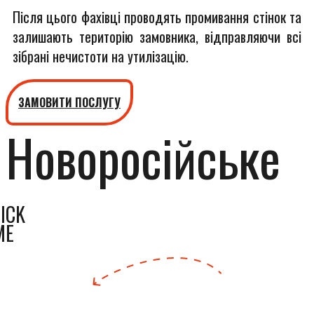
Після цього фахівці проводять промивання стінок та
залишають територію замовника, відправляючи всі
зібрані нечистоти на утилізацію.
ЗАМОВИТИ ПОСЛУГУ
Новоросійське
ICK
ME