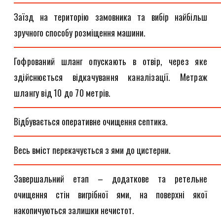
Заїзд на територію замовника та вибір найбільш
зручного способу розміщення машини.
Гофрований шланг опускають в отвір, через яке
здійснюється відкачування каналізації. Метраж
шлангу від 10 до 70 метрів.
Відбувається оперативне очищення септика.
Весь вміст перекачується з ями до цистерни.
Завершальний етап – додаткове та ретельне
очищення стін вигрібної ями, на поверхні якої
накопичуються залишки нечистот.