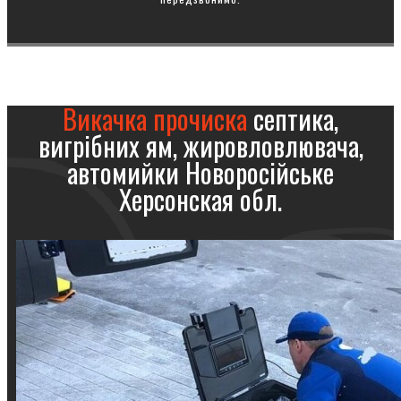
Викачка прочиска
септика,
вигрібних ям, жировловлювача,
автомийки Новоросійське
Херсонская обл.