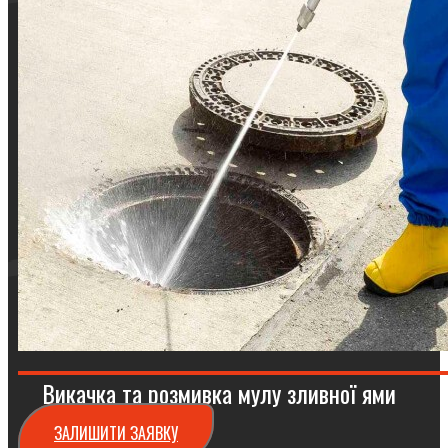
Викачка та розмивка мулу зливної ями
ЗАЛИШИТИ ЗАЯВКУ