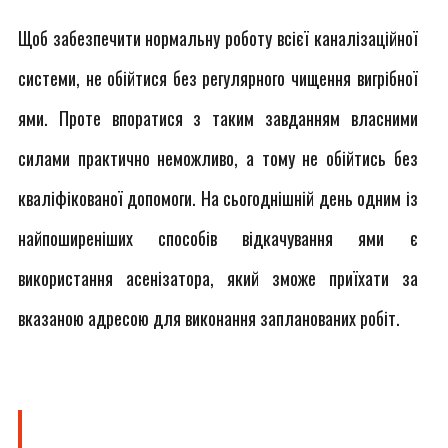
Щоб забезпечити нормальну роботу всієї каналізаційної
системи, не обійтися без регулярного чищення вигрібної
ями. Проте впоратися з таким завданням власними
силами практично неможливо, а тому не обійтись без
кваліфікованої допомоги. На сьогоднішній день одним із
найпоширеніших способів відкачування ями є
використання асенізатора, який зможе приїхати за
вказаною адресою для виконання запланованих робіт.