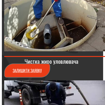
Чистка жиро уловлювача
ЗАЛИШИТИ ЗАЯВКУ