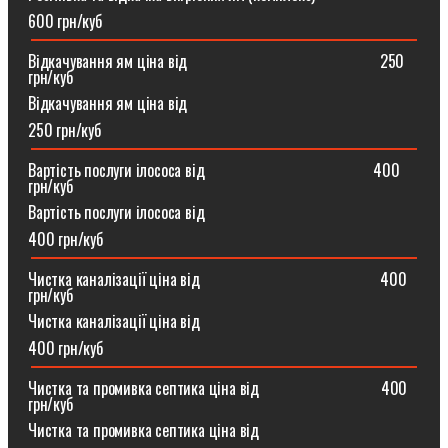
600 грн/куб
Відкачування ям ціна від ⠀⠀⠀⠀⠀⠀⠀⠀⠀⠀⠀⠀⠀⠀⠀⠀250
грн/куб
Відкачування ям ціна від
250 грн/куб
Вартість послуги ілососа від ⠀⠀⠀⠀⠀⠀⠀⠀⠀⠀⠀⠀⠀⠀400
грн/куб
Вартість послуги ілососа від
400 грн/куб
Чистка каналізації ціна від ⠀⠀⠀⠀⠀⠀⠀⠀⠀⠀⠀⠀⠀⠀⠀400
грн/куб
Чистка каналізації ціна від
400 грн/куб
Чистка та промивка септика ціна від ⠀⠀⠀⠀⠀⠀⠀⠀⠀⠀400
грн/куб
Чистка та промивка септика ціна від