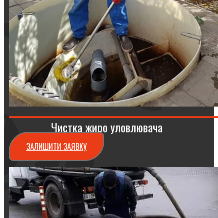
Чистка жиро уловлювача
ЗАЛИШИТИ ЗАЯВКУ