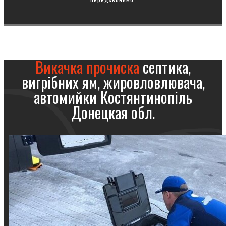
Викачка прочиска
септика,
вигрібних ям, жировловлювача,
автомийки Костянтинопіль
Донецкая обл.