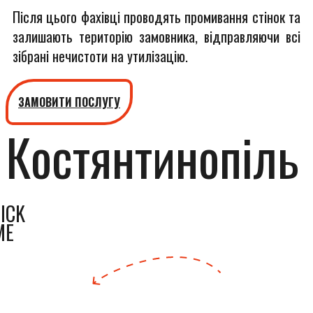
Після цього фахівці проводять промивання стінок та
залишають територію замовника, відправляючи всі
зібрані нечистоти на утилізацію.
ЗАМОВИТИ ПОСЛУГУ
Костянтинопіль
ICK
ME