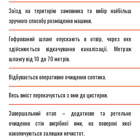
Заїзд на територію замовника та вибір найбільш
зручного способу розміщення машини.
Гофрований шланг опускають в отвір, через яке
здійснюється відкачування каналізації. Метраж
шлангу від 10 до 70 метрів.
Відбувається оперативне очищення септика.
Весь вміст перекачується з ями до цистерни.
Завершальний етап – додаткове та ретельне
очищення стін вигрібної ями, на поверхні якої
накопичуються залишки нечистот.