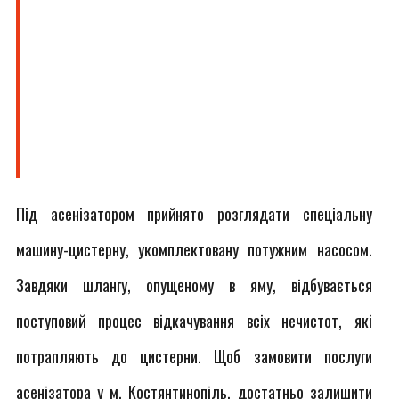
Під асенізатором прийнято розглядати спеціальну
машину-цистерну, укомплектовану потужним насосом.
Завдяки шлангу, опущеному в яму, відбувається
поступовий процес відкачування всіх нечистот, які
потрапляють до цистерни. Щоб замовити послуги
асенізатора у м. Костянтинопіль, достатньо залишити