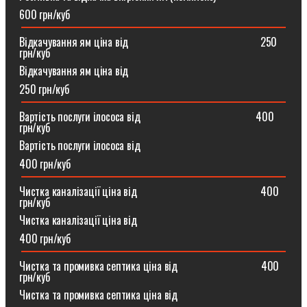
600 грн/куб
Відкачування ям ціна від ⠀⠀⠀⠀⠀⠀⠀⠀⠀⠀⠀⠀⠀⠀⠀⠀250
грн/куб
Відкачування ям ціна від
250 грн/куб
Вартість послуги ілососа від ⠀⠀⠀⠀⠀⠀⠀⠀⠀⠀⠀⠀⠀⠀400
грн/куб
Вартість послуги ілососа від
400 грн/куб
Чистка каналізації ціна від ⠀⠀⠀⠀⠀⠀⠀⠀⠀⠀⠀⠀⠀⠀⠀400
грн/куб
Чистка каналізації ціна від
400 грн/куб
Чистка та промивка септика ціна від ⠀⠀⠀⠀⠀⠀⠀⠀⠀⠀400
грн/куб
Чистка та промивка септика ціна від