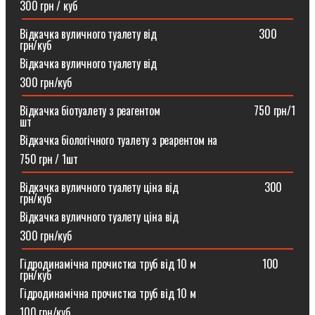
300 грн / куб
Відкачка вуличного туалету від ⠀⠀⠀⠀⠀⠀⠀⠀⠀⠀⠀⠀300
грн/куб
Відкачка вуличного туалету від
300 грн/куб
Відкачка біотуалету з реагентом ⠀⠀⠀⠀⠀⠀⠀⠀⠀⠀⠀750 грн/1
шт
Відкачка біологічного туалету з реарентом на
750 грн / 1шт
Відкачка вуличного туалету ціна від ⠀⠀⠀⠀⠀⠀⠀⠀⠀⠀300
грн/куб
Відкачка вуличного туалету ціна від
300 грн/куб
Гідродинамічна прочистка труб від 10 м⠀⠀⠀⠀⠀⠀⠀⠀100
грн/куб
Гідродинамічна прочистка труб від 10 м
100 грн/куб