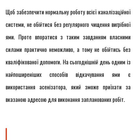
Щоб забезпечити нормальну роботу всієї каналізаційної
системи, не обійтися без регулярного чищення вигрібної
ями. Проте впоратися з таким завданням власними
силами практично неможливо, а тому не обійтись без
кваліфікованої допомоги. На сьогоднішній день одним із
найпоширеніших способів відкачування ями є
використання асенізатора, який зможе приїхати за
вказаною адресою для виконання запланованих робіт.