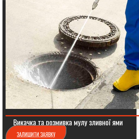
Викачка та розмивка мулу зливної ями
ЗАЛИШИТИ ЗАЯВКУ