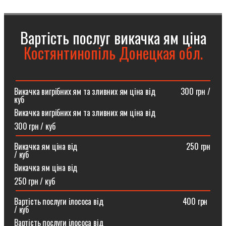
Вартість послуг викачка ям ціна
Костянтинопіль Донецкая обл.
Викачка вигрібних ям та зливних ям ціна від ⠀⠀⠀⠀300 грн /
куб
Викачка вигрібних ям та зливних ям ціна від
300 грн / куб
Викачка ям ціна від ⠀⠀⠀⠀⠀⠀⠀⠀⠀⠀⠀⠀⠀⠀⠀⠀⠀⠀250 грн
/ куб
Викачка ям ціна від
250 грн / куб
Вартість послуги ілососа від ⠀⠀⠀⠀⠀⠀⠀⠀⠀⠀⠀⠀⠀400 грн
/ куб
Вартість послуги ілососа від