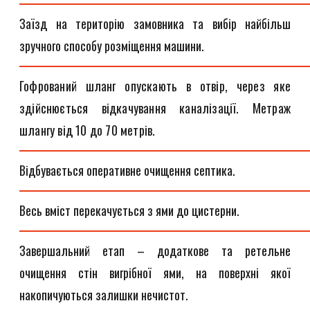
Заїзд на територію замовника та вибір найбільш
зручного способу розміщення машини.
Гофрований шланг опускають в отвір, через яке
здійснюється відкачування каналізації. Метраж
шлангу від 10 до 70 метрів.
Відбувається оперативне очищення септика.
Весь вміст перекачується з ями до цистерни.
Завершальний етап – додаткове та ретельне
очищення стін вигрібної ями, на поверхні якої
накопичуються залишки нечистот.