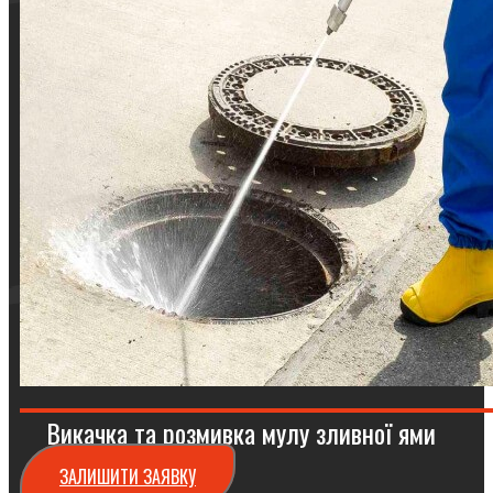
Викачка та розмивка мулу зливної ями
ЗАЛИШИТИ ЗАЯВКУ