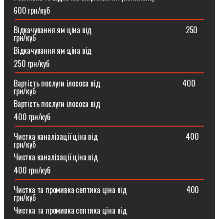
600 грн/куб
Відкачування ям ціна від ⠀⠀⠀⠀⠀⠀⠀⠀⠀⠀⠀⠀⠀⠀⠀⠀250
грн/куб
Відкачування ям ціна від
250 грн/куб
Вартість послуги ілососа від ⠀⠀⠀⠀⠀⠀⠀⠀⠀⠀⠀⠀⠀⠀400
грн/куб
Вартість послуги ілососа від
400 грн/куб
Чистка каналізації ціна від ⠀⠀⠀⠀⠀⠀⠀⠀⠀⠀⠀⠀⠀⠀⠀400
грн/куб
Чистка каналізації ціна від
400 грн/куб
Чистка та промивка септика ціна від ⠀⠀⠀⠀⠀⠀⠀⠀⠀⠀400
грн/куб
Чистка та промивка септика ціна від