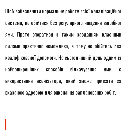
Щоб забезпечити нормальну роботу всієї каналізаційної
системи, не обійтися без регулярного чищення вигрібної
ями. Проте впоратися з таким завданням власними
силами практично неможливо, а тому не обійтись без
кваліфікованої допомоги. На сьогоднішній день одним із
найпоширеніших способів відкачування ями є
використання асенізатора, який зможе приїхати за
вказаною адресою для виконання запланованих робіт.