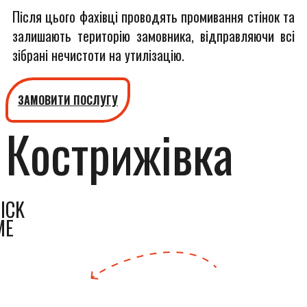
Після цього фахівці проводять промивання стінок та
залишають територію замовника, відправляючи всі
зібрані нечистоти на утилізацію.
ЗАМОВИТИ ПОСЛУГУ
Кострижівка
ICK
ME