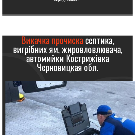
Викачка прочиска
септика,
вигрібних ям, жировловлювача,
автомийки Кострижівка
Черновицкая обл.