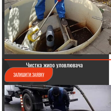
Чистка жиро уловлювача
ЗАЛИШИТИ ЗАЯВКУ