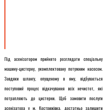
Під асенізатором прийнято розглядати спеціальну
машину-цистерну, укомплектовану потужним насосом.
Завдяки шлангу, опущеному в яму, відбувається
поступовий процес відкачування всіх нечистот, які
потрапляють до цистерни. Щоб замовити послуги
асенізатора у м. Кострижівка, достатньо залишити