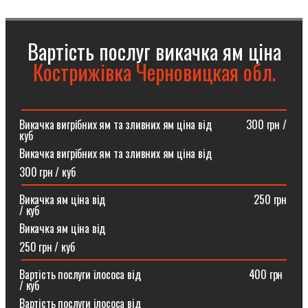
Вартість послуг викачка ям ціна
Кострижівка Черновицкая обл.
Викачка вигрібних ям та зливних ям ціна від ⠀⠀⠀⠀300 грн /
куб
Викачка вигрібних ям та зливних ям ціна від
300 грн / куб
Викачка ям ціна від ⠀⠀⠀⠀⠀⠀⠀⠀⠀⠀⠀⠀⠀⠀⠀⠀⠀⠀250 грн
/ куб
Викачка ям ціна від
250 грн / куб
Вартість послуги ілососа від ⠀⠀⠀⠀⠀⠀⠀⠀⠀⠀⠀⠀⠀400 грн
/ куб
Вартість послуги ілососа від