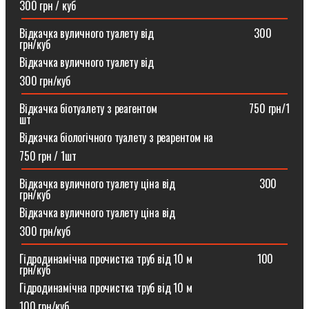
300 грн / куб
Відкачка вуличного туалету від ⠀⠀⠀⠀⠀⠀⠀⠀⠀⠀⠀⠀300
грн/куб
Відкачка вуличного туалету від
300 грн/куб
Відкачка біотуалету з реагентом ⠀⠀⠀⠀⠀⠀⠀⠀⠀⠀⠀750 грн/1
шт
Відкачка біологічного туалету з реарентом на
750 грн / 1шт
Відкачка вуличного туалету ціна від ⠀⠀⠀⠀⠀⠀⠀⠀⠀⠀300
грн/куб
Відкачка вуличного туалету ціна від
300 грн/куб
Гідродинамічна прочистка труб від 10 м⠀⠀⠀⠀⠀⠀⠀⠀100
грн/куб
Гідродинамічна прочистка труб від 10 м
100 грн/куб