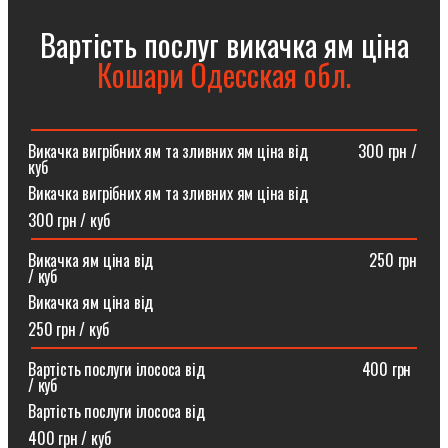
Вартість послуг викачка ям ціна
Кошари Одесская обл.
Викачка вигрібних ям та зливних ям ціна від ⠀⠀⠀⠀300 грн /
куб
Викачка вигрібних ям та зливних ям ціна від
300 грн / куб
Викачка ям ціна від ⠀⠀⠀⠀⠀⠀⠀⠀⠀⠀⠀⠀⠀⠀⠀⠀⠀⠀250 грн
/ куб
Викачка ям ціна від
250 грн / куб
Вартість послуги ілососа від ⠀⠀⠀⠀⠀⠀⠀⠀⠀⠀⠀⠀⠀400 грн
/ куб
Вартість послуги ілососа від
400 грн / куб