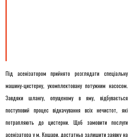
Під асенізатором прийнято розглядати спеціальну
машину-цистерну, укомплектовану потужним насосом.
Завдяки шлангу, опущеному в яму, відбувається
поступовий процес відкачування всіх нечистот, які
потрапляють до цистерни. Щоб замовити послуги
асенізатора у м. Кошари, достатньо залишити заявку на