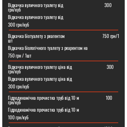
Відкачка вуличного туалету від ⠀⠀⠀⠀⠀⠀⠀⠀⠀⠀⠀⠀300
грн/куб
Відкачка вуличного туалету від
300 грн/куб
Відкачка біотуалету з реагентом ⠀⠀⠀⠀⠀⠀⠀⠀⠀⠀⠀750 грн/1
шт
Відкачка біологічного туалету з реарентом на
750 грн / 1шт
Відкачка вуличного туалету ціна від ⠀⠀⠀⠀⠀⠀⠀⠀⠀⠀300
грн/куб
Відкачка вуличного туалету ціна від
300 грн/куб
Гідродинамічна прочистка труб від 10 м⠀⠀⠀⠀⠀⠀⠀⠀100
грн/куб
Гідродинамічна прочистка труб від 10 м
100 грн/куб