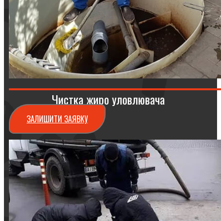
Чистка жиро уловлювача
ЗАЛИШИТИ ЗАЯВКУ