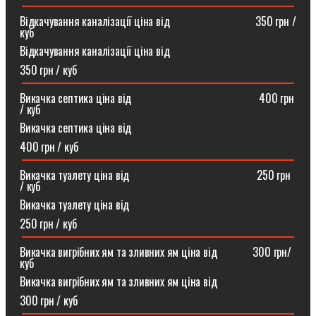
Відкачування каналізації ціна від ⠀⠀⠀⠀⠀⠀⠀⠀⠀⠀350 грн /
куб
Відкачування каналізації ціна від
350 грн / куб
Викачка септика ціна від ⠀⠀⠀⠀⠀⠀⠀⠀⠀⠀⠀⠀⠀⠀⠀400 грн
/ куб
Викачка септика ціна від
400 грн / куб
Викачка туалету ціна від ⠀⠀⠀⠀⠀⠀⠀⠀⠀⠀⠀⠀⠀⠀⠀250 грн
/ куб⠀
Викачка туалету ціна від
250 грн / куб
Викачка вигрібних ям та зливних ям ціна від ⠀⠀⠀⠀300 грн/
куб
Викачка вигрібних ям та зливних ям ціна від
300 грн / куб