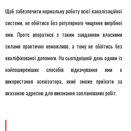
Щоб забезпечити нормальну роботу всієї каналізаційної
системи, не обійтися без регулярного чищення вигрібної
ями. Проте впоратися з таким завданням власними
силами практично неможливо, а тому не обійтись без
кваліфікованої допомоги. На сьогоднішній день одним із
найпоширеніших способів відкачування ями є
використання асенізатора, який зможе приїхати за
вказаною адресою для виконання запланованих робіт.