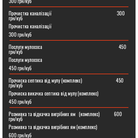
300 грн/куб
Прочистка каналізації⠀⠀⠀⠀⠀⠀⠀⠀⠀⠀⠀⠀⠀⠀⠀⠀⠀⠀300
грн/куб
Прочистка каналізації
300 грн/куб
Послуги мулососа⠀⠀⠀⠀⠀⠀⠀⠀⠀⠀⠀⠀⠀⠀⠀⠀⠀⠀⠀⠀⠀450
грн/куб
Послуги мулососа
450 грн/куб
Прочиска септика від мулу (комплекс) ⠀⠀⠀⠀⠀⠀⠀⠀⠀450
грн/куб
Прочиска викачка септика від мулу (комплекс)
450 грн/куб
Розмивка та відкачка вигрібних ям⠀(комплекс)⠀⠀⠀⠀600
грн/куб
Розмивка та відкачка вигрібних ям (комплекс)⠀
600 грн/куб