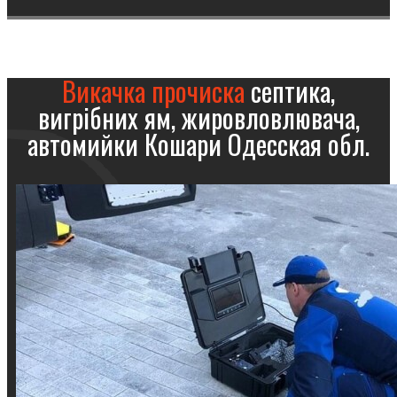
Викачка прочиска
септика,
вигрібних ям, жировловлювача,
автомийки Кошари Одесская обл.