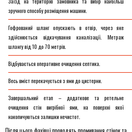
Заїзд на територію замовника та вибір найбільш
зручного способу розміщення машини.
Гофрований шланг опускають в отвір, через яке
здійснюється відкачування каналізації. Метраж
шлангу від 10 до 70 метрів.
Відбувається оперативне очищення септика.
Весь вміст перекачується з ями до цистерни.
Завершальний етап – додаткове та ретельне
очищення стін вигрібної ями, на поверхні якої
накопичуються залишки нечистот.
Після цього фахівці проводять промивання стінок та