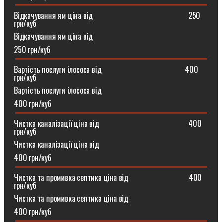
Відкачування ям ціна від ⠀⠀⠀⠀⠀⠀⠀⠀⠀⠀⠀⠀⠀⠀⠀⠀250
грн/куб
Відкачування ям ціна від
250 грн/куб
Вартість послуги ілососа від ⠀⠀⠀⠀⠀⠀⠀⠀⠀⠀⠀⠀⠀⠀400
грн/куб
Вартість послуги ілососа від
400 грн/куб
Чистка каналізації ціна від ⠀⠀⠀⠀⠀⠀⠀⠀⠀⠀⠀⠀⠀⠀⠀400
грн/куб
Чистка каналізації ціна від
400 грн/куб
Чистка та промивка септика ціна від ⠀⠀⠀⠀⠀⠀⠀⠀⠀⠀400
грн/куб
Чистка та промивка септика ціна від
400 грн/куб