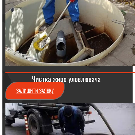
Чистка жиро уловлювача
ЗАЛИШИТИ ЗАЯВКУ