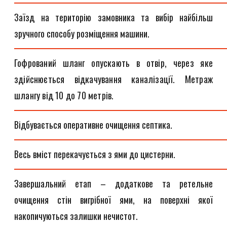
Заїзд на територію замовника та вибір найбільш
зручного способу розміщення машини.
Гофрований шланг опускають в отвір, через яке
здійснюється відкачування каналізації. Метраж
шлангу від 10 до 70 метрів.
Відбувається оперативне очищення септика.
Весь вміст перекачується з ями до цистерни.
Завершальний етап – додаткове та ретельне
очищення стін вигрібної ями, на поверхні якої
накопичуються залишки нечистот.