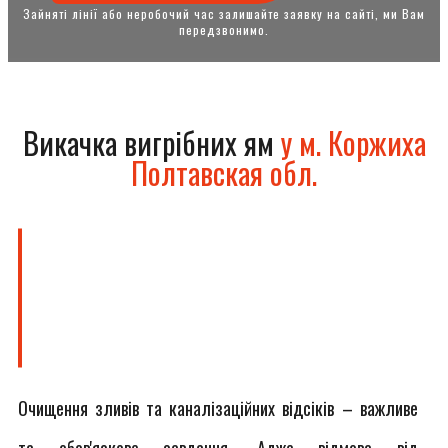
Зайняті лінії або неробочий час залишайте заявку на сайті, ми Вам
передзвонимо.
Викачка вигрібних ям
у м. Коржиха
Полтавская обл.
Очищення зливів та каналізаційних відсіків – важливе