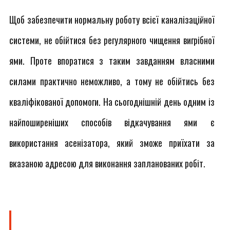
Щоб забезпечити нормальну роботу всієї каналізаційної
системи, не обійтися без регулярного чищення вигрібної
ями. Проте впоратися з таким завданням власними
силами практично неможливо, а тому не обійтись без
кваліфікованої допомоги. На сьогоднішній день одним із
найпоширеніших способів відкачування ями є
використання асенізатора, який зможе приїхати за
вказаною адресою для виконання запланованих робіт.