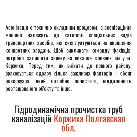
Асенізація є технічно складним процесом, а асенізаційна
машина належить до категорії спеціальних видів
транспортних засобів, які експлуатуються на вирішення
конкретних завдань. Щоб викликати команду фахівців,
потрібно залишити заявку на викачка зливних ям у м.
Коржиха. Перед тим, як виїхати до певного району,
враховується одразу кілька важливих факторів – обсяг
резервуара, який потрібно почистити, віддаленість
розташованого об'єкту та інше.
Гідродинамічна прочистка труб
каналізацій
Коржиха Полтавская
обл.