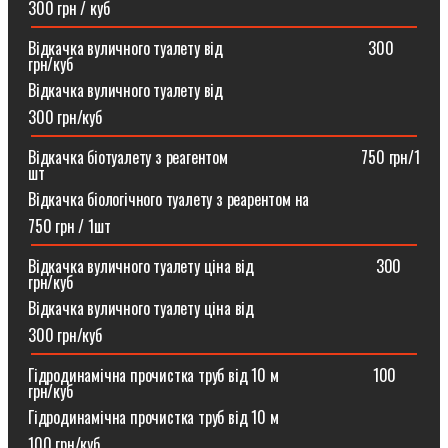
300 грн / куб
Відкачка вуличного туалету від ⠀⠀⠀⠀⠀⠀⠀⠀⠀⠀⠀⠀300
грн/куб
Відкачка вуличного туалету від
300 грн/куб
Відкачка біотуалету з реагентом ⠀⠀⠀⠀⠀⠀⠀⠀⠀⠀⠀750 грн/1
шт
Відкачка біологічного туалету з реарентом на
750 грн / 1шт
Відкачка вуличного туалету ціна від ⠀⠀⠀⠀⠀⠀⠀⠀⠀⠀300
грн/куб
Відкачка вуличного туалету ціна від
300 грн/куб
Гідродинамічна прочистка труб від 10 м⠀⠀⠀⠀⠀⠀⠀⠀100
грн/куб
Гідродинамічна прочистка труб від 10 м
100 грн/куб