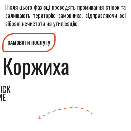
Після цього фахівці проводять промивання стінок та
залишають територію замовника, відправляючи всі
зібрані нечистоти на утилізацію.
ЗАМОВИТИ ПОСЛУГУ
Коржиха
ICK
ME