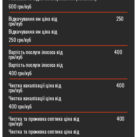
600 грн/куб
Відкачування ям ціна від ⠀⠀⠀⠀⠀⠀⠀⠀⠀⠀⠀⠀⠀⠀⠀⠀250
грн/куб
Відкачування ям ціна від
250 грн/куб
Вартість послуги ілососа від ⠀⠀⠀⠀⠀⠀⠀⠀⠀⠀⠀⠀⠀⠀400
грн/куб
Вартість послуги ілососа від
400 грн/куб
Чистка каналізації ціна від ⠀⠀⠀⠀⠀⠀⠀⠀⠀⠀⠀⠀⠀⠀⠀400
грн/куб
Чистка каналізації ціна від
400 грн/куб
Чистка та промивка септика ціна від ⠀⠀⠀⠀⠀⠀⠀⠀⠀⠀400
грн/куб
Чистка та промивка септика ціна від