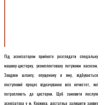
Під асенізатором прийнято розглядати спеціальну
машину-цистерну, укомплектовану потужним насосом.
Завдяки шлангу, опущеному в яму, відбувається
поступовий процес відкачування всіх нечистот, які
потрапляють до цистерни. Щоб замовити послуги
асенізатора у м. Коржиха, достатньо залишити заявку