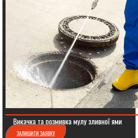
Викачка та розмивка мулу зливної ями
ЗАЛИШИТИ ЗАЯВКУ