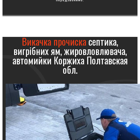
Викачка прочиска
септика,
вигрібних ям, жировловлювача,
автомийки Коржиха Полтавская
обл.