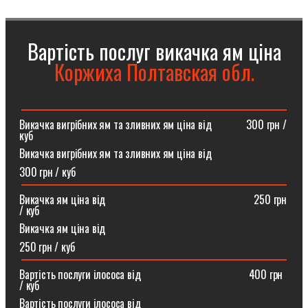
Вартість послуг викачка ям ціна
Коржиха Полтавская обл.
Викачка вигрібних ям та зливних ям ціна від ⠀⠀⠀⠀300 грн /
куб
Викачка вигрібних ям та зливних ям ціна від
300 грн / куб
Викачка ям ціна від ⠀⠀⠀⠀⠀⠀⠀⠀⠀⠀⠀⠀⠀⠀⠀⠀⠀⠀250 грн
/ куб
Викачка ям ціна від
250 грн / куб
Вартість послуги ілососа від ⠀⠀⠀⠀⠀⠀⠀⠀⠀⠀⠀⠀⠀400 грн
/ куб
Вартість послуги ілососа від