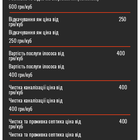
600 грн/куб
Відкачування ям ціна від ⠀⠀⠀⠀⠀⠀⠀⠀⠀⠀⠀⠀⠀⠀⠀⠀250
грн/куб
Відкачування ям ціна від
250 грн/куб
Вартість послуги ілососа від ⠀⠀⠀⠀⠀⠀⠀⠀⠀⠀⠀⠀⠀⠀400
грн/куб
Вартість послуги ілососа від
400 грн/куб
Чистка каналізації ціна від ⠀⠀⠀⠀⠀⠀⠀⠀⠀⠀⠀⠀⠀⠀⠀400
грн/куб
Чистка каналізації ціна від
400 грн/куб
Чистка та промивка септика ціна від ⠀⠀⠀⠀⠀⠀⠀⠀⠀⠀400
грн/куб
Чистка та промивка септика ціна від