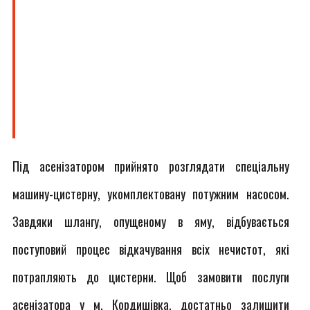
Під асенізатором прийнято розглядати спеціальну
машину-цистерну, укомплектовану потужним насосом.
Завдяки шлангу, опущеному в яму, відбувається
поступовий процес відкачування всіх нечистот, які
потрапляють до цистерни. Щоб замовити послуги
асенізатора у м. Кордишівка, достатньо залишити