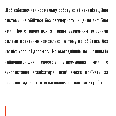
Щоб забезпечити нормальну роботу всієї каналізаційної
системи, не обійтися без регулярного чищення вигрібної
ями. Проте впоратися з таким завданням власними
силами практично неможливо, а тому не обійтись без
кваліфікованої допомоги. На сьогоднішній день одним із
найпоширеніших способів відкачування ями є
використання асенізатора, який зможе приїхати за
вказаною адресою для виконання запланованих робіт.