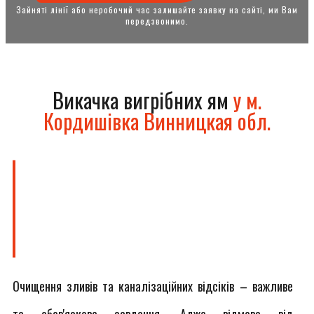
Зайняті лінії або неробочий час залишайте заявку на сайті, ми Вам
передзвонимо.
Викачка вигрібних ям
у м.
Кордишівка Винницкая обл.
Очищення зливів та каналізаційних відсіків – важливе