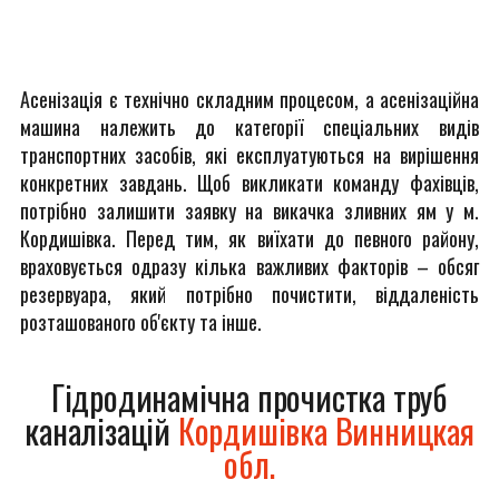
Асенізація є технічно складним процесом, а асенізаційна
машина належить до категорії спеціальних видів
транспортних засобів, які експлуатуються на вирішення
конкретних завдань. Щоб викликати команду фахівців,
потрібно залишити заявку на викачка зливних ям у м.
Кордишівка. Перед тим, як виїхати до певного району,
враховується одразу кілька важливих факторів – обсяг
резервуара, який потрібно почистити, віддаленість
розташованого об'єкту та інше.
Гідродинамічна прочистка труб
каналізацій
Кордишівка Винницкая
обл.