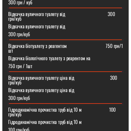
300 грн / куб
Відкачка вуличного туалету від ⠀⠀⠀⠀⠀⠀⠀⠀⠀⠀⠀⠀300
грн/куб
Відкачка вуличного туалету від
300 грн/куб
Відкачка біотуалету з реагентом ⠀⠀⠀⠀⠀⠀⠀⠀⠀⠀⠀750 грн/1
шт
Відкачка біологічного туалету з реарентом на
750 грн / 1шт
Відкачка вуличного туалету ціна від ⠀⠀⠀⠀⠀⠀⠀⠀⠀⠀300
грн/куб
Відкачка вуличного туалету ціна від
300 грн/куб
Гідродинамічна прочистка труб від 10 м⠀⠀⠀⠀⠀⠀⠀⠀100
грн/куб
Гідродинамічна прочистка труб від 10 м
100 грн/куб