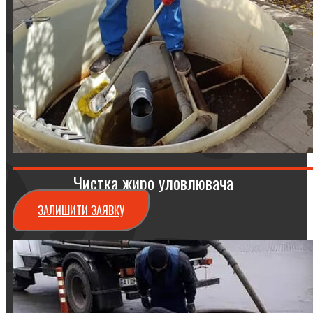
Чистка жиро уловлювача
ЗАЛИШИТИ ЗАЯВКУ