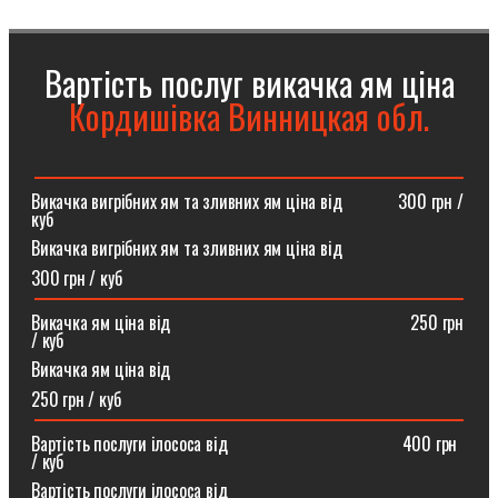
Вартість послуг викачка ям ціна
Кордишівка Винницкая обл.
Викачка вигрібних ям та зливних ям ціна від ⠀⠀⠀⠀300 грн /
куб
Викачка вигрібних ям та зливних ям ціна від
300 грн / куб
Викачка ям ціна від ⠀⠀⠀⠀⠀⠀⠀⠀⠀⠀⠀⠀⠀⠀⠀⠀⠀⠀250 грн
/ куб
Викачка ям ціна від
250 грн / куб
Вартість послуги ілососа від ⠀⠀⠀⠀⠀⠀⠀⠀⠀⠀⠀⠀⠀400 грн
/ куб
Вартість послуги ілососа від