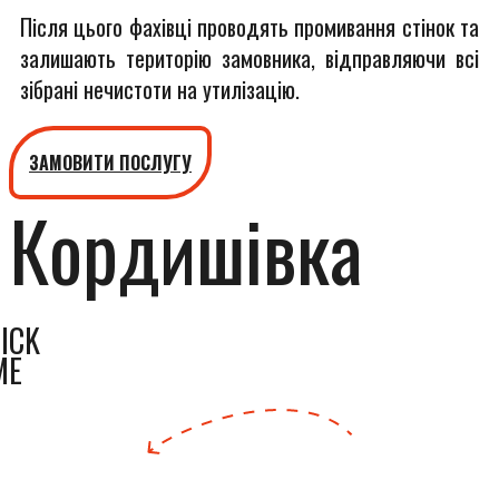
Після цього фахівці проводять промивання стінок та
залишають територію замовника, відправляючи всі
зібрані нечистоти на утилізацію.
ЗАМОВИТИ ПОСЛУГУ
Кордишівка
ICK
ME