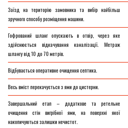
Заїзд на територію замовника та вибір найбільш
зручного способу розміщення машини.
Гофрований шланг опускають в отвір, через яке
здійснюється відкачування каналізації. Метраж
шлангу від 10 до 70 метрів.
Відбувається оперативне очищення септика.
Весь вміст перекачується з ями до цистерни.
Завершальний етап – додаткове та ретельне
очищення стін вигрібної ями, на поверхні якої
накопичуються залишки нечистот.