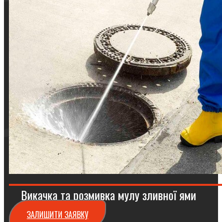
Викачка та розмивка мулу зливної ями
ЗАЛИШИТИ ЗАЯВКУ