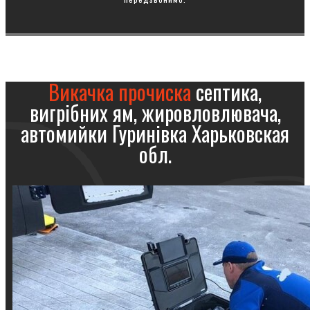
Викачка прочиска
септика,
вигрібних ям, жировловлювача,
автомийки Гуринівка Харьковская
обл.