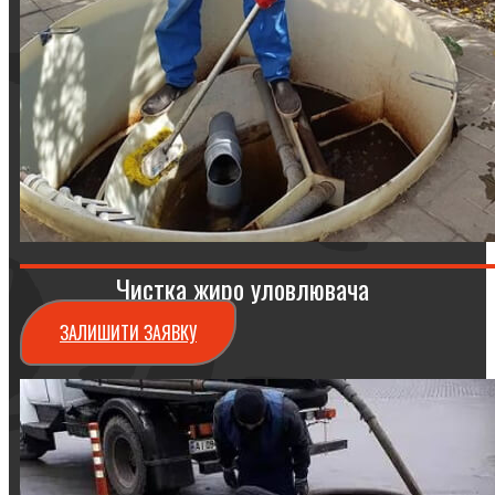
Чистка жиро уловлювача
ЗАЛИШИТИ ЗАЯВКУ