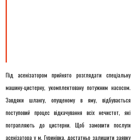
Під асенізатором прийнято розглядати спеціальну
машину-цистерну, укомплектовану потужним насосом.
Завдяки шлангу, опущеному в яму, відбувається
поступовий процес відкачування всіх нечистот, які
потрапляють до цистерни. Щоб замовити послуги
асенізатора у м. Гуринівка, достатньо залишити заявку