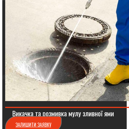
Викачка та розмивка мулу зливної ями
ЗАЛИШИТИ ЗАЯВКУ