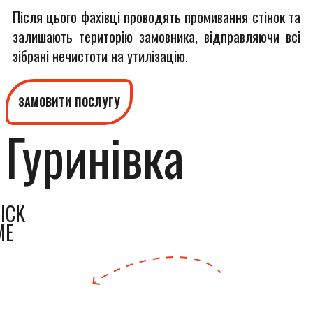
Після цього фахівці проводять промивання стінок та
залишають територію замовника, відправляючи всі
зібрані нечистоти на утилізацію.
ЗАМОВИТИ ПОСЛУГУ
Гуринівка
ICK
ME