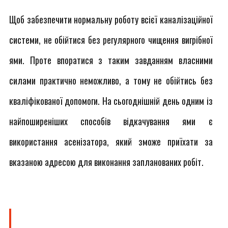
Щоб забезпечити нормальну роботу всієї каналізаційної
системи, не обійтися без регулярного чищення вигрібної
ями. Проте впоратися з таким завданням власними
силами практично неможливо, а тому не обійтись без
кваліфікованої допомоги. На сьогоднішній день одним із
найпоширеніших способів відкачування ями є
використання асенізатора, який зможе приїхати за
вказаною адресою для виконання запланованих робіт.