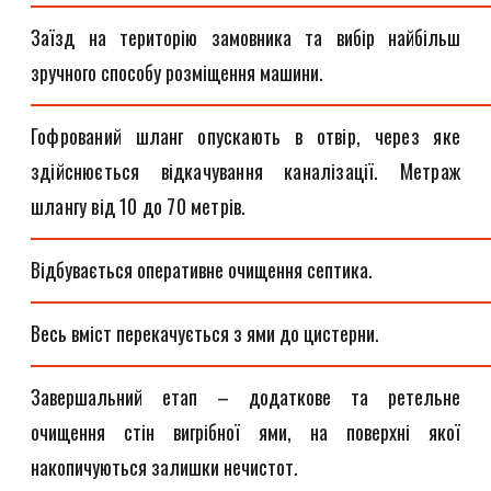
Заїзд на територію замовника та вибір найбільш
зручного способу розміщення машини.
Гофрований шланг опускають в отвір, через яке
здійснюється відкачування каналізації. Метраж
шлангу від 10 до 70 метрів.
Відбувається оперативне очищення септика.
Весь вміст перекачується з ями до цистерни.
Завершальний етап – додаткове та ретельне
очищення стін вигрібної ями, на поверхні якої
накопичуються залишки нечистот.