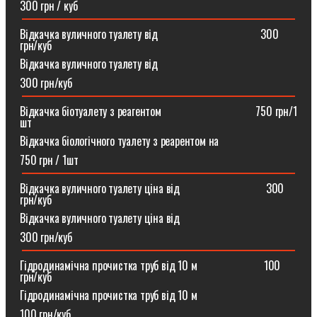
300 грн / куб
Відкачка вуличного туалету від ⠀⠀⠀⠀⠀⠀⠀⠀⠀⠀⠀⠀300
грн/куб
Відкачка вуличного туалету від
300 грн/куб
Відкачка біотуалету з реагентом ⠀⠀⠀⠀⠀⠀⠀⠀⠀⠀⠀750 грн/1
шт
Відкачка біологічного туалету з реарентом на
750 грн / 1шт
Відкачка вуличного туалету ціна від ⠀⠀⠀⠀⠀⠀⠀⠀⠀⠀300
грн/куб
Відкачка вуличного туалету ціна від
300 грн/куб
Гідродинамічна прочистка труб від 10 м⠀⠀⠀⠀⠀⠀⠀⠀100
грн/куб
Гідродинамічна прочистка труб від 10 м
100 грн/куб