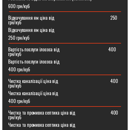
600 грн/куб
Відкачування ям ціна від ⠀⠀⠀⠀⠀⠀⠀⠀⠀⠀⠀⠀⠀⠀⠀⠀250
грн/куб
Відкачування ям ціна від
250 грн/куб
Вартість послуги ілососа від ⠀⠀⠀⠀⠀⠀⠀⠀⠀⠀⠀⠀⠀⠀400
грн/куб
Вартість послуги ілососа від
400 грн/куб
Чистка каналізації ціна від ⠀⠀⠀⠀⠀⠀⠀⠀⠀⠀⠀⠀⠀⠀⠀400
грн/куб
Чистка каналізації ціна від
400 грн/куб
Чистка та промивка септика ціна від ⠀⠀⠀⠀⠀⠀⠀⠀⠀⠀400
грн/куб
Чистка та промивка септика ціна від