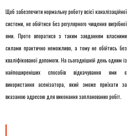
Щоб забезпечити нормальну роботу всієї каналізаційної
системи, не обійтися без регулярного чищення вигрібної
ями. Проте впоратися з таким завданням власними
силами практично неможливо, а тому не обійтись без
кваліфікованої допомоги. На сьогоднішній день одним із
найпоширеніших способів відкачування ями є
використання асенізатора, який зможе приїхати за
вказаною адресою для виконання запланованих робіт.