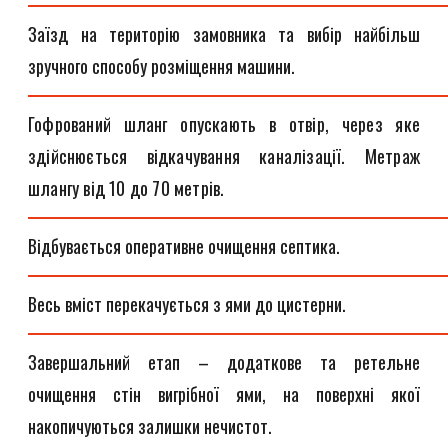
Заїзд на територію замовника та вибір найбільш
зручного способу розміщення машини.
Гофрований шланг опускають в отвір, через яке
здійснюється відкачування каналізації. Метраж
шлангу від 10 до 70 метрів.
Відбувається оперативне очищення септика.
Весь вміст перекачується з ями до цистерни.
Завершальний етап – додаткове та ретельне
очищення стін вигрібної ями, на поверхні якої
накопичуються залишки нечистот.