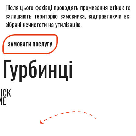
Після цього фахівці проводять промивання стінок та
залишають територію замовника, відправляючи всі
зібрані нечистоти на утилізацію.
ЗАМОВИТИ ПОСЛУГУ
Гурбинці
ICK
ME