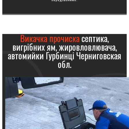
Викачка прочиска
септика,
вигрібних ям, жировловлювача,
автомийки Гурбинці Черниговская
обл.