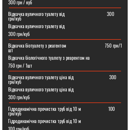
300 грн / куб
Відкачка вуличного туалету від ⠀⠀⠀⠀⠀⠀⠀⠀⠀⠀⠀⠀300
грн/куб
Відкачка вуличного туалету від
300 грн/куб
Відкачка біотуалету з реагентом ⠀⠀⠀⠀⠀⠀⠀⠀⠀⠀⠀750 грн/1
шт
Відкачка біологічного туалету з реарентом на
750 грн / 1шт
Відкачка вуличного туалету ціна від ⠀⠀⠀⠀⠀⠀⠀⠀⠀⠀300
грн/куб
Відкачка вуличного туалету ціна від
300 грн/куб
Гідродинамічна прочистка труб від 10 м⠀⠀⠀⠀⠀⠀⠀⠀100
грн/куб
Гідродинамічна прочистка труб від 10 м
100 грн/куб