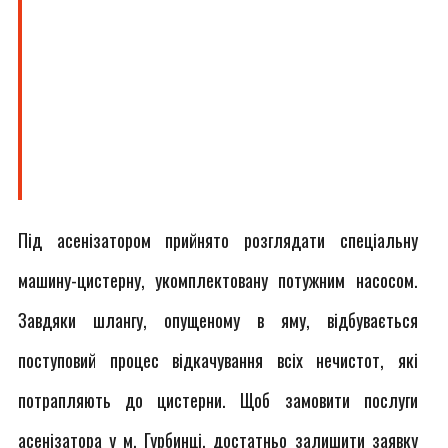
Під асенізатором прийнято розглядати спеціальну
машину-цистерну, укомплектовану потужним насосом.
Завдяки шлангу, опущеному в яму, відбувається
поступовий процес відкачування всіх нечистот, які
потрапляють до цистерни. Щоб замовити послуги
асенізатора у м. Гурбинці, достатньо залишити заявку