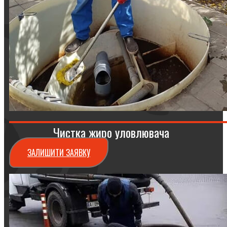
Чистка жиро уловлювача
ЗАЛИШИТИ ЗАЯВКУ