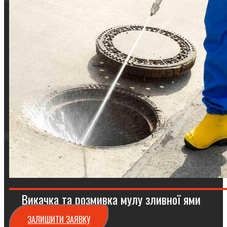
Викачка та розмивка мулу зливної ями
ЗАЛИШИТИ ЗАЯВКУ