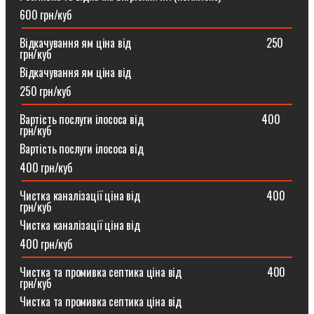
600 грн/куб
Відкачування ям ціна від ⠀⠀⠀⠀⠀⠀⠀⠀⠀⠀⠀⠀⠀⠀⠀⠀250
грн/куб
Відкачування ям ціна від
250 грн/куб
Вартість послуги ілососа від ⠀⠀⠀⠀⠀⠀⠀⠀⠀⠀⠀⠀⠀⠀400
грн/куб
Вартість послуги ілососа від
400 грн/куб
Чистка каналізації ціна від ⠀⠀⠀⠀⠀⠀⠀⠀⠀⠀⠀⠀⠀⠀⠀400
грн/куб
Чистка каналізації ціна від
400 грн/куб
Чистка та промивка септика ціна від ⠀⠀⠀⠀⠀⠀⠀⠀⠀⠀400
грн/куб
Чистка та промивка септика ціна від