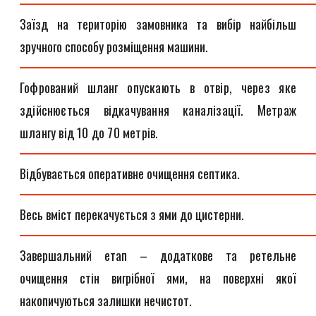
Заїзд на територію замовника та вибір найбільш
зручного способу розміщення машини.
Гофрований шланг опускають в отвір, через яке
здійснюється відкачування каналізації. Метраж
шлангу від 10 до 70 метрів.
Відбувається оперативне очищення септика.
Весь вміст перекачується з ями до цистерни.
Завершальний етап – додаткове та ретельне
очищення стін вигрібної ями, на поверхні якої
накопичуються залишки нечистот.