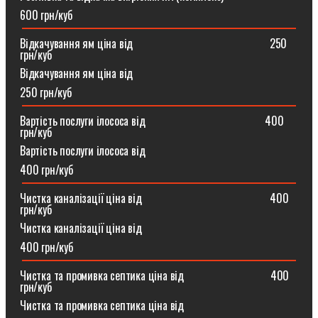
600 грн/куб
Відкачування ям ціна від ⠀⠀⠀⠀⠀⠀⠀⠀⠀⠀⠀⠀⠀⠀⠀⠀250
грн/куб
Відкачування ям ціна від
250 грн/куб
Вартість послуги ілососа від ⠀⠀⠀⠀⠀⠀⠀⠀⠀⠀⠀⠀⠀⠀400
грн/куб
Вартість послуги ілососа від
400 грн/куб
Чистка каналізації ціна від ⠀⠀⠀⠀⠀⠀⠀⠀⠀⠀⠀⠀⠀⠀⠀400
грн/куб
Чистка каналізації ціна від
400 грн/куб
Чистка та промивка септика ціна від ⠀⠀⠀⠀⠀⠀⠀⠀⠀⠀400
грн/куб
Чистка та промивка септика ціна від