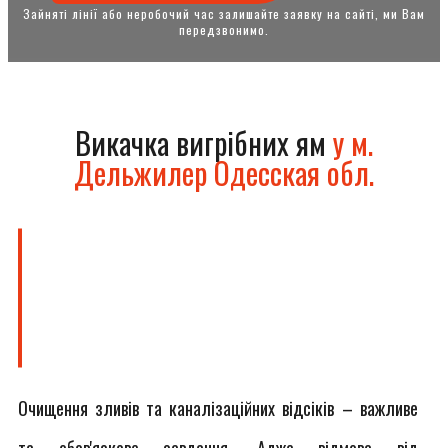
Зайняті лінії або неробочий час залишайте заявку на сайті, ми Вам
передзвонимо.
Викачка вигрібних ям
у м.
Дельжилер Одесская обл.
Очищення зливів та каналізаційних відсіків – важливе