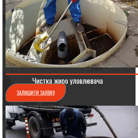
Чистка жиро уловлювача
ЗАЛИШИТИ ЗАЯВКУ