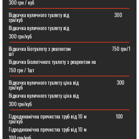
300 грн / куб
Відкачка вуличного туалету від ⠀⠀⠀⠀⠀⠀⠀⠀⠀⠀⠀⠀300
грн/куб
Відкачка вуличного туалету від
300 грн/куб
Відкачка біотуалету з реагентом ⠀⠀⠀⠀⠀⠀⠀⠀⠀⠀⠀750 грн/1
шт
Відкачка біологічного туалету з реарентом на
750 грн / 1шт
Відкачка вуличного туалету ціна від ⠀⠀⠀⠀⠀⠀⠀⠀⠀⠀300
грн/куб
Відкачка вуличного туалету ціна від
300 грн/куб
Гідродинамічна прочистка труб від 10 м⠀⠀⠀⠀⠀⠀⠀⠀100
грн/куб
Гідродинамічна прочистка труб від 10 м
100 грн/куб