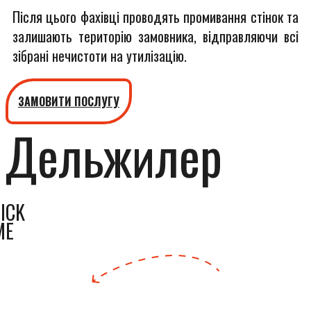
Після цього фахівці проводять промивання стінок та
залишають територію замовника, відправляючи всі
зібрані нечистоти на утилізацію.
ЗАМОВИТИ ПОСЛУГУ
Дельжилер
ICK
ME