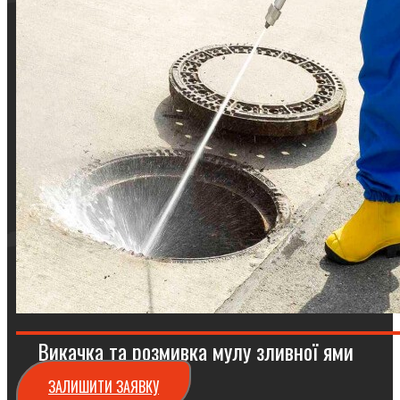
Викачка та розмивка мулу зливної ями
ЗАЛИШИТИ ЗАЯВКУ