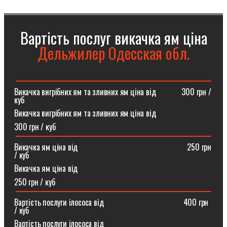
Вартість послуг викачка ям ціна
Дельжилер Одесская обл.
Викачка вигрібних ям та зливних ям ціна від ⠀⠀⠀⠀300 грн /
куб
Викачка вигрібних ям та зливних ям ціна від
300 грн / куб
Викачка ям ціна від ⠀⠀⠀⠀⠀⠀⠀⠀⠀⠀⠀⠀⠀⠀⠀⠀⠀⠀250 грн
/ куб
Викачка ям ціна від
250 грн / куб
Вартість послуги ілососа від ⠀⠀⠀⠀⠀⠀⠀⠀⠀⠀⠀⠀⠀400 грн
/ куб
Вартість послуги ілососа від