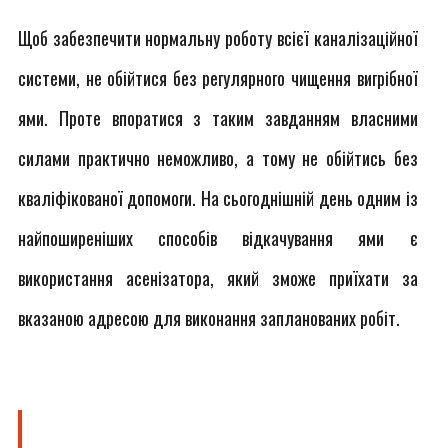
Щоб забезпечити нормальну роботу всієї каналізаційної
системи, не обійтися без регулярного чищення вигрібної
ями. Проте впоратися з таким завданням власними
силами практично неможливо, а тому не обійтись без
кваліфікованої допомоги. На сьогоднішній день одним із
найпоширеніших способів відкачування ями є
використання асенізатора, який зможе приїхати за
вказаною адресою для виконання запланованих робіт.