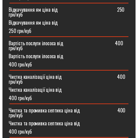
Відкачування ям ціна від ⠀⠀⠀⠀⠀⠀⠀⠀⠀⠀⠀⠀⠀⠀⠀⠀250
грн/куб
Відкачування ям ціна від
250 грн/куб
Вартість послуги ілососа від ⠀⠀⠀⠀⠀⠀⠀⠀⠀⠀⠀⠀⠀⠀400
грн/куб
Вартість послуги ілососа від
400 грн/куб
Чистка каналізації ціна від ⠀⠀⠀⠀⠀⠀⠀⠀⠀⠀⠀⠀⠀⠀⠀400
грн/куб
Чистка каналізації ціна від
400 грн/куб
Чистка та промивка септика ціна від ⠀⠀⠀⠀⠀⠀⠀⠀⠀⠀400
грн/куб
Чистка та промивка септика ціна від
400 грн/куб