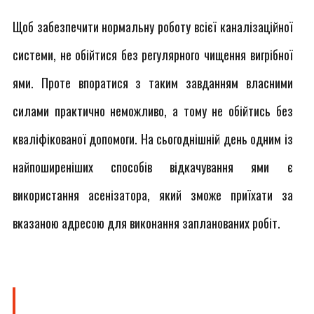
Щоб забезпечити нормальну роботу всієї каналізаційної
системи, не обійтися без регулярного чищення вигрібної
ями. Проте впоратися з таким завданням власними
силами практично неможливо, а тому не обійтись без
кваліфікованої допомоги. На сьогоднішній день одним із
найпоширеніших способів відкачування ями є
використання асенізатора, який зможе приїхати за
вказаною адресою для виконання запланованих робіт.