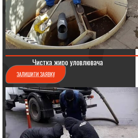
Чистка жиро уловлювача
ЗАЛИШИТИ ЗАЯВКУ