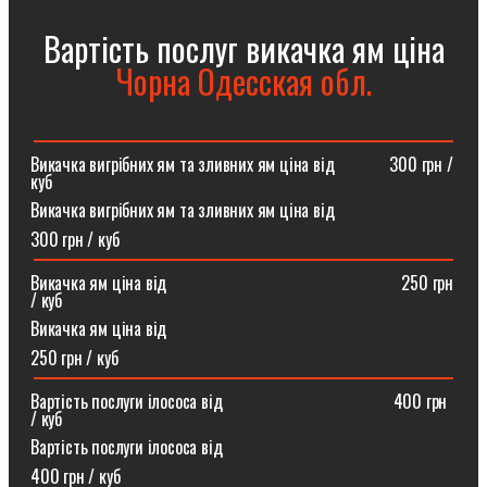
Вартість послуг викачка ям ціна
Чорна Одесская обл.
Викачка вигрібних ям та зливних ям ціна від ⠀⠀⠀⠀300 грн /
куб
Викачка вигрібних ям та зливних ям ціна від
300 грн / куб
Викачка ям ціна від ⠀⠀⠀⠀⠀⠀⠀⠀⠀⠀⠀⠀⠀⠀⠀⠀⠀⠀250 грн
/ куб
Викачка ям ціна від
250 грн / куб
Вартість послуги ілососа від ⠀⠀⠀⠀⠀⠀⠀⠀⠀⠀⠀⠀⠀400 грн
/ куб
Вартість послуги ілососа від
400 грн / куб