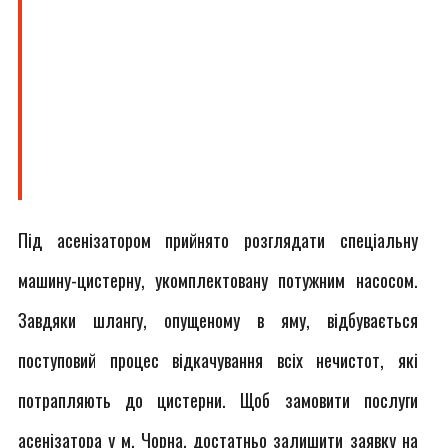
Під асенізатором прийнято розглядати спеціальну
машину-цистерну, укомплектовану потужним насосом.
Завдяки шлангу, опущеному в яму, відбувається
поступовий процес відкачування всіх нечистот, які
потрапляють до цистерни. Щоб замовити послуги
асенізатора у м. Чорна, достатньо залишити заявку на