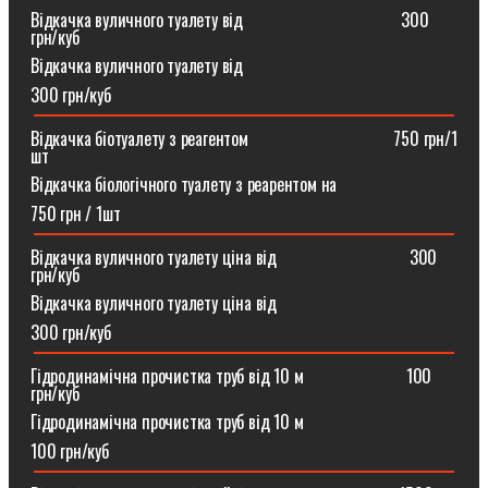
Відкачка вуличного туалету від ⠀⠀⠀⠀⠀⠀⠀⠀⠀⠀⠀⠀300
грн/куб
Відкачка вуличного туалету від
300 грн/куб
Відкачка біотуалету з реагентом ⠀⠀⠀⠀⠀⠀⠀⠀⠀⠀⠀750 грн/1
шт
Відкачка біологічного туалету з реарентом на
750 грн / 1шт
Відкачка вуличного туалету ціна від ⠀⠀⠀⠀⠀⠀⠀⠀⠀⠀300
грн/куб
Відкачка вуличного туалету ціна від
300 грн/куб
Гідродинамічна прочистка труб від 10 м⠀⠀⠀⠀⠀⠀⠀⠀100
грн/куб
Гідродинамічна прочистка труб від 10 м
100 грн/куб