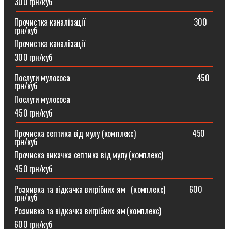
300 грн/куб
Прочистка каналізації⠀⠀⠀⠀⠀⠀⠀⠀⠀⠀⠀⠀⠀⠀⠀⠀⠀⠀300
грн/куб
Прочистка каналізації
300 грн/куб
Послуги мулососа⠀⠀⠀⠀⠀⠀⠀⠀⠀⠀⠀⠀⠀⠀⠀⠀⠀⠀⠀⠀⠀450
грн/куб
Послуги мулососа
450 грн/куб
Прочиска септика від мулу (комплекс) ⠀⠀⠀⠀⠀⠀⠀⠀⠀450
грн/куб
Прочиска викачка септика від мулу (комплекс)
450 грн/куб
Розмивка та відкачка вигрібних ям⠀(комплекс)⠀⠀⠀⠀600
грн/куб
Розмивка та відкачка вигрібних ям (комплекс)⠀
600 грн/куб