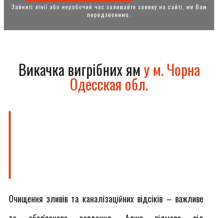
Зайняті лінії або неробочий час залишайте заявку на сайті, ми Вам
передзвонимо.
Викачка вигрібних ям
у м. Чорна
Одесская обл.
Очищення зливів та каналізаційних відсіків – важливе