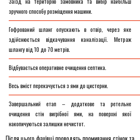
Заїзд на територію замовника та вибір найбільш
зручного способу розміщення машини.
Гофрований шланг опускають в отвір, через яке
здійснюється відкачування каналізації. Метраж
шлангу від 10 до 70 метрів.
Відбувається оперативне очищення септика.
Весь вміст перекачується з ями до цистерни.
Завершальний етап – додаткове та ретельне
очищення стін вигрібної ями, на поверхні якої
накопичуються залишки нечистот.
Після цього фахівці проводять промивання стінок та