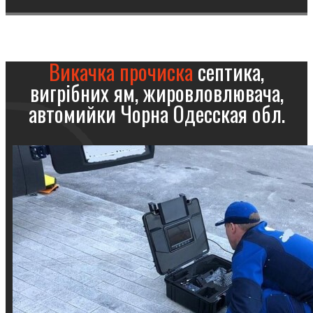
Викачка прочиска
септика,
вигрібних ям, жировловлювача,
автомийки Чорна Одесская обл.