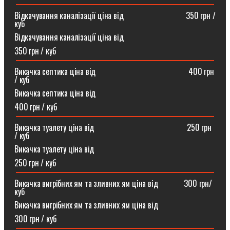
Відкачування каналізації ціна від ⠀⠀⠀⠀⠀⠀⠀⠀⠀⠀350 грн /
куб
Відкачування каналізації ціна від
350 грн / куб
Викачка септика ціна від ⠀⠀⠀⠀⠀⠀⠀⠀⠀⠀⠀⠀⠀⠀⠀400 грн
/ куб
Викачка септика ціна від
400 грн / куб
Викачка туалету ціна від ⠀⠀⠀⠀⠀⠀⠀⠀⠀⠀⠀⠀⠀⠀⠀250 грн
/ куб⠀
Викачка туалету ціна від
250 грн / куб
Викачка вигрібних ям та зливних ям ціна від ⠀⠀⠀⠀300 грн/
куб
Викачка вигрібних ям та зливних ям ціна від
300 грн / куб