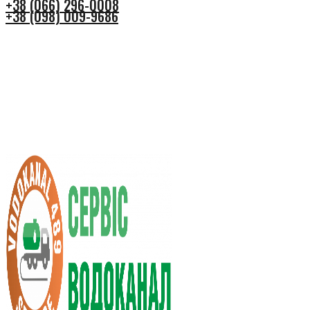
+38 (066) 296-0008
+38 (098) 009-9686
+38 (066) 296-0008
+38 (098) 009-9686