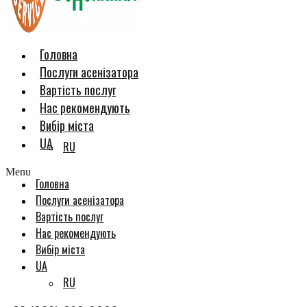
Головна
Послуги асенізатора
Вартість послуг
Нас рекомендують
Вибір міста
UA
RU
Menu
Головна
Послуги асенізатора
Вартість послуг
Нас рекомендують
Вибір міста
UA
RU