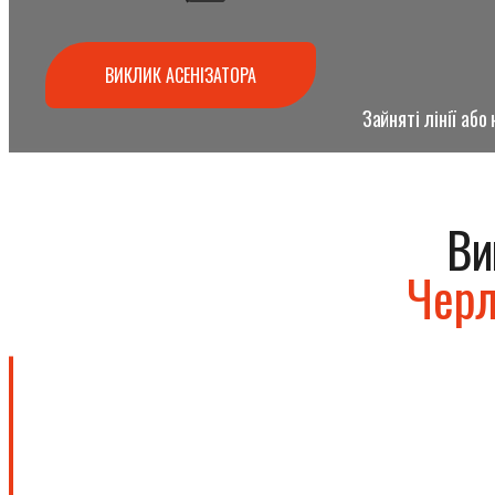
ВИКЛИК АСЕНІЗАТОРА
Зайняті лінії аб
Ви
Черл