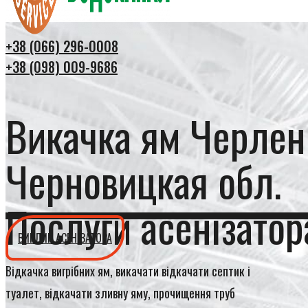
+38 (066) 296-0008
+38 (098) 009-9686
Викачка ям Черлен
Черновицкая обл.
Послуги асенізатор
ВИКЛИК АСЕНІЗАТОРА
Відкачка вигрібних ям, викачати відкачати септик і
туалет, відкачати зливну яму, прочищення труб