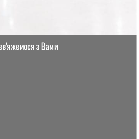
 зв'яжемося з Вами