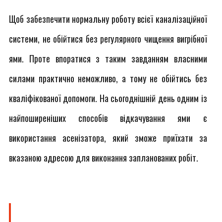
Щоб забезпечити нормальну роботу всієї каналізаційної
системи, не обійтися без регулярного чищення вигрібної
ями. Проте впоратися з таким завданням власними
силами практично неможливо, а тому не обійтись без
кваліфікованої допомоги. На сьогоднішній день одним із
найпоширеніших способів відкачування ями є
використання асенізатора, який зможе приїхати за
вказаною адресою для виконання запланованих робіт.