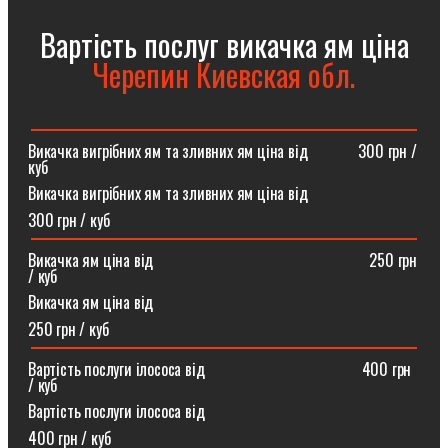
Вартість послуг викачка ям ціна
Черепин Киевская обл.
Викачка вигрібних ям та зливних ям ціна від ⠀⠀⠀⠀300 грн /
куб
Викачка вигрібних ям та зливних ям ціна від
300 грн / куб
Викачка ям ціна від ⠀⠀⠀⠀⠀⠀⠀⠀⠀⠀⠀⠀⠀⠀⠀⠀⠀⠀250 грн
/ куб
Викачка ям ціна від
250 грн / куб
Вартість послуги ілососа від ⠀⠀⠀⠀⠀⠀⠀⠀⠀⠀⠀⠀⠀400 грн
/ куб
Вартість послуги ілососа від
400 грн / куб