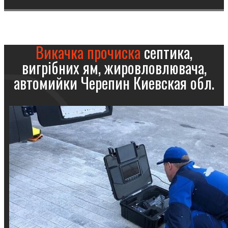
Викачка прочиска
септика,
вигрібних ям, жировловлювача,
автомийки Черепин Киевская обл.