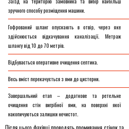
Заїзд на територію замовника та вибір найбільш
зручного способу розміщення машини.
Гофрований шланг опускають в отвір, через яке
здійснюється відкачування каналізації. Метраж
шлангу від 10 до 70 метрів.
Відбувається оперативне очищення септика.
Весь вміст перекачується з ями до цистерни.
Завершальний етап – додаткове та ретельне
очищення стін вигрібної ями, на поверхні якої
накопичуються залишки нечистот.
Після цього фахівці проводять промивання стінок та