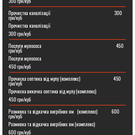
300 грн/куб
Прочистка каналізації⠀⠀⠀⠀⠀⠀⠀⠀⠀⠀⠀⠀⠀⠀⠀⠀⠀⠀300
грн/куб
Прочистка каналізації
300 грн/куб
Послуги мулососа⠀⠀⠀⠀⠀⠀⠀⠀⠀⠀⠀⠀⠀⠀⠀⠀⠀⠀⠀⠀⠀450
грн/куб
Послуги мулососа
450 грн/куб
Прочиска септика від мулу (комплекс) ⠀⠀⠀⠀⠀⠀⠀⠀⠀450
грн/куб
Прочиска викачка септика від мулу (комплекс)
450 грн/куб
Розмивка та відкачка вигрібних ям⠀(комплекс)⠀⠀⠀⠀600
грн/куб
Розмивка та відкачка вигрібних ям (комплекс)⠀
600 грн/куб