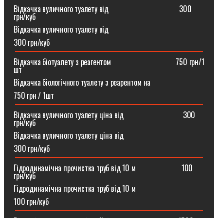
Відкачка вуличного туалету від ⠀⠀⠀⠀⠀⠀⠀⠀⠀⠀⠀⠀300
грн/куб
Відкачка вуличного туалету від
300 грн/куб
Відкачка біотуалету з реагентом ⠀⠀⠀⠀⠀⠀⠀⠀⠀⠀⠀750 грн/1
шт
Відкачка біологічного туалету з реарентом на
750 грн / 1шт
Відкачка вуличного туалету ціна від ⠀⠀⠀⠀⠀⠀⠀⠀⠀⠀300
грн/куб
Відкачка вуличного туалету ціна від
300 грн/куб
Гідродинамічна прочистка труб від 10 м⠀⠀⠀⠀⠀⠀⠀⠀100
грн/куб
Гідродинамічна прочистка труб від 10 м
100 грн/куб