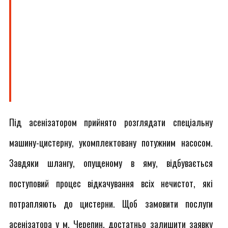
Під асенізатором прийнято розглядати спеціальну
машину-цистерну, укомплектовану потужним насосом.
Завдяки шлангу, опущеному в яму, відбувається
поступовий процес відкачування всіх нечистот, які
потрапляють до цистерни. Щоб замовити послуги
асенізатора у м. Черепин, достатньо залишити заявку