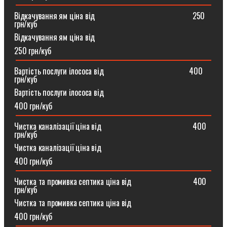
Відкачування ям ціна від ⠀⠀⠀⠀⠀⠀⠀⠀⠀⠀⠀⠀⠀⠀⠀⠀250
грн/куб
Відкачування ям ціна від
250 грн/куб
Вартість послуги ілососа від ⠀⠀⠀⠀⠀⠀⠀⠀⠀⠀⠀⠀⠀⠀400
грн/куб
Вартість послуги ілососа від
400 грн/куб
Чистка каналізації ціна від ⠀⠀⠀⠀⠀⠀⠀⠀⠀⠀⠀⠀⠀⠀⠀400
грн/куб
Чистка каналізації ціна від
400 грн/куб
Чистка та промивка септика ціна від ⠀⠀⠀⠀⠀⠀⠀⠀⠀⠀400
грн/куб
Чистка та промивка септика ціна від
400 грн/куб