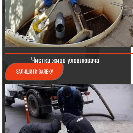
Чистка жиро уловлювача
ЗАЛИШИТИ ЗАЯВКУ