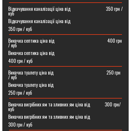
Відкачування каналізації ціна від ⠀⠀⠀⠀⠀⠀⠀⠀⠀⠀350 грн /
куб
Відкачування каналізації ціна від
350 грн / куб
Викачка септика ціна від ⠀⠀⠀⠀⠀⠀⠀⠀⠀⠀⠀⠀⠀⠀⠀400 грн
/ куб
Викачка септика ціна від
400 грн / куб
Викачка туалету ціна від ⠀⠀⠀⠀⠀⠀⠀⠀⠀⠀⠀⠀⠀⠀⠀250 грн
/ куб⠀
Викачка туалету ціна від
250 грн / куб
Викачка вигрібних ям та зливних ям ціна від ⠀⠀⠀⠀300 грн/
куб
Викачка вигрібних ям та зливних ям ціна від
300 грн / куб