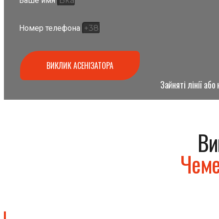
Ваше имя
Номер телефона
ВИКЛИК АСЕНІЗАТОРА
Зайняті лінії аб
Ви
Чеме