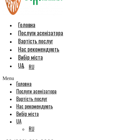
Головна
Послуги асенізатора
Вартість послуг
Нас рекомендують
Вибір міста
UA
RU
Menu
Головна
Послуги асенізатора
Вартість послуг
Нас рекомендують
Вибір міста
UA
RU