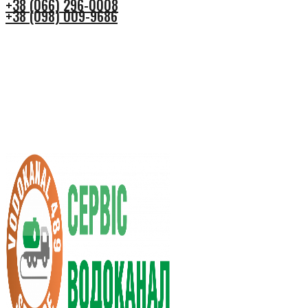
+38 (066) 296-0008
+38 (098) 009-9686
+38 (066) 296-0008
+38 (098) 009-9686