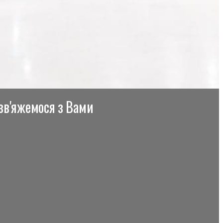
 зв'яжемося з Вами