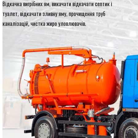
Відкачка вигрібних ям, викачати відкачати септик і
туалет, відкачати зливну яму, прочищення труб
каналізацій, чистка жиро уловлювачів.