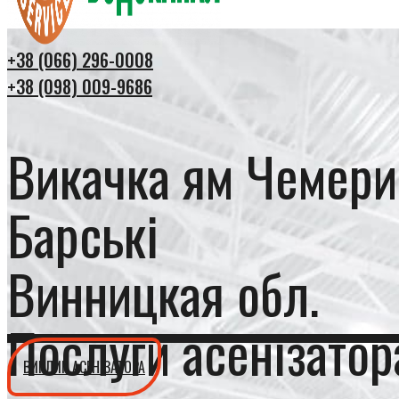
+38 (066) 296-0008
+38 (098) 009-9686
Викачка ям Чемери
Барські
Винницкая обл.
Послуги асенізатор
ВИКЛИК АСЕНІЗАТОРА