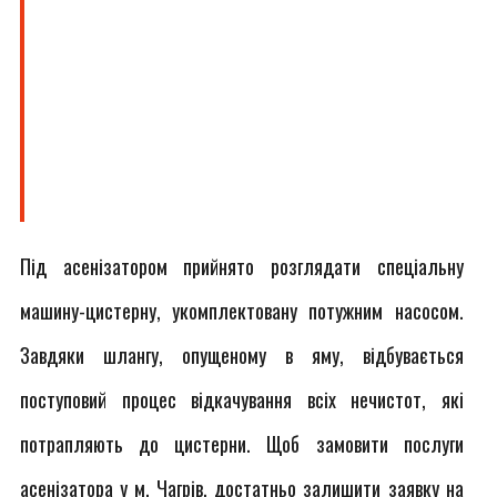
Під асенізатором прийнято розглядати спеціальну
машину-цистерну, укомплектовану потужним насосом.
Завдяки шлангу, опущеному в яму, відбувається
поступовий процес відкачування всіх нечистот, які
потрапляють до цистерни. Щоб замовити послуги
асенізатора у м. Чагрів, достатньо залишити заявку на