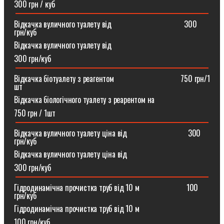
300 грн / куб
Відкачка вуличного туалету від ⠀⠀⠀⠀⠀⠀⠀⠀⠀⠀⠀⠀300
грн/куб
Відкачка вуличного туалету від
300 грн/куб
Відкачка біотуалету з реагентом ⠀⠀⠀⠀⠀⠀⠀⠀⠀⠀⠀750 грн/1
шт
Відкачка біологічного туалету з реарентом на
750 грн / 1шт
Відкачка вуличного туалету ціна від ⠀⠀⠀⠀⠀⠀⠀⠀⠀⠀300
грн/куб
Відкачка вуличного туалету ціна від
300 грн/куб
Гідродинамічна прочистка труб від 10 м⠀⠀⠀⠀⠀⠀⠀⠀100
грн/куб
Гідродинамічна прочистка труб від 10 м
100 грн/куб