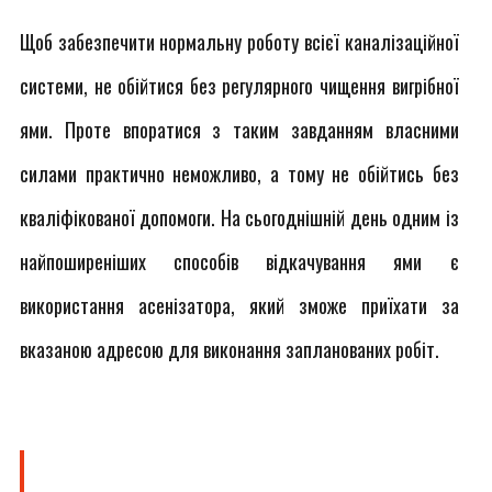
Щоб забезпечити нормальну роботу всієї каналізаційної
системи, не обійтися без регулярного чищення вигрібної
ями. Проте впоратися з таким завданням власними
силами практично неможливо, а тому не обійтись без
кваліфікованої допомоги. На сьогоднішній день одним із
найпоширеніших способів відкачування ями є
використання асенізатора, який зможе приїхати за
вказаною адресою для виконання запланованих робіт.