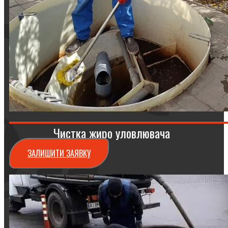
Чистка жиро уловлювача
ЗАЛИШИТИ ЗАЯВКУ