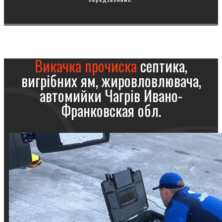
Викачка прочиска
септика,
вигрібних ям, жировловлювача,
автомийки Чагрів Ивано-
Франковская обл.