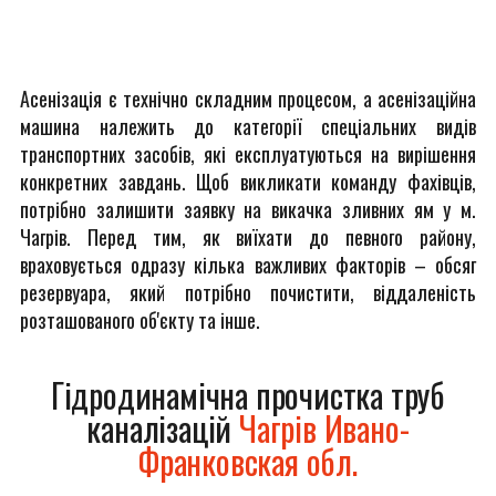
Асенізація є технічно складним процесом, а асенізаційна
машина належить до категорії спеціальних видів
транспортних засобів, які експлуатуються на вирішення
конкретних завдань. Щоб викликати команду фахівців,
потрібно залишити заявку на викачка зливних ям у м.
Чагрів. Перед тим, як виїхати до певного району,
враховується одразу кілька важливих факторів – обсяг
резервуара, який потрібно почистити, віддаленість
розташованого об'єкту та інше.
Гідродинамічна прочистка труб
каналізацій
Чагрів Ивано-
Франковская обл.