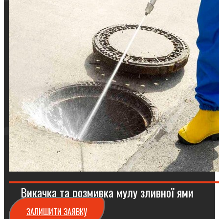
Викачка та розмивка мулу зливної ями
ЗАЛИШИТИ ЗАЯВКУ