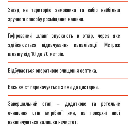
Заїзд на територію замовника та вибір найбільш
зручного способу розміщення машини.
Гофрований шланг опускають в отвір, через яке
здійснюється відкачування каналізації. Метраж
шлангу від 10 до 70 метрів.
Відбувається оперативне очищення септика.
Весь вміст перекачується з ями до цистерни.
Завершальний етап – додаткове та ретельне
очищення стін вигрібної ями, на поверхні якої
накопичуються залишки нечистот.