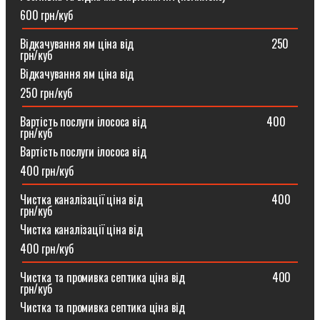
600 грн/куб
Відкачування ям ціна від ⠀⠀⠀⠀⠀⠀⠀⠀⠀⠀⠀⠀⠀⠀⠀⠀250
грн/куб
Відкачування ям ціна від
250 грн/куб
Вартість послуги ілососа від ⠀⠀⠀⠀⠀⠀⠀⠀⠀⠀⠀⠀⠀⠀400
грн/куб
Вартість послуги ілососа від
400 грн/куб
Чистка каналізації ціна від ⠀⠀⠀⠀⠀⠀⠀⠀⠀⠀⠀⠀⠀⠀⠀400
грн/куб
Чистка каналізації ціна від
400 грн/куб
Чистка та промивка септика ціна від ⠀⠀⠀⠀⠀⠀⠀⠀⠀⠀400
грн/куб
Чистка та промивка септика ціна від