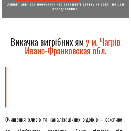
Зайняті лінії або неробочий час залишайте заявку на сайті, ми Вам
передзвонимо.
Викачка вигрібних ям
у м. Чагрів
Ивано-Франковская обл.
Очищення зливів та каналізаційних відсіків – важливе