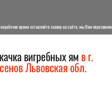
нерабочие время оставляйте заявку на сайте, мы Вам перезвоним
качка вигребных ям
в г.
сенов Львовская обл.