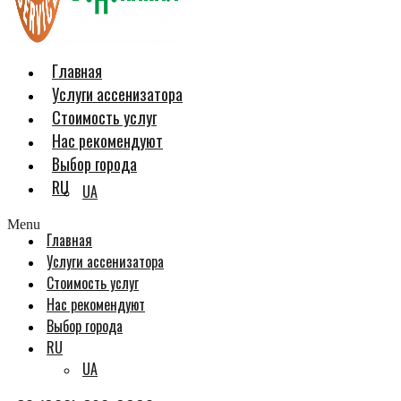
Главная
Услуги ассенизатора
Стоимость услуг
Нас рекомендуют
Выбор города
RU
UA
Menu
Главная
Услуги ассенизатора
Стоимость услуг
Нас рекомендуют
Выбор города
RU
UA