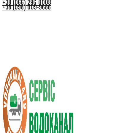
+38 (066) 296-0008
+38 (098) 009-9686
+38 (066) 296-0008
+38 (098) 009-9686