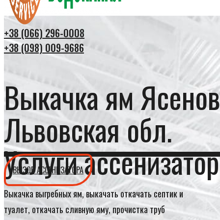
+38 (066) 296-0008
+38 (098) 009-9686
Выкачка ям Ясенов
Львовская обл.
Услуги ассенизатор
ВЫЗОВ АССЕНИЗАТОРА
Выкачка выгребных ям, выкачать откачать септик и
туалет, откачать сливную яму, прочистка труб