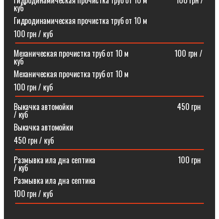
Гидродинамическая прочистка труб от 10 м⠀⠀⠀⠀⠀100 грн /
куб
Гидродинамическая прочистка труб от 10 м
100 грн / куб
Механическая прочистка труб от 10 м⠀⠀⠀⠀⠀⠀⠀⠀100 грн /
куб
Механическая прочистка труб от 10 м
100 грн / куб
Выкачка автомойки⠀⠀⠀⠀⠀⠀⠀⠀⠀⠀⠀⠀⠀⠀⠀⠀⠀⠀450 грн
/ куб
Выкачка автомойки
450 грн / куб
Размывка ила дна септика ⠀⠀⠀⠀⠀⠀⠀⠀⠀⠀⠀⠀⠀⠀100 грн
/ куб
Размывка ила дна септика
100 грн / куб