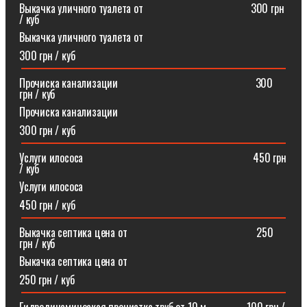
Выкачка уличного туалета от ⠀⠀⠀⠀⠀⠀⠀⠀⠀⠀⠀⠀⠀300 грн
/ куб
Выкачка уличного туалета от
300 грн / куб
Прочиска канализации⠀⠀⠀⠀⠀⠀⠀⠀⠀⠀⠀⠀⠀⠀⠀⠀⠀300
грн / куб
Прочиска канализации
300 грн / куб
Услуги илососа⠀⠀⠀⠀⠀⠀⠀⠀⠀⠀⠀⠀⠀⠀⠀⠀⠀⠀⠀⠀⠀450 грн
/ куб
Услуги илососа
450 грн / куб
Выкачка септика цена от⠀⠀⠀⠀⠀⠀⠀⠀⠀⠀⠀⠀⠀⠀⠀⠀250
грн / куб
Выкачка септика цена от
250 грн / куб