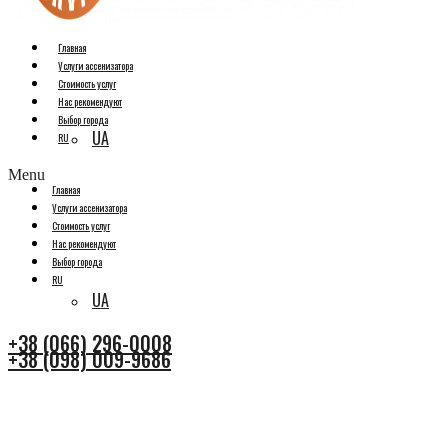
Главная
Услуги ассенизатора
Стоимость услуг
Нас рекомендуют
Выбор города
UA
RU
Menu
Главная
Услуги ассенизатора
Стоимость услуг
Нас рекомендуют
Выбор города
RU
UA
+38 (066) 296-0008
+38 (098) 009-9686