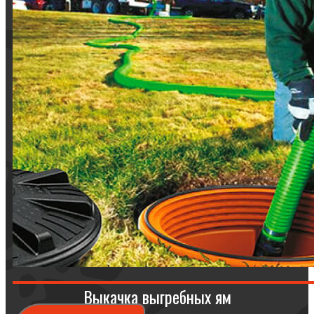
Выкачка выгребных ям