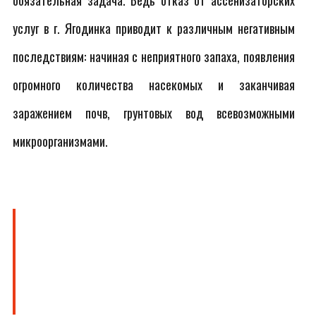
обязательная задача. Ведь отказ от ассенизаторских
услуг в г. Ягодинка приводит к различным негативным
последствиям: начиная с неприятного запаха, появления
огромного количества насекомых и заканчивая
заражением почв, грунтовых вод всевозможными
микроорганизмами.