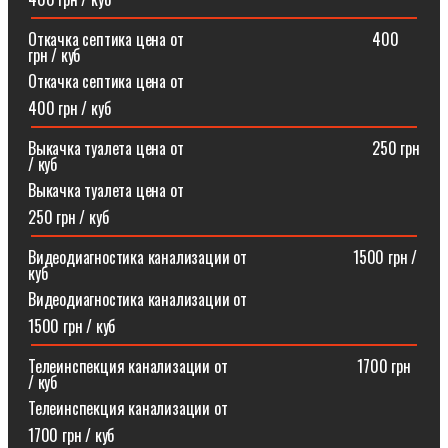
Откачка септика цена от⠀⠀⠀⠀⠀⠀⠀⠀⠀⠀⠀⠀⠀⠀⠀⠀400
грн / куб
Откачка септика цена от
400 грн / куб
Выкачка туалета цена от⠀⠀⠀⠀⠀⠀⠀⠀⠀⠀⠀⠀⠀⠀⠀⠀250 грн
/ куб
Выкачка туалета цена от
250 грн / куб
Видеодиагностика канализации от⠀⠀⠀⠀⠀⠀⠀⠀⠀1500 грн /
куб
Видеодиагностика канализации от
1500 грн / куб
Телеинспекция канализации от⠀⠀⠀⠀⠀⠀⠀⠀⠀⠀⠀1700 грн
/ куб
Телеинспекция канализации от
1700 грн / куб