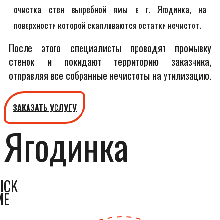
очистка стен выгребной ямы в г. Ягодинка, на
поверхности которой скапливаются остатки нечистот.
После этого специалисты проводят промывку
стенок и покидают территорию заказчика,
отправляя все собранные нечистоты на утилизацию.
ЗАКАЗАТЬ УСЛУГУ
Ягодинка
ICK
ME