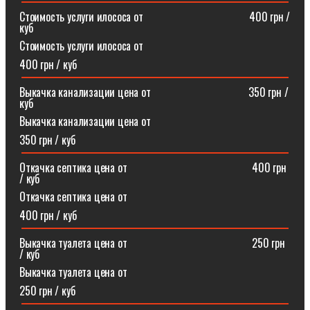
Стоимость услуги илососа от⠀⠀⠀⠀⠀⠀⠀⠀⠀⠀⠀⠀⠀400 грн /
куб
Стоимость услуги илососа от
400 грн / куб
Выкачка канализации цена от⠀⠀⠀⠀⠀⠀⠀⠀⠀⠀⠀⠀350 грн /
куб
Выкачка канализации цена от
350 грн / куб
Откачка септика цена от ⠀⠀⠀⠀⠀⠀⠀⠀⠀⠀⠀⠀⠀⠀⠀400 грн
/ куб
Откачка септика цена от
400 грн / куб
Выкачка туалета цена от ⠀⠀⠀⠀⠀⠀⠀⠀⠀⠀⠀⠀⠀⠀⠀250 грн
/ куб
Выкачка туалета цена от
250 грн / куб