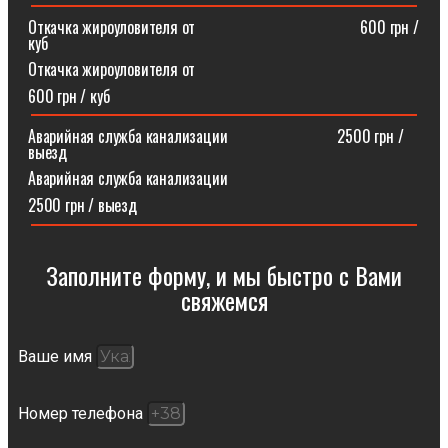
Откачка жироуловителя от⠀⠀⠀⠀⠀⠀⠀⠀⠀⠀⠀⠀⠀⠀600 грн /
куб
Откачка жироуловителя от
600 грн / куб
Аварийная служба канализации ⠀⠀⠀⠀⠀⠀⠀⠀⠀2500 грн /
выезд
Аварийная служба канализации
2500 грн / выезд
Заполните форму, и мы быстро с Вами
свяжемся​
Ваше имя
Номер телефона