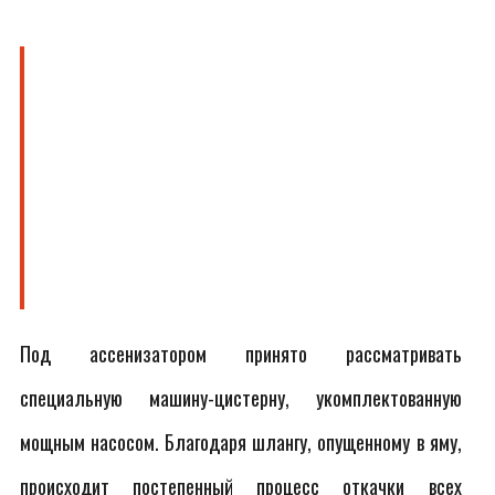
Под ассенизатором принято рассматривать
специальную машину-цистерну, укомплектованную
мощным насосом. Благодаря шлангу, опущенному в яму,
происходит постепенный процесс откачки всех