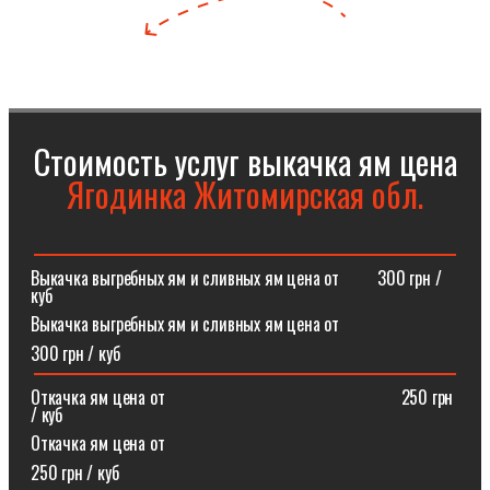
Стоимость услуг выкачка ям цена
Ягодинка Житомирская обл.
Выкачка выгребных ям и сливных ям цена от⠀⠀⠀300 грн /
куб
Выкачка выгребных ям и сливных ям цена от
300 грн / куб
Откачка ям цена от ⠀⠀⠀⠀⠀⠀⠀⠀⠀⠀⠀⠀⠀⠀⠀⠀⠀⠀250 грн
/ куб
Откачка ям цена от
250 грн / куб