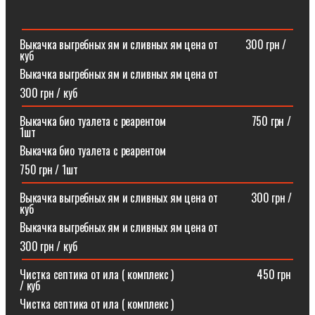
Выкачка выгребных ям и сливных ям цена от ⠀⠀⠀300 грн /
куб
Выкачка выгребных ям и сливных ям цена от
300 грн / куб
Выкачка био туалета с реарентом ⠀⠀⠀⠀⠀⠀⠀⠀⠀⠀750 грн /
1шт
Выкачка био туалета с реарентом
750 грн / 1шт
Выкачка выгребных ям и сливных ям цена от⠀⠀⠀⠀300 грн /
куб
Выкачка выгребных ям и сливных ям цена от
300 грн / куб
Чистка септика от ила ( комплекс )⠀⠀⠀⠀⠀⠀⠀⠀⠀⠀450 грн
/ куб
Чистка септика от ила ( комплекс )