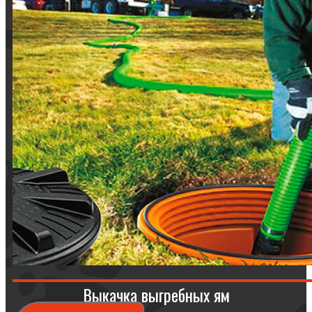
Выкачка выгребных ям