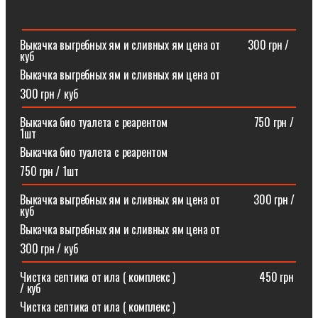
Выкачка выгребных ям и сливных ям цена от ⠀⠀⠀300 грн /
куб
Выкачка выгребных ям и сливных ям цена от
300 грн / куб
Выкачка био туалета с реарентом ⠀⠀⠀⠀⠀⠀⠀⠀⠀⠀750 грн /
1шт
Выкачка био туалета с реарентом
750 грн / 1шт
Выкачка выгребных ям и сливных ям цена от⠀⠀⠀⠀300 грн /
куб
Выкачка выгребных ям и сливных ям цена от
300 грн / куб
Чистка септика от ила ( комплекс )⠀⠀⠀⠀⠀⠀⠀⠀⠀⠀450 грн
/ куб
Чистка септика от ила ( комплекс )