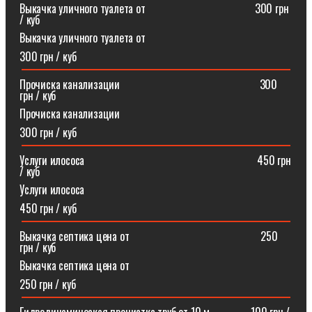
Выкачка уличного туалета от ⠀⠀⠀⠀⠀⠀⠀⠀⠀⠀⠀⠀⠀300 грн
/ куб
Выкачка уличного туалета от
300 грн / куб
Прочиска канализации⠀⠀⠀⠀⠀⠀⠀⠀⠀⠀⠀⠀⠀⠀⠀⠀⠀300
грн / куб
Прочиска канализации
300 грн / куб
Услуги илососа⠀⠀⠀⠀⠀⠀⠀⠀⠀⠀⠀⠀⠀⠀⠀⠀⠀⠀⠀⠀⠀450 грн
/ куб
Услуги илососа
450 грн / куб
Выкачка септика цена от⠀⠀⠀⠀⠀⠀⠀⠀⠀⠀⠀⠀⠀⠀⠀⠀250
грн / куб
Выкачка септика цена от
250 грн / куб