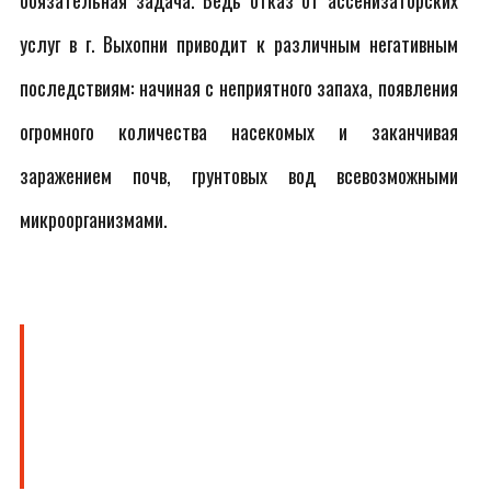
обязательная задача. Ведь отказ от ассенизаторских
услуг в г. Выхопни приводит к различным негативным
последствиям: начиная с неприятного запаха, появления
огромного количества насекомых и заканчивая
заражением почв, грунтовых вод всевозможными
микроорганизмами.