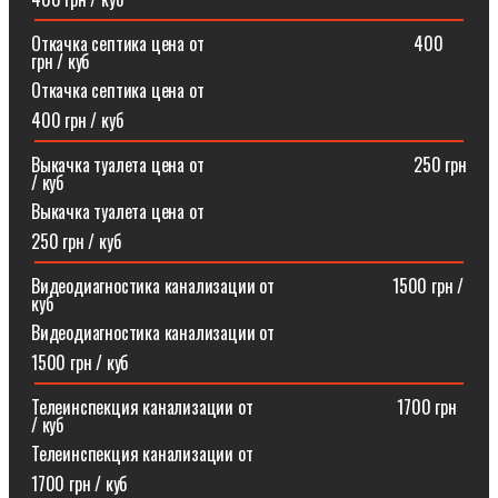
Откачка септика цена от⠀⠀⠀⠀⠀⠀⠀⠀⠀⠀⠀⠀⠀⠀⠀⠀400
грн / куб
Откачка септика цена от
400 грн / куб
Выкачка туалета цена от⠀⠀⠀⠀⠀⠀⠀⠀⠀⠀⠀⠀⠀⠀⠀⠀250 грн
/ куб
Выкачка туалета цена от
250 грн / куб
Видеодиагностика канализации от⠀⠀⠀⠀⠀⠀⠀⠀⠀1500 грн /
куб
Видеодиагностика канализации от
1500 грн / куб
Телеинспекция канализации от⠀⠀⠀⠀⠀⠀⠀⠀⠀⠀⠀1700 грн
/ куб
Телеинспекция канализации от
1700 грн / куб