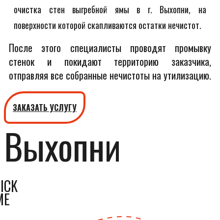
очистка стен выгребной ямы в г. Выхопни, на
поверхности которой скапливаются остатки нечистот.
После этого специалисты проводят промывку
стенок и покидают территорию заказчика,
отправляя все собранные нечистоты на утилизацию.
ЗАКАЗАТЬ УСЛУГУ
Выхопни
ICK
ME