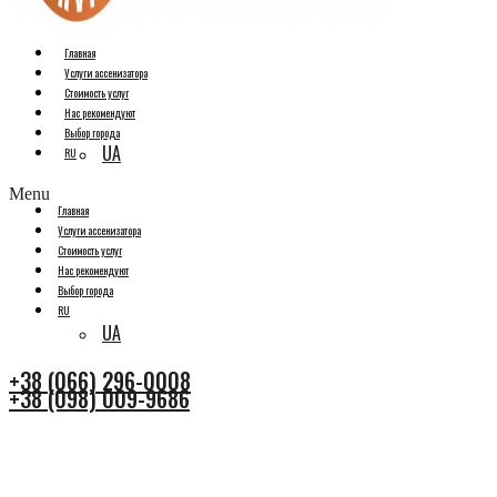
Главная
Услуги ассенизатора
Стоимость услуг
Нас рекомендуют
Выбор города
UA
RU
Menu
Главная
Услуги ассенизатора
Стоимость услуг
Нас рекомендуют
Выбор города
RU
UA
+38 (066) 296-0008
+38 (098) 009-9686