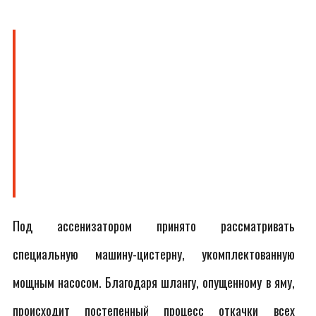
Под ассенизатором принято рассматривать
специальную машину-цистерну, укомплектованную
мощным насосом. Благодаря шлангу, опущенному в яму,
происходит постепенный процесс откачки всех