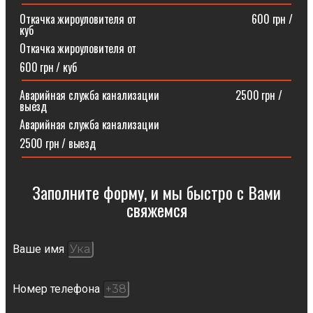
Откачка жироуловителя от⠀⠀⠀⠀⠀⠀⠀⠀⠀⠀⠀⠀⠀⠀600 грн /
куб
Откачка жироуловителя от
600 грн / куб
Аварийная служба канализации ⠀⠀⠀⠀⠀⠀⠀⠀⠀2500 грн /
выезд
Аварийная служба канализации
2500 грн / выезд
Заполните форму, и мы быстро с Вами
свяжемся​
Ваше имя
Номер телефона