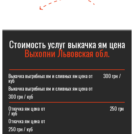
Стоимость услуг выкачка ям цена
Выхопни Львовская обл.
Выкачка выгребных ям и сливных ям цена от⠀⠀⠀300 грн /
куб
Выкачка выгребных ям и сливных ям цена от
300 грн / куб
Откачка ям цена от ⠀⠀⠀⠀⠀⠀⠀⠀⠀⠀⠀⠀⠀⠀⠀⠀⠀⠀250 грн
/ куб
Откачка ям цена от
250 грн / куб