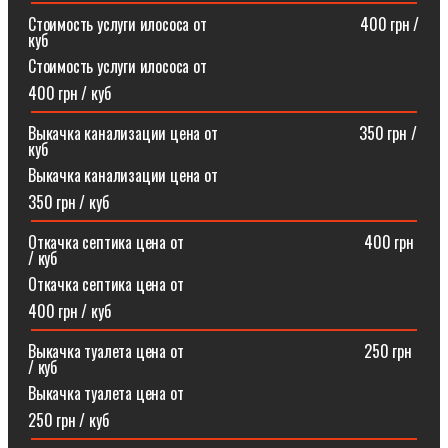
Стоимость услуги илососа от⠀⠀⠀⠀⠀⠀⠀⠀⠀⠀⠀⠀⠀400 грн /
куб
Стоимость услуги илососа от
400 грн / куб
Выкачка канализации цена от⠀⠀⠀⠀⠀⠀⠀⠀⠀⠀⠀⠀350 грн /
куб
Выкачка канализации цена от
350 грн / куб
Откачка септика цена от ⠀⠀⠀⠀⠀⠀⠀⠀⠀⠀⠀⠀⠀⠀⠀400 грн
/ куб
Откачка септика цена от
400 грн / куб
Выкачка туалета цена от ⠀⠀⠀⠀⠀⠀⠀⠀⠀⠀⠀⠀⠀⠀⠀250 грн
/ куб
Выкачка туалета цена от
250 грн / куб