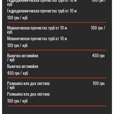
Гидродинамическая прочистка труб от 10 м⠀⠀⠀⠀⠀100 грн /
куб
Гидродинамическая прочистка труб от 10 м
100 грн / куб
Механическая прочистка труб от 10 м⠀⠀⠀⠀⠀⠀⠀⠀100 грн /
куб
Механическая прочистка труб от 10 м
100 грн / куб
Выкачка автомойки⠀⠀⠀⠀⠀⠀⠀⠀⠀⠀⠀⠀⠀⠀⠀⠀⠀⠀450 грн
/ куб
Выкачка автомойки
450 грн / куб
Размывка ила дна септика ⠀⠀⠀⠀⠀⠀⠀⠀⠀⠀⠀⠀⠀⠀100 грн
/ куб
Размывка ила дна септика
100 грн / куб