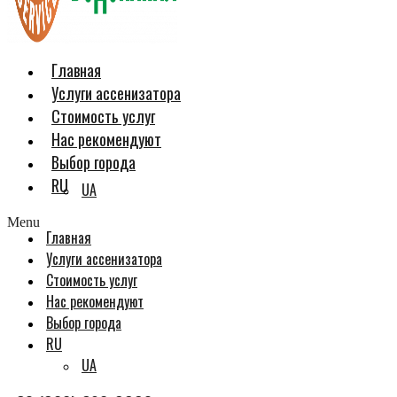
Главная
Услуги ассенизатора
Стоимость услуг
Нас рекомендуют
Выбор города
RU
UA
Menu
Главная
Услуги ассенизатора
Стоимость услуг
Нас рекомендуют
Выбор города
RU
UA