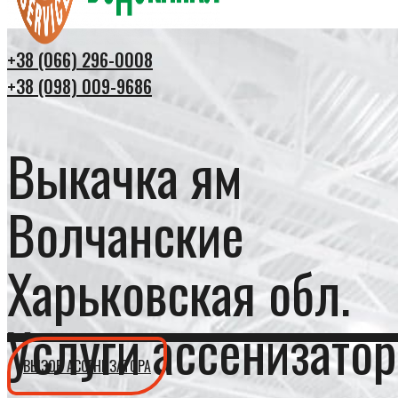
+38 (066) 296-0008
+38 (098) 009-9686
Выкачка ям
Волчанские
Харьковская обл.
Услуги ассенизатор
ВЫЗОВ АССЕНИЗАТОРА