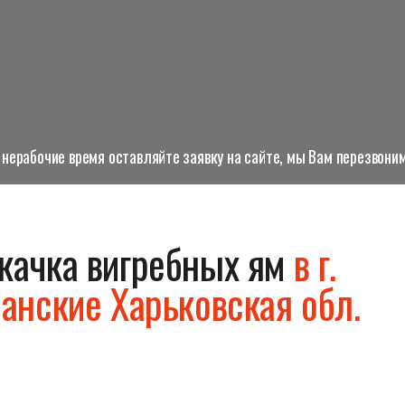
нерабочие время оставляйте заявку на сайте, мы Вам перезвоним
качка вигребных ям
в г.
анские Харьковская обл.