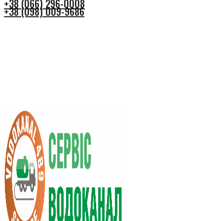
+38 (066) 296-0008
+38 (098) 009-9686
+38 (066) 296-0008
+38 (098) 009-9686