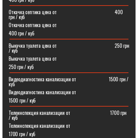
Откачка септика цена от⠀⠀⠀⠀⠀⠀⠀⠀⠀⠀⠀⠀⠀⠀⠀⠀400
грн / куб
Откачка септика цена от
400 грн / куб
Выкачка туалета цена от⠀⠀⠀⠀⠀⠀⠀⠀⠀⠀⠀⠀⠀⠀⠀⠀250 грн
/ куб
Выкачка туалета цена от
250 грн / куб
Видеодиагностика канализации от⠀⠀⠀⠀⠀⠀⠀⠀⠀1500 грн /
куб
Видеодиагностика канализации от
1500 грн / куб
Телеинспекция канализации от⠀⠀⠀⠀⠀⠀⠀⠀⠀⠀⠀1700 грн
/ куб
Телеинспекция канализации от
1700 грн / куб