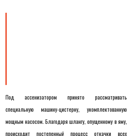
Под ассенизатором принято рассматривать
специальную машину-цистерну, укомплектованную
мощным насосом. Благодаря шлангу, опущенному в яму,
происходит постепенный процесс откачки всех