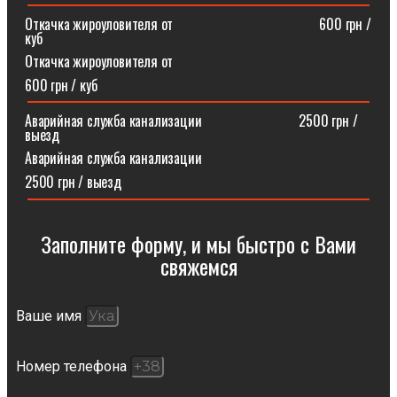
Откачка жироуловителя от⠀⠀⠀⠀⠀⠀⠀⠀⠀⠀⠀⠀⠀⠀600 грн /
куб
Откачка жироуловителя от
600 грн / куб
Аварийная служба канализации ⠀⠀⠀⠀⠀⠀⠀⠀⠀2500 грн /
выезд
Аварийная служба канализации
2500 грн / выезд
Заполните форму, и мы быстро с Вами
свяжемся​
Ваше имя
Номер телефона