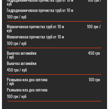
Гидродинамическая прочистка труб от 10 м⠀⠀⠀⠀⠀100 грн /
куб
Гидродинамическая прочистка труб от 10 м
100 грн / куб
Механическая прочистка труб от 10 м⠀⠀⠀⠀⠀⠀⠀⠀100 грн /
куб
Механическая прочистка труб от 10 м
100 грн / куб
Выкачка автомойки⠀⠀⠀⠀⠀⠀⠀⠀⠀⠀⠀⠀⠀⠀⠀⠀⠀⠀450 грн
/ куб
Выкачка автомойки
450 грн / куб
Размывка ила дна септика ⠀⠀⠀⠀⠀⠀⠀⠀⠀⠀⠀⠀⠀⠀100 грн
/ куб
Размывка ила дна септика
100 грн / куб