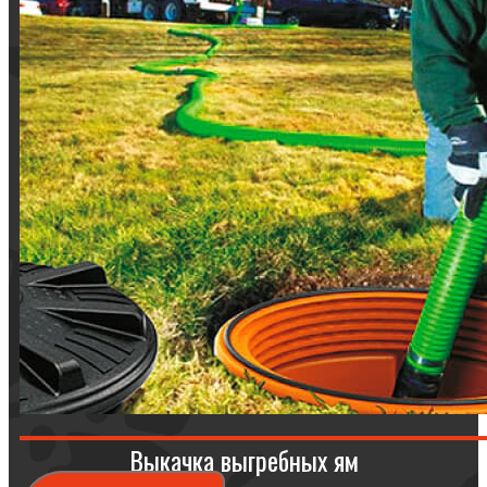
Выкачка выгребных ям