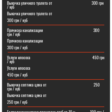
Выкачка уличного туалета от ⠀⠀⠀⠀⠀⠀⠀⠀⠀⠀⠀⠀⠀300 грн
/ куб
Выкачка уличного туалета от
300 грн / куб
Прочиска канализации⠀⠀⠀⠀⠀⠀⠀⠀⠀⠀⠀⠀⠀⠀⠀⠀⠀300
грн / куб
Прочиска канализации
300 грн / куб
Услуги илососа⠀⠀⠀⠀⠀⠀⠀⠀⠀⠀⠀⠀⠀⠀⠀⠀⠀⠀⠀⠀⠀450 грн
/ куб
Услуги илососа
450 грн / куб
Выкачка септика цена от⠀⠀⠀⠀⠀⠀⠀⠀⠀⠀⠀⠀⠀⠀⠀⠀250
грн / куб
Выкачка септика цена от
250 грн / куб