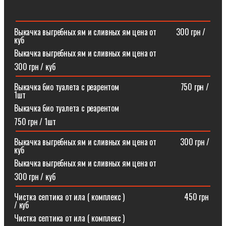
Выкачка выгребных ям и сливных ям цена от ⠀⠀⠀300 грн /
куб
Выкачка выгребных ям и сливных ям цена от
300 грн / куб
Выкачка био туалета с реарентом ⠀⠀⠀⠀⠀⠀⠀⠀⠀⠀750 грн /
1шт
Выкачка био туалета с реарентом
750 грн / 1шт
Выкачка выгребных ям и сливных ям цена от⠀⠀⠀⠀300 грн /
куб
Выкачка выгребных ям и сливных ям цена от
300 грн / куб
Чистка септика от ила ( комплекс )⠀⠀⠀⠀⠀⠀⠀⠀⠀⠀450 грн
/ куб
Чистка септика от ила ( комплекс )