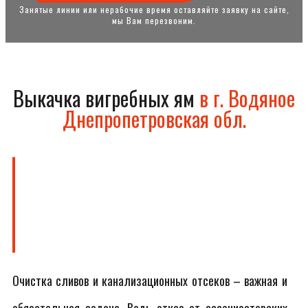
Занятые линии или нерабочие время оставляйте заявку на сайте,
мы Вам перезвоним.
Выкачка вигребных ям
в г. Водяное
Днепропетровская обл.
Очистка сливов и канализационных отсеков – важная и