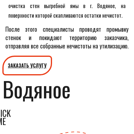
очистка стен выгребной ямы в г. Водяное, на
поверхности которой скапливаются остатки нечистот.
После этого специалисты проводят промывку
стенок и покидают территорию заказчика,
отправляя все собранные нечистоты на утилизацию.
ЗАКАЗАТЬ УСЛУГУ
Водяное
ICK
ME