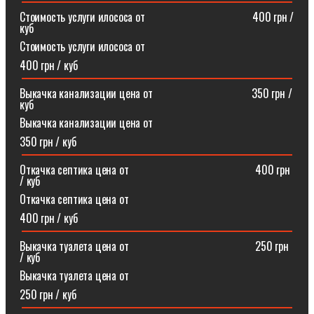
Стоимость услуги илососа от⠀⠀⠀⠀⠀⠀⠀⠀⠀⠀⠀⠀⠀400 грн /
куб
Стоимость услуги илососа от
400 грн / куб
Выкачка канализации цена от⠀⠀⠀⠀⠀⠀⠀⠀⠀⠀⠀⠀350 грн /
куб
Выкачка канализации цена от
350 грн / куб
Откачка септика цена от ⠀⠀⠀⠀⠀⠀⠀⠀⠀⠀⠀⠀⠀⠀⠀400 грн
/ куб
Откачка септика цена от
400 грн / куб
Выкачка туалета цена от ⠀⠀⠀⠀⠀⠀⠀⠀⠀⠀⠀⠀⠀⠀⠀250 грн
/ куб
Выкачка туалета цена от
250 грн / куб