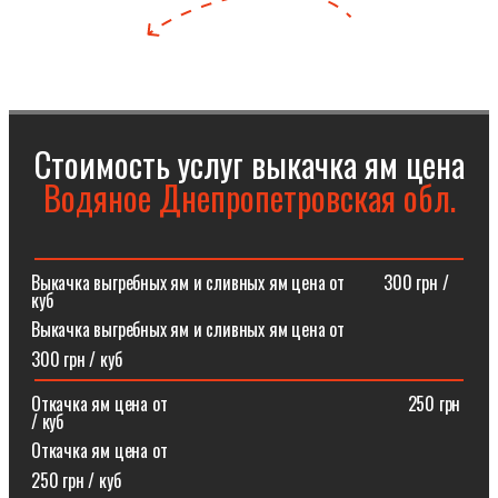
Стоимость услуг выкачка ям цена
Водяное Днепропетровская обл.
Выкачка выгребных ям и сливных ям цена от⠀⠀⠀300 грн /
куб
Выкачка выгребных ям и сливных ям цена от
300 грн / куб
Откачка ям цена от ⠀⠀⠀⠀⠀⠀⠀⠀⠀⠀⠀⠀⠀⠀⠀⠀⠀⠀250 грн
/ куб
Откачка ям цена от
250 грн / куб