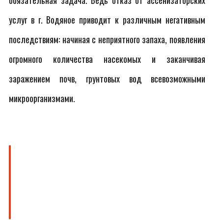
обязательная задача. Ведь отказ от ассенизаторских
услуг в г. Водяное приводит к различным негативным
последствиям: начиная с неприятного запаха, появления
огромного количества насекомых и заканчивая
заражением почв, грунтовых вод всевозможными
микроорганизмами.