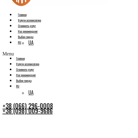
Главная
Услуги ассенизатора
Стоимость услуг
Нас рекомендуют
Выбор города
UA
RU
Menu
Главная
Услуги ассенизатора
Стоимость услуг
Нас рекомендуют
Выбор города
RU
UA
+38 (066) 296-0008
+38 (098) 009-9686