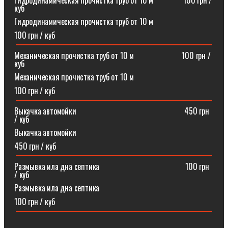
Гидродинамическая прочистка труб от 10 м⠀⠀⠀⠀⠀100 грн /
куб
Гидродинамическая прочистка труб от 10 м
100 грн / куб
Механическая прочистка труб от 10 м⠀⠀⠀⠀⠀⠀⠀⠀100 грн /
куб
Механическая прочистка труб от 10 м
100 грн / куб
Выкачка автомойки⠀⠀⠀⠀⠀⠀⠀⠀⠀⠀⠀⠀⠀⠀⠀⠀⠀⠀450 грн
/ куб
Выкачка автомойки
450 грн / куб
Размывка ила дна септика ⠀⠀⠀⠀⠀⠀⠀⠀⠀⠀⠀⠀⠀⠀100 грн
/ куб
Размывка ила дна септика
100 грн / куб