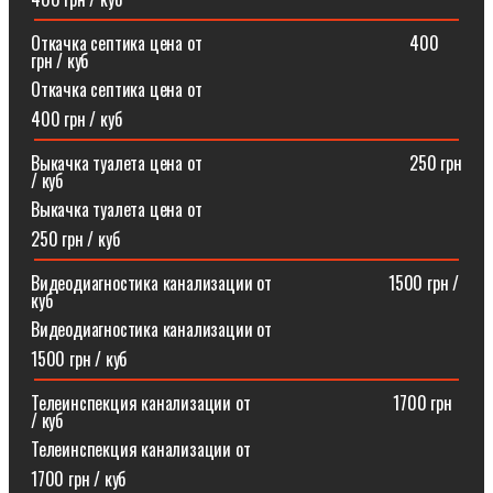
Откачка септика цена от⠀⠀⠀⠀⠀⠀⠀⠀⠀⠀⠀⠀⠀⠀⠀⠀400
грн / куб
Откачка септика цена от
400 грн / куб
Выкачка туалета цена от⠀⠀⠀⠀⠀⠀⠀⠀⠀⠀⠀⠀⠀⠀⠀⠀250 грн
/ куб
Выкачка туалета цена от
250 грн / куб
Видеодиагностика канализации от⠀⠀⠀⠀⠀⠀⠀⠀⠀1500 грн /
куб
Видеодиагностика канализации от
1500 грн / куб
Телеинспекция канализации от⠀⠀⠀⠀⠀⠀⠀⠀⠀⠀⠀1700 грн
/ куб
Телеинспекция канализации от
1700 грн / куб