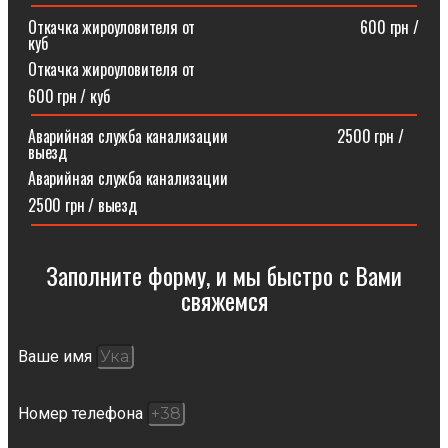
Откачка жироуловителя от⠀⠀⠀⠀⠀⠀⠀⠀⠀⠀⠀⠀⠀⠀600 грн /
куб
Откачка жироуловителя от
600 грн / куб
Аварийная служба канализации ⠀⠀⠀⠀⠀⠀⠀⠀⠀2500 грн /
выезд
Аварийная служба канализации
2500 грн / выезд
Заполните форму, и мы быстро с Вами
свяжемся​
Ваше имя
Номер телефона