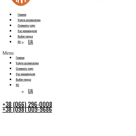
Главная
Услуги ассенизатора
Стоимость услуг
Нас рекомендуют
Выбор города
UA
RU
Menu
Главная
Услуги ассенизатора
Стоимость услуг
Нас рекомендуют
Выбор города
RU
UA
+38 (066) 296-0008
+38 (098) 009-9686