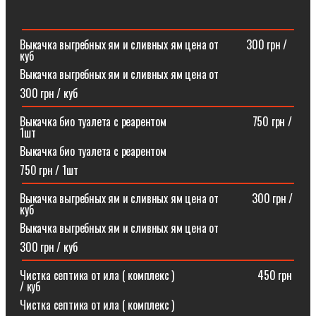
Выкачка выгребных ям и сливных ям цена от ⠀⠀⠀300 грн /
куб
Выкачка выгребных ям и сливных ям цена от
300 грн / куб
Выкачка био туалета с реарентом ⠀⠀⠀⠀⠀⠀⠀⠀⠀⠀750 грн /
1шт
Выкачка био туалета с реарентом
750 грн / 1шт
Выкачка выгребных ям и сливных ям цена от⠀⠀⠀⠀300 грн /
куб
Выкачка выгребных ям и сливных ям цена от
300 грн / куб
Чистка септика от ила ( комплекс )⠀⠀⠀⠀⠀⠀⠀⠀⠀⠀450 грн
/ куб
Чистка септика от ила ( комплекс )