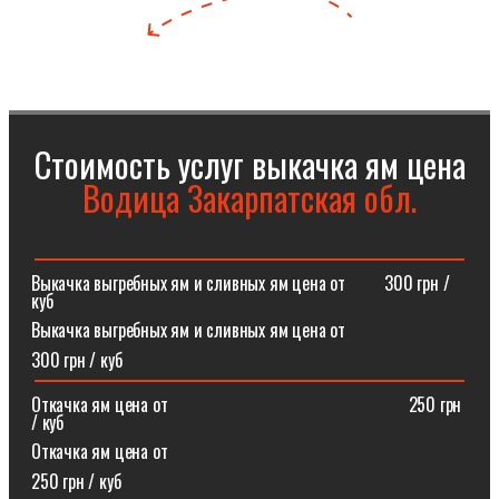
Стоимость услуг выкачка ям цена
Водица Закарпатская обл.
Выкачка выгребных ям и сливных ям цена от⠀⠀⠀300 грн /
куб
Выкачка выгребных ям и сливных ям цена от
300 грн / куб
Откачка ям цена от ⠀⠀⠀⠀⠀⠀⠀⠀⠀⠀⠀⠀⠀⠀⠀⠀⠀⠀250 грн
/ куб
Откачка ям цена от
250 грн / куб