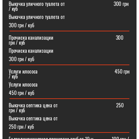
Выкачка уличного туалета от ⠀⠀⠀⠀⠀⠀⠀⠀⠀⠀⠀⠀⠀300 грн
/ куб
Выкачка уличного туалета от
300 грн / куб
Прочиска канализации⠀⠀⠀⠀⠀⠀⠀⠀⠀⠀⠀⠀⠀⠀⠀⠀⠀300
грн / куб
Прочиска канализации
300 грн / куб
Услуги илососа⠀⠀⠀⠀⠀⠀⠀⠀⠀⠀⠀⠀⠀⠀⠀⠀⠀⠀⠀⠀⠀450 грн
/ куб
Услуги илососа
450 грн / куб
Выкачка септика цена от⠀⠀⠀⠀⠀⠀⠀⠀⠀⠀⠀⠀⠀⠀⠀⠀250
грн / куб
Выкачка септика цена от
250 грн / куб