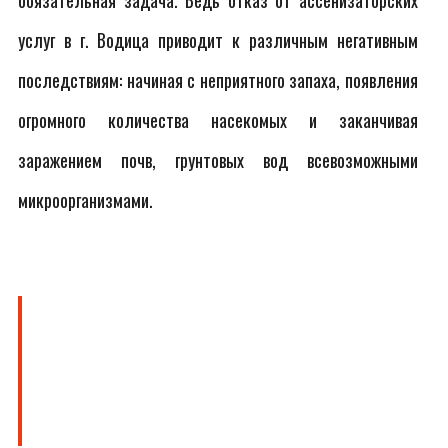
обязательная задача. Ведь отказ от ассенизаторских
услуг в г. Водица приводит к различным негативным
последствиям: начиная с неприятного запаха, появления
огромного количества насекомых и заканчивая
заражением почв, грунтовых вод всевозможными
микроорганизмами.