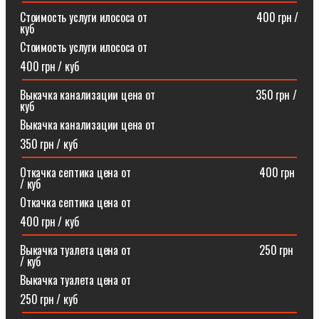
Стоимость услуги илососа от⠀⠀⠀⠀⠀⠀⠀⠀⠀⠀⠀⠀⠀400 грн /
куб
Стоимость услуги илососа от
400 грн / куб
Выкачка канализации цена от⠀⠀⠀⠀⠀⠀⠀⠀⠀⠀⠀⠀350 грн /
куб
Выкачка канализации цена от
350 грн / куб
Откачка септика цена от ⠀⠀⠀⠀⠀⠀⠀⠀⠀⠀⠀⠀⠀⠀⠀400 грн
/ куб
Откачка септика цена от
400 грн / куб
Выкачка туалета цена от ⠀⠀⠀⠀⠀⠀⠀⠀⠀⠀⠀⠀⠀⠀⠀250 грн
/ куб
Выкачка туалета цена от
250 грн / куб