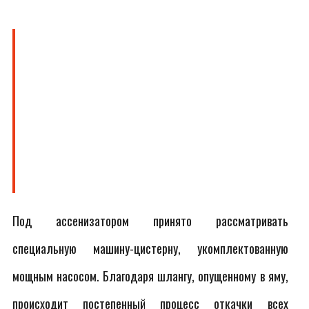
Под ассенизатором принято рассматривать
специальную машину-цистерну, укомплектованную
мощным насосом. Благодаря шлангу, опущенному в яму,
происходит постепенный процесс откачки всех