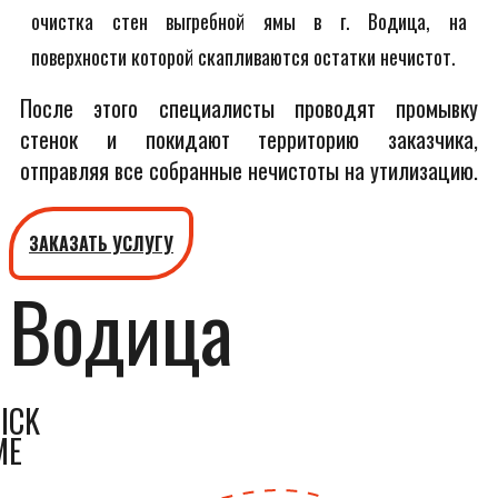
очистка стен выгребной ямы в г. Водица, на
поверхности которой скапливаются остатки нечистот.
После этого специалисты проводят промывку
стенок и покидают территорию заказчика,
отправляя все собранные нечистоты на утилизацию.
ЗАКАЗАТЬ УСЛУГУ
Водица
ICK
ME