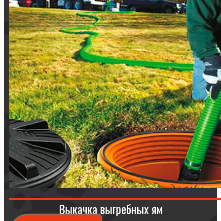
Выкачка выгребных ям