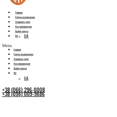
Главная
Услуги ассенизатора
Стоимость услуг
Нас рекомендуют
Выбор города
UA
RU
Menu
Главная
Услуги ассенизатора
Стоимость услуг
Нас рекомендуют
Выбор города
RU
UA
+38 (066) 296-0008
+38 (098) 009-9686