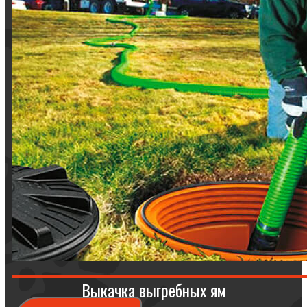
Выкачка выгребных ям