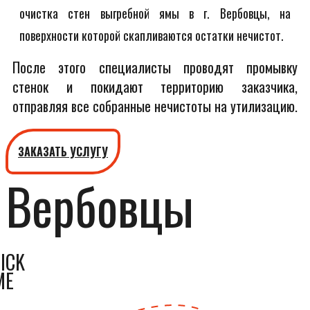
очистка стен выгребной ямы в г. Вербовцы, на
поверхности которой скапливаются остатки нечистот.
После этого специалисты проводят промывку
стенок и покидают территорию заказчика,
отправляя все собранные нечистоты на утилизацию.
ЗАКАЗАТЬ УСЛУГУ
Вербовцы
ICK
ME