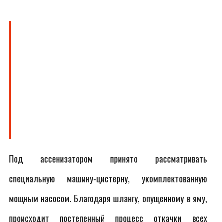
Под ассенизатором принято рассматривать
специальную машину-цистерну, укомплектованную
мощным насосом. Благодаря шлангу, опущенному в яму,
происходит постепенный процесс откачки всех