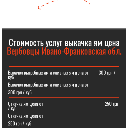
Стоимость услуг выкачка ям цена
Вербовцы Ивано-Франковская обл.
Выкачка выгребных ям и сливных ям цена от⠀⠀⠀300 грн /
куб
Выкачка выгребных ям и сливных ям цена от
300 грн / куб
Откачка ям цена от ⠀⠀⠀⠀⠀⠀⠀⠀⠀⠀⠀⠀⠀⠀⠀⠀⠀⠀250 грн
/ куб
Откачка ям цена от
250 грн / куб