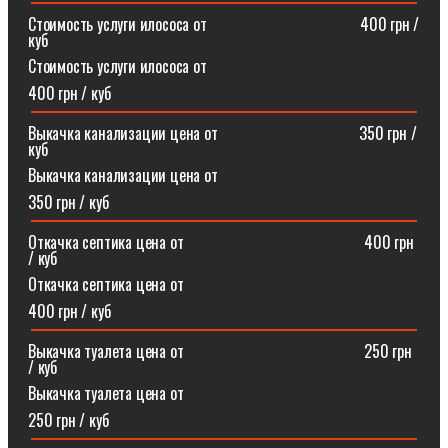
Стоимость услуги илососа от⠀⠀⠀⠀⠀⠀⠀⠀⠀⠀⠀⠀⠀400 грн /
куб
Стоимость услуги илососа от
400 грн / куб
Выкачка канализации цена от⠀⠀⠀⠀⠀⠀⠀⠀⠀⠀⠀⠀350 грн /
куб
Выкачка канализации цена от
350 грн / куб
Откачка септика цена от ⠀⠀⠀⠀⠀⠀⠀⠀⠀⠀⠀⠀⠀⠀⠀400 грн
/ куб
Откачка септика цена от
400 грн / куб
Выкачка туалета цена от ⠀⠀⠀⠀⠀⠀⠀⠀⠀⠀⠀⠀⠀⠀⠀250 грн
/ куб
Выкачка туалета цена от
250 грн / куб