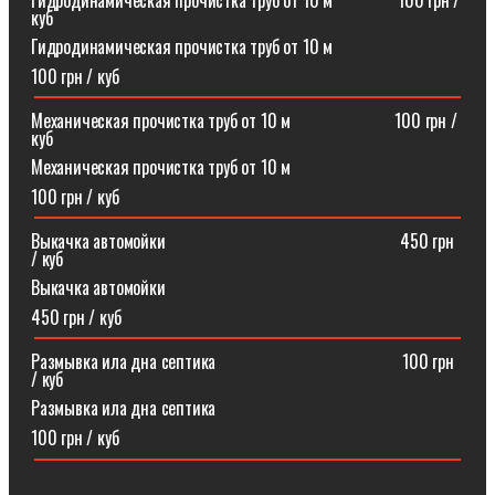
Гидродинамическая прочистка труб от 10 м⠀⠀⠀⠀⠀100 грн /
куб
Гидродинамическая прочистка труб от 10 м
100 грн / куб
Механическая прочистка труб от 10 м⠀⠀⠀⠀⠀⠀⠀⠀100 грн /
куб
Механическая прочистка труб от 10 м
100 грн / куб
Выкачка автомойки⠀⠀⠀⠀⠀⠀⠀⠀⠀⠀⠀⠀⠀⠀⠀⠀⠀⠀450 грн
/ куб
Выкачка автомойки
450 грн / куб
Размывка ила дна септика ⠀⠀⠀⠀⠀⠀⠀⠀⠀⠀⠀⠀⠀⠀100 грн
/ куб
Размывка ила дна септика
100 грн / куб