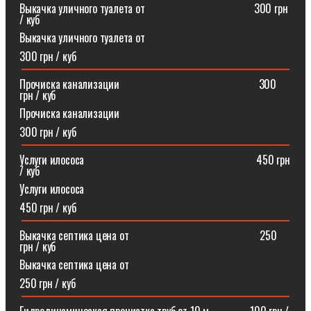
Выкачка уличного туалета от ⠀⠀⠀⠀⠀⠀⠀⠀⠀⠀⠀⠀⠀300 грн
/ куб
Выкачка уличного туалета от
300 грн / куб
Прочиска канализации⠀⠀⠀⠀⠀⠀⠀⠀⠀⠀⠀⠀⠀⠀⠀⠀⠀300
грн / куб
Прочиска канализации
300 грн / куб
Услуги илососа⠀⠀⠀⠀⠀⠀⠀⠀⠀⠀⠀⠀⠀⠀⠀⠀⠀⠀⠀⠀⠀450 грн
/ куб
Услуги илососа
450 грн / куб
Выкачка септика цена от⠀⠀⠀⠀⠀⠀⠀⠀⠀⠀⠀⠀⠀⠀⠀⠀250
грн / куб
Выкачка септика цена от
250 грн / куб