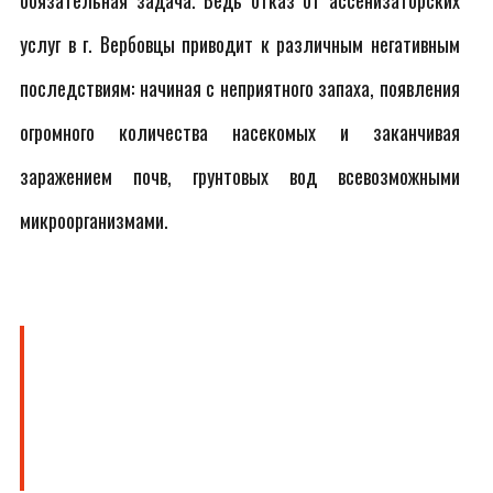
обязательная задача. Ведь отказ от ассенизаторских
услуг в г. Вербовцы приводит к различным негативным
последствиям: начиная с неприятного запаха, появления
огромного количества насекомых и заканчивая
заражением почв, грунтовых вод всевозможными
микроорганизмами.