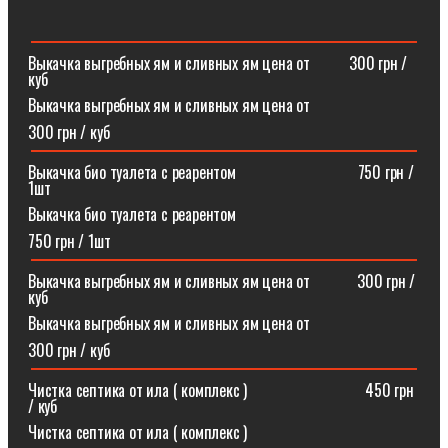
Выкачка выгребных ям и сливных ям цена от ⠀⠀⠀300 грн /
куб
Выкачка выгребных ям и сливных ям цена от
300 грн / куб
Выкачка био туалета с реарентом ⠀⠀⠀⠀⠀⠀⠀⠀⠀⠀750 грн /
1шт
Выкачка био туалета с реарентом
750 грн / 1шт
Выкачка выгребных ям и сливных ям цена от⠀⠀⠀⠀300 грн /
куб
Выкачка выгребных ям и сливных ям цена от
300 грн / куб
Чистка септика от ила ( комплекс )⠀⠀⠀⠀⠀⠀⠀⠀⠀⠀450 грн
/ куб
Чистка септика от ила ( комплекс )