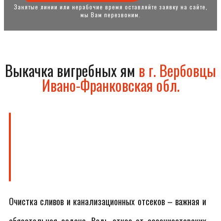
Занятые линии или нерабочие время оставляйте заявку на сайте,
мы Вам перезвоним.
Выкачка вигребных ям
в г. Вербовцы
Ивано-Франковская обл.
Очистка сливов и канализационных отсеков – важная и