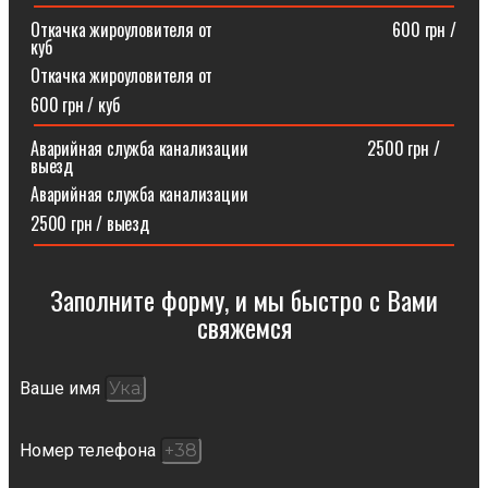
Откачка жироуловителя от⠀⠀⠀⠀⠀⠀⠀⠀⠀⠀⠀⠀⠀⠀600 грн /
куб
Откачка жироуловителя от
600 грн / куб
Аварийная служба канализации ⠀⠀⠀⠀⠀⠀⠀⠀⠀2500 грн /
выезд
Аварийная служба канализации
2500 грн / выезд
Заполните форму, и мы быстро с Вами
свяжемся​
Ваше имя
Номер телефона