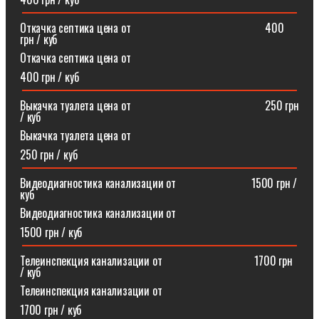
Откачка септика цена от⠀⠀⠀⠀⠀⠀⠀⠀⠀⠀⠀⠀⠀⠀⠀⠀400
грн / куб
Откачка септика цена от
400 грн / куб
Выкачка туалета цена от⠀⠀⠀⠀⠀⠀⠀⠀⠀⠀⠀⠀⠀⠀⠀⠀250 грн
/ куб
Выкачка туалета цена от
250 грн / куб
Видеодиагностика канализации от⠀⠀⠀⠀⠀⠀⠀⠀⠀1500 грн /
куб
Видеодиагностика канализации от
1500 грн / куб
Телеинспекция канализации от⠀⠀⠀⠀⠀⠀⠀⠀⠀⠀⠀1700 грн
/ куб
Телеинспекция канализации от
1700 грн / куб