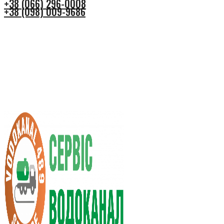
+38 (066) 296-0008
+38 (098) 009-9686
+38 (066) 296-0008
+38 (098) 009-9686