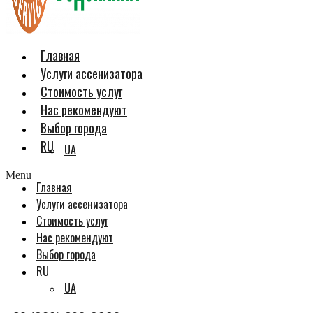
Главная
Услуги ассенизатора
Стоимость услуг
Нас рекомендуют
Выбор города
RU
UA
Menu
Главная
Услуги ассенизатора
Стоимость услуг
Нас рекомендуют
Выбор города
RU
UA