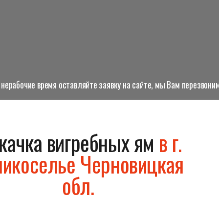
нерабочие время оставляйте заявку на сайте, мы Вам перезвоним
качка вигребных ям
в г.
ликоселье Черновицкая
обл.