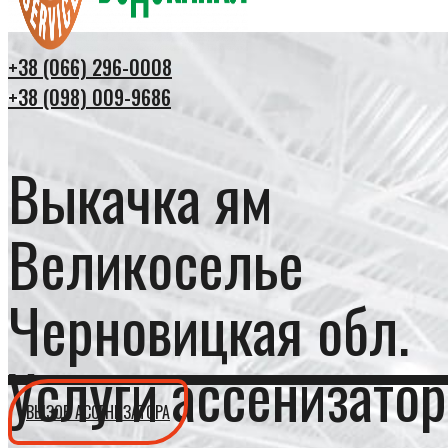
+38 (066) 296-0008
+38 (098) 009-9686
Выкачка ям
Великоселье
Черновицкая обл.
Услуги ассенизатор
ВЫЗОВ АССЕНИЗАТОРА