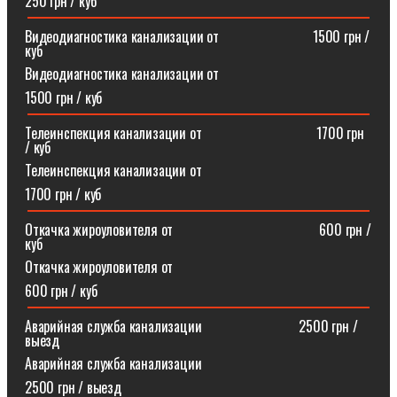
250 грн / куб
Видеодиагностика канализации от⠀⠀⠀⠀⠀⠀⠀⠀⠀1500 грн /
куб
Видеодиагностика канализации от
1500 грн / куб
Телеинспекция канализации от⠀⠀⠀⠀⠀⠀⠀⠀⠀⠀⠀1700 грн
/ куб
Телеинспекция канализации от
1700 грн / куб
Откачка жироуловителя от⠀⠀⠀⠀⠀⠀⠀⠀⠀⠀⠀⠀⠀⠀600 грн /
куб
Откачка жироуловителя от
600 грн / куб
Аварийная служба канализации ⠀⠀⠀⠀⠀⠀⠀⠀⠀2500 грн /
выезд
Аварийная служба канализации
2500 грн / выезд