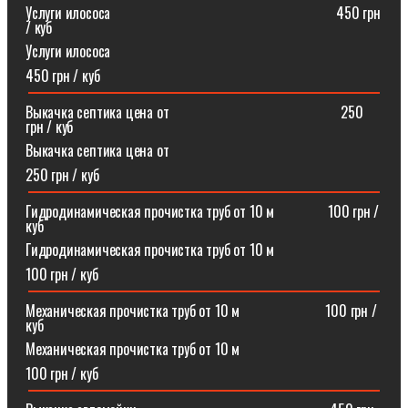
Услуги илососа⠀⠀⠀⠀⠀⠀⠀⠀⠀⠀⠀⠀⠀⠀⠀⠀⠀⠀⠀⠀⠀450 грн
/ куб
Услуги илососа
450 грн / куб
Выкачка септика цена от⠀⠀⠀⠀⠀⠀⠀⠀⠀⠀⠀⠀⠀⠀⠀⠀250
грн / куб
Выкачка септика цена от
250 грн / куб
Гидродинамическая прочистка труб от 10 м⠀⠀⠀⠀⠀100 грн /
куб
Гидродинамическая прочистка труб от 10 м
100 грн / куб
Механическая прочистка труб от 10 м⠀⠀⠀⠀⠀⠀⠀⠀100 грн /
куб
Механическая прочистка труб от 10 м
100 грн / куб