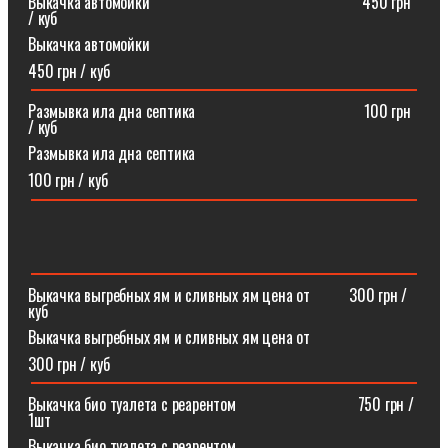
Выкачка автомойки⠀⠀⠀⠀⠀⠀⠀⠀⠀⠀⠀⠀⠀⠀⠀⠀⠀⠀450 грн
/ куб
Выкачка автомойки
450 грн / куб
Размывка ила дна септика ⠀⠀⠀⠀⠀⠀⠀⠀⠀⠀⠀⠀⠀⠀100 грн
/ куб
Размывка ила дна септика
100 грн / куб
Выкачка выгребных ям и сливных ям цена от ⠀⠀⠀300 грн /
куб
Выкачка выгребных ям и сливных ям цена от
300 грн / куб
Выкачка био туалета с реарентом ⠀⠀⠀⠀⠀⠀⠀⠀⠀⠀750 грн /
1шт
Выкачка био туалета с реарентом