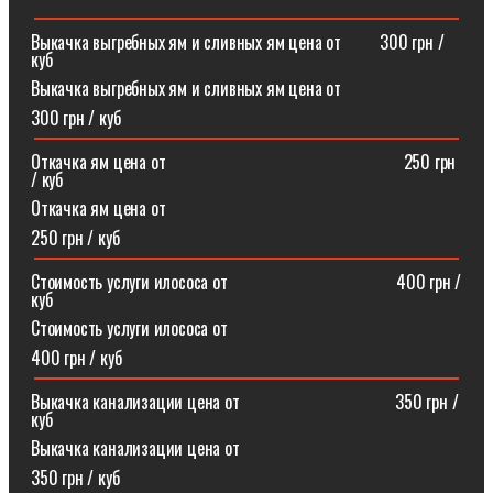
Выкачка выгребных ям и сливных ям цена от⠀⠀⠀300 грн /
куб
Выкачка выгребных ям и сливных ям цена от
300 грн / куб
Откачка ям цена от ⠀⠀⠀⠀⠀⠀⠀⠀⠀⠀⠀⠀⠀⠀⠀⠀⠀⠀250 грн
/ куб
Откачка ям цена от
250 грн / куб
Стоимость услуги илососа от⠀⠀⠀⠀⠀⠀⠀⠀⠀⠀⠀⠀⠀400 грн /
куб
Стоимость услуги илососа от
400 грн / куб
Выкачка канализации цена от⠀⠀⠀⠀⠀⠀⠀⠀⠀⠀⠀⠀350 грн /
куб
Выкачка канализации цена от
350 грн / куб