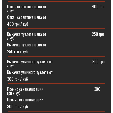
Откачка септика цена от ⠀⠀⠀⠀⠀⠀⠀⠀⠀⠀⠀⠀⠀⠀⠀400 грн
/ куб
Откачка септика цена от
400 грн / куб
Выкачка туалета цена от ⠀⠀⠀⠀⠀⠀⠀⠀⠀⠀⠀⠀⠀⠀⠀250 грн
/ куб
Выкачка туалета цена от
250 грн / куб
Выкачка уличного туалета от ⠀⠀⠀⠀⠀⠀⠀⠀⠀⠀⠀⠀⠀300 грн
/ куб
Выкачка уличного туалета от
300 грн / куб
Прочиска канализации⠀⠀⠀⠀⠀⠀⠀⠀⠀⠀⠀⠀⠀⠀⠀⠀⠀300
грн / куб
Прочиска канализации
300 грн / куб