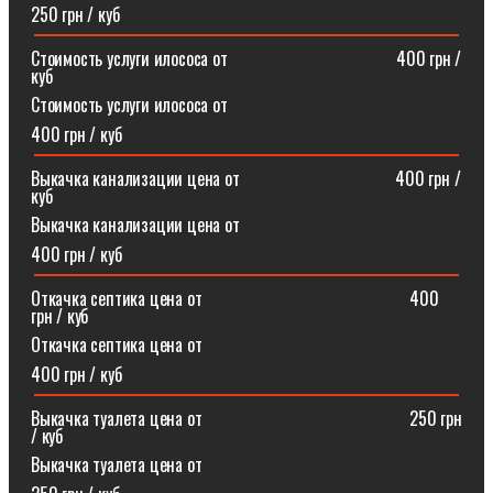
250 грн / куб
Стоимость услуги илососа от⠀⠀⠀⠀⠀⠀⠀⠀⠀⠀⠀⠀⠀400 грн /
куб
Стоимость услуги илососа от
400 грн / куб
Выкачка канализации цена от⠀⠀⠀⠀⠀⠀⠀⠀⠀⠀⠀⠀400 грн /
куб
Выкачка канализации цена от
400 грн / куб
Откачка септика цена от⠀⠀⠀⠀⠀⠀⠀⠀⠀⠀⠀⠀⠀⠀⠀⠀400
грн / куб
Откачка септика цена от
400 грн / куб
Выкачка туалета цена от⠀⠀⠀⠀⠀⠀⠀⠀⠀⠀⠀⠀⠀⠀⠀⠀250 грн
/ куб
Выкачка туалета цена от