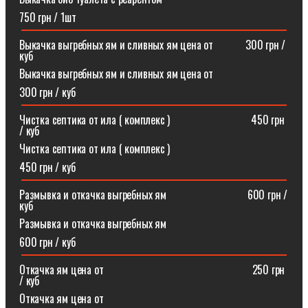
750 грн / 1шт
Выкачка выгребных ям и сливных ям цена от⠀⠀⠀⠀300 грн /
куб
Выкачка выгребных ям и сливных ям цена от
300 грн / куб
Чистка септика от ила ( комплекс )⠀⠀⠀⠀⠀⠀⠀⠀⠀⠀450 грн
/ куб
Чистка септика от ила ( комплекс )
450 грн / куб
Размывка и откачка выгребных ям⠀⠀⠀⠀⠀⠀⠀⠀⠀⠀600 грн /
куб
Размывка и откачка выгребных ям
600 грн / куб
Откачка ям цена от ⠀⠀⠀⠀⠀⠀⠀⠀⠀⠀⠀⠀⠀⠀⠀⠀⠀⠀250 грн
/ куб
Откачка ям цена от