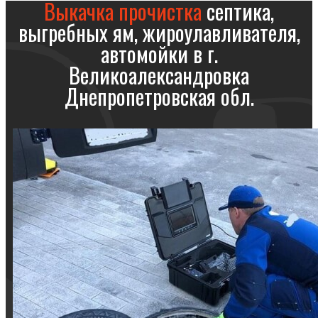
Выкачка прочистка
септика,
выгребных ям, жироулавливателя,
автомойки в г.
Великоалександровка
Днепропетровская обл.