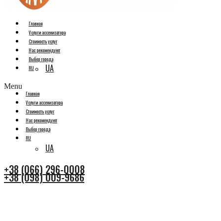
Главная
Услуги ассенизатора
Стоимость услуг
Нас рекомендуют
Выбор города
UA
RU
Menu
Главная
Услуги ассенизатора
Стоимость услуг
Нас рекомендуют
Выбор города
RU
UA
+38 (066) 296-0008
+38 (098) 009-9686