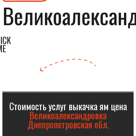
Великоалексан
ICK
ME
Стоимость услуг выкачка ям цена
Великоалександровка
Днепропетровская обл.