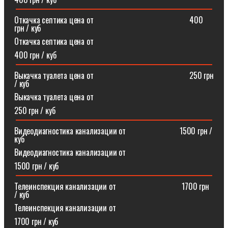
Откачка септика цена от⠀⠀⠀⠀⠀⠀⠀⠀⠀⠀⠀⠀⠀⠀⠀⠀400
грн / куб
Откачка септика цена от
400 грн / куб
Выкачка туалета цена от⠀⠀⠀⠀⠀⠀⠀⠀⠀⠀⠀⠀⠀⠀⠀⠀250 грн
/ куб
Выкачка туалета цена от
250 грн / куб
Видеодиагностика канализации от⠀⠀⠀⠀⠀⠀⠀⠀⠀1500 грн /
куб
Видеодиагностика канализации от
1500 грн / куб
Телеинспекция канализации от⠀⠀⠀⠀⠀⠀⠀⠀⠀⠀⠀1700 грн
/ куб
Телеинспекция канализации от
1700 грн / куб