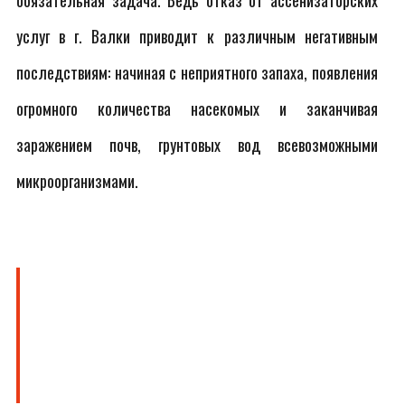
обязательная задача. Ведь отказ от ассенизаторских
услуг в г. Валки приводит к различным негативным
последствиям: начиная с неприятного запаха, появления
огромного количества насекомых и заканчивая
заражением почв, грунтовых вод всевозможными
микроорганизмами.