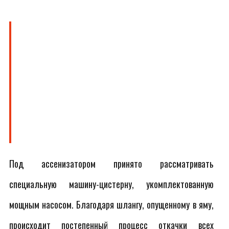
Под ассенизатором принято рассматривать
специальную машину-цистерну, укомплектованную
мощным насосом. Благодаря шлангу, опущенному в яму,
происходит постепенный процесс откачки всех