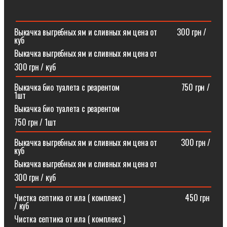
Выкачка выгребных ям и сливных ям цена от ⠀⠀⠀300 грн /
куб
Выкачка выгребных ям и сливных ям цена от
300 грн / куб
Выкачка био туалета с реарентом ⠀⠀⠀⠀⠀⠀⠀⠀⠀⠀750 грн /
1шт
Выкачка био туалета с реарентом
750 грн / 1шт
Выкачка выгребных ям и сливных ям цена от⠀⠀⠀⠀300 грн /
куб
Выкачка выгребных ям и сливных ям цена от
300 грн / куб
Чистка септика от ила ( комплекс )⠀⠀⠀⠀⠀⠀⠀⠀⠀⠀450 грн
/ куб
Чистка септика от ила ( комплекс )