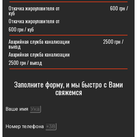
Откачка жироуловителя от⠀⠀⠀⠀⠀⠀⠀⠀⠀⠀⠀⠀⠀⠀600 грн /
куб
Откачка жироуловителя от
600 грн / куб
Аварийная служба канализации ⠀⠀⠀⠀⠀⠀⠀⠀⠀2500 грн /
выезд
Аварийная служба канализации
2500 грн / выезд
Заполните форму, и мы быстро с Вами
свяжемся​
Ваше имя
Номер телефона