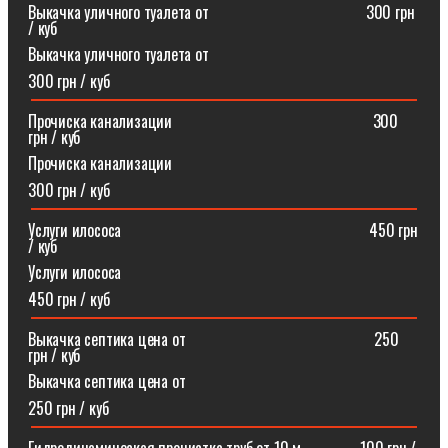
Выкачка уличного туалета от ⠀⠀⠀⠀⠀⠀⠀⠀⠀⠀⠀⠀⠀300 грн
/ куб
Выкачка уличного туалета от
300 грн / куб
Прочиска канализации⠀⠀⠀⠀⠀⠀⠀⠀⠀⠀⠀⠀⠀⠀⠀⠀⠀300
грн / куб
Прочиска канализации
300 грн / куб
Услуги илососа⠀⠀⠀⠀⠀⠀⠀⠀⠀⠀⠀⠀⠀⠀⠀⠀⠀⠀⠀⠀⠀450 грн
/ куб
Услуги илососа
450 грн / куб
Выкачка септика цена от⠀⠀⠀⠀⠀⠀⠀⠀⠀⠀⠀⠀⠀⠀⠀⠀250
грн / куб
Выкачка септика цена от
250 грн / куб