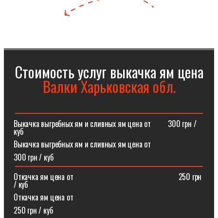
Стоимость услуг выкачка ям цена
Валки Харьковская обл.
Выкачка выгребных ям и сливных ям цена от⠀⠀⠀300 грн /
куб
Выкачка выгребных ям и сливных ям цена от
300 грн / куб
Откачка ям цена от ⠀⠀⠀⠀⠀⠀⠀⠀⠀⠀⠀⠀⠀⠀⠀⠀⠀⠀250 грн
/ куб
Откачка ям цена от
250 грн / куб