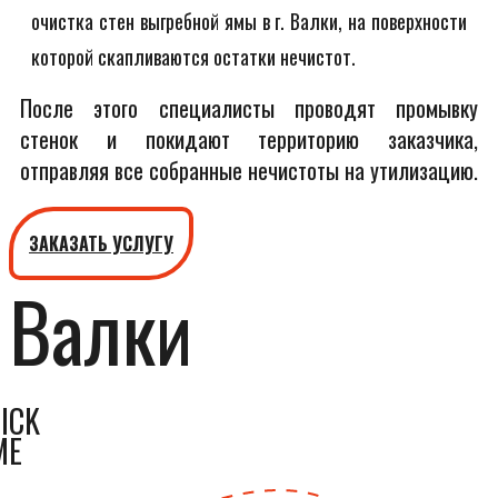
очистка стен выгребной ямы в г. Валки, на поверхности
которой скапливаются остатки нечистот.
После этого специалисты проводят промывку
стенок и покидают территорию заказчика,
отправляя все собранные нечистоты на утилизацию.
ЗАКАЗАТЬ УСЛУГУ
Валки
ICK
ME