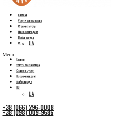
Главная
Услуги ассенизатора
Стоимость услуг
Нас рекомендуют
Выбор города
UA
RU
Menu
Главная
Услуги ассенизатора
Стоимость услуг
Нас рекомендуют
Выбор города
RU
UA
+38 (066) 296-0008
+38 (098) 009-9686