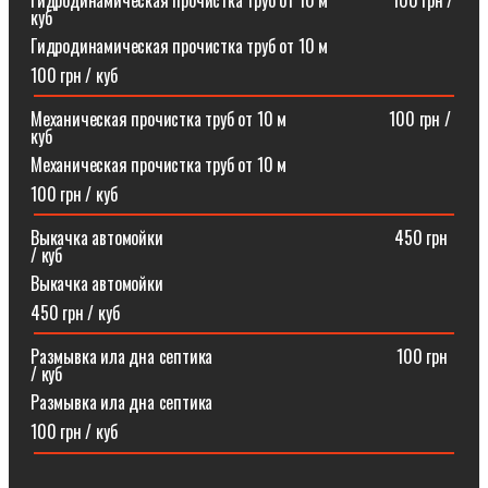
Гидродинамическая прочистка труб от 10 м⠀⠀⠀⠀⠀100 грн /
куб
Гидродинамическая прочистка труб от 10 м
100 грн / куб
Механическая прочистка труб от 10 м⠀⠀⠀⠀⠀⠀⠀⠀100 грн /
куб
Механическая прочистка труб от 10 м
100 грн / куб
Выкачка автомойки⠀⠀⠀⠀⠀⠀⠀⠀⠀⠀⠀⠀⠀⠀⠀⠀⠀⠀450 грн
/ куб
Выкачка автомойки
450 грн / куб
Размывка ила дна септика ⠀⠀⠀⠀⠀⠀⠀⠀⠀⠀⠀⠀⠀⠀100 грн
/ куб
Размывка ила дна септика
100 грн / куб