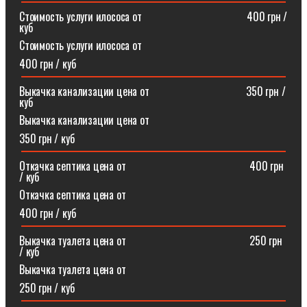
Стоимость услуги илососа от⠀⠀⠀⠀⠀⠀⠀⠀⠀⠀⠀⠀⠀400 грн /
куб
Стоимость услуги илососа от
400 грн / куб
Выкачка канализации цена от⠀⠀⠀⠀⠀⠀⠀⠀⠀⠀⠀⠀350 грн /
куб
Выкачка канализации цена от
350 грн / куб
Откачка септика цена от ⠀⠀⠀⠀⠀⠀⠀⠀⠀⠀⠀⠀⠀⠀⠀400 грн
/ куб
Откачка септика цена от
400 грн / куб
Выкачка туалета цена от ⠀⠀⠀⠀⠀⠀⠀⠀⠀⠀⠀⠀⠀⠀⠀250 грн
/ куб
Выкачка туалета цена от
250 грн / куб