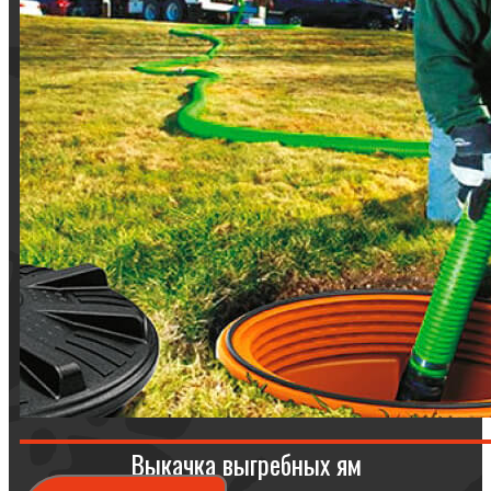
Выкачка выгребных ям