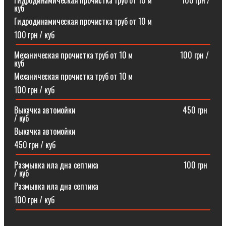
Гидродинамическая прочистка труб от 10 м⠀⠀⠀⠀⠀100 грн /
куб
Гидродинамическая прочистка труб от 10 м
100 грн / куб
Механическая прочистка труб от 10 м⠀⠀⠀⠀⠀⠀⠀⠀100 грн /
куб
Механическая прочистка труб от 10 м
100 грн / куб
Выкачка автомойки⠀⠀⠀⠀⠀⠀⠀⠀⠀⠀⠀⠀⠀⠀⠀⠀⠀⠀450 грн
/ куб
Выкачка автомойки
450 грн / куб
Размывка ила дна септика ⠀⠀⠀⠀⠀⠀⠀⠀⠀⠀⠀⠀⠀⠀100 грн
/ куб
Размывка ила дна септика
100 грн / куб