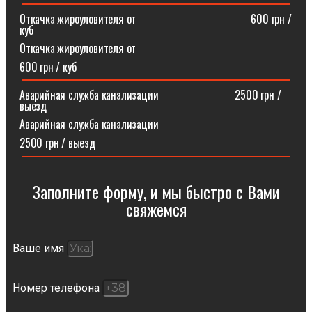
Откачка жироуловителя от⠀⠀⠀⠀⠀⠀⠀⠀⠀⠀⠀⠀⠀⠀600 грн /
куб
Откачка жироуловителя от
600 грн / куб
Аварийная служба канализации ⠀⠀⠀⠀⠀⠀⠀⠀⠀2500 грн /
выезд
Аварийная служба канализации
2500 грн / выезд
Заполните форму, и мы быстро с Вами
свяжемся​
Ваше имя
Номер телефона