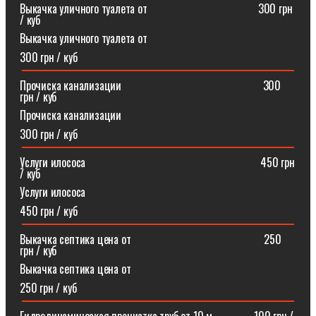
Выкачка уличного туалета от ⠀⠀⠀⠀⠀⠀⠀⠀⠀⠀⠀⠀⠀300 грн
/ куб
Выкачка уличного туалета от
300 грн / куб
Прочиска канализации⠀⠀⠀⠀⠀⠀⠀⠀⠀⠀⠀⠀⠀⠀⠀⠀⠀300
грн / куб
Прочиска канализации
300 грн / куб
Услуги илососа⠀⠀⠀⠀⠀⠀⠀⠀⠀⠀⠀⠀⠀⠀⠀⠀⠀⠀⠀⠀⠀450 грн
/ куб
Услуги илососа
450 грн / куб
Выкачка септика цена от⠀⠀⠀⠀⠀⠀⠀⠀⠀⠀⠀⠀⠀⠀⠀⠀250
грн / куб
Выкачка септика цена от
250 грн / куб