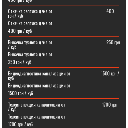
Откачка септика цена от⠀⠀⠀⠀⠀⠀⠀⠀⠀⠀⠀⠀⠀⠀⠀⠀400
грн / куб
Откачка септика цена от
400 грн / куб
Выкачка туалета цена от⠀⠀⠀⠀⠀⠀⠀⠀⠀⠀⠀⠀⠀⠀⠀⠀250 грн
/ куб
Выкачка туалета цена от
250 грн / куб
Видеодиагностика канализации от⠀⠀⠀⠀⠀⠀⠀⠀⠀1500 грн /
куб
Видеодиагностика канализации от
1500 грн / куб
Телеинспекция канализации от⠀⠀⠀⠀⠀⠀⠀⠀⠀⠀⠀1700 грн
/ куб
Телеинспекция канализации от
1700 грн / куб