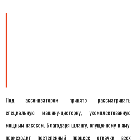
Под ассенизатором принято рассматривать
специальную машину-цистерну, укомплектованную
мощным насосом. Благодаря шлангу, опущенному в яму,
происходит постепенный процесс откачки всех