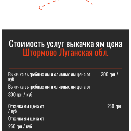
Стоимость услуг выкачка ям цена
Штормово Луганская обл.
Выкачка выгребных ям и сливных ям цена от⠀⠀⠀300 грн /
куб
Выкачка выгребных ям и сливных ям цена от
300 грн / куб
Откачка ям цена от ⠀⠀⠀⠀⠀⠀⠀⠀⠀⠀⠀⠀⠀⠀⠀⠀⠀⠀250 грн
/ куб
Откачка ям цена от
250 грн / куб