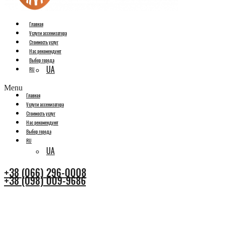
Главная
Услуги ассенизатора
Стоимость услуг
Нас рекомендуют
Выбор города
UA
RU
Menu
Главная
Услуги ассенизатора
Стоимость услуг
Нас рекомендуют
Выбор города
RU
UA
+38 (066) 296-0008
+38 (098) 009-9686