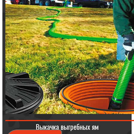
Выкачка выгребных ям