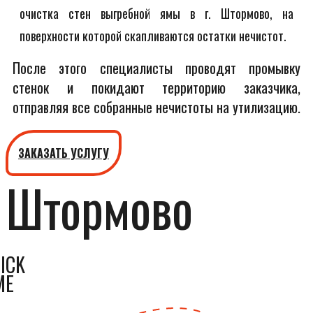
очистка стен выгребной ямы в г. Штормово, на
поверхности которой скапливаются остатки нечистот.
После этого специалисты проводят промывку
стенок и покидают территорию заказчика,
отправляя все собранные нечистоты на утилизацию.
ЗАКАЗАТЬ УСЛУГУ
Штормово
ICK
ME