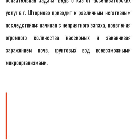
обязательная задача. Ведь отказ от ассенизаторских
услуг в г. Штормово приводит к различным негативным
последствиям: начиная с неприятного запаха, появления
огромного количества насекомых и заканчивая
заражением почв, грунтовых вод всевозможными
микроорганизмами.