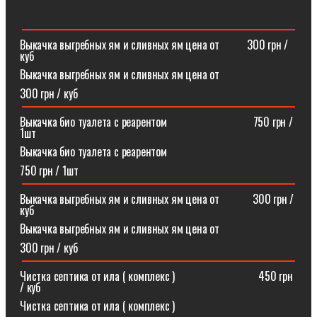
Выкачка выгребных ям и сливных ям цена от ⠀⠀⠀300 грн /
куб
Выкачка выгребных ям и сливных ям цена от
300 грн / куб
Выкачка био туалета с реарентом ⠀⠀⠀⠀⠀⠀⠀⠀⠀⠀750 грн /
1шт
Выкачка био туалета с реарентом
750 грн / 1шт
Выкачка выгребных ям и сливных ям цена от⠀⠀⠀⠀300 грн /
куб
Выкачка выгребных ям и сливных ям цена от
300 грн / куб
Чистка септика от ила ( комплекс )⠀⠀⠀⠀⠀⠀⠀⠀⠀⠀450 грн
/ куб
Чистка септика от ила ( комплекс )