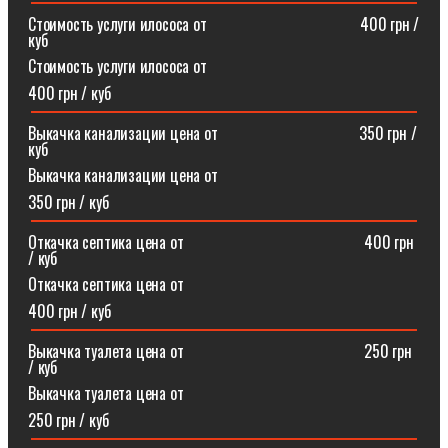
Стоимость услуги илососа от⠀⠀⠀⠀⠀⠀⠀⠀⠀⠀⠀⠀⠀400 грн /
куб
Стоимость услуги илососа от
400 грн / куб
Выкачка канализации цена от⠀⠀⠀⠀⠀⠀⠀⠀⠀⠀⠀⠀350 грн /
куб
Выкачка канализации цена от
350 грн / куб
Откачка септика цена от ⠀⠀⠀⠀⠀⠀⠀⠀⠀⠀⠀⠀⠀⠀⠀400 грн
/ куб
Откачка септика цена от
400 грн / куб
Выкачка туалета цена от ⠀⠀⠀⠀⠀⠀⠀⠀⠀⠀⠀⠀⠀⠀⠀250 грн
/ куб
Выкачка туалета цена от
250 грн / куб