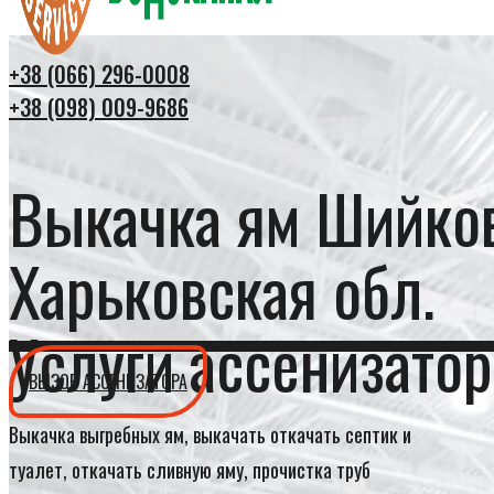
+38 (066) 296-0008
+38 (098) 009-9686
Выкачка ям Шийко
Харьковская обл.
Услуги ассенизатор
ВЫЗОВ АССЕНИЗАТОРА
Выкачка выгребных ям, выкачать откачать септик и
туалет, откачать сливную яму, прочистка труб