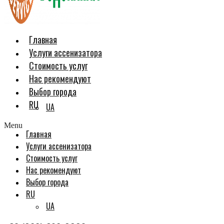
Главная
Услуги ассенизатора
Стоимость услуг
Нас рекомендуют
Выбор города
RU
UA
Menu
Главная
Услуги ассенизатора
Стоимость услуг
Нас рекомендуют
Выбор города
RU
UA