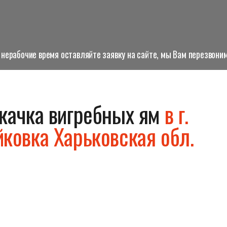
нерабочие время оставляйте заявку на сайте, мы Вам перезвоним
качка вигребных ям
в г.
ковка Харьковская обл.