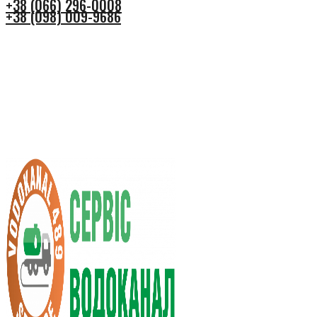
+38 (066) 296-0008
+38 (098) 009-9686
+38 (066) 296-0008
+38 (098) 009-9686