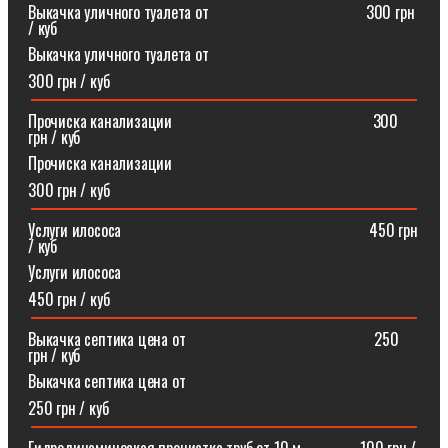
Выкачка уличного туалета от ⠀⠀⠀⠀⠀⠀⠀⠀⠀⠀⠀⠀⠀300 грн
/ куб
Выкачка уличного туалета от
300 грн / куб
Прочиска канализации⠀⠀⠀⠀⠀⠀⠀⠀⠀⠀⠀⠀⠀⠀⠀⠀⠀300
грн / куб
Прочиска канализации
300 грн / куб
Услуги илососа⠀⠀⠀⠀⠀⠀⠀⠀⠀⠀⠀⠀⠀⠀⠀⠀⠀⠀⠀⠀⠀450 грн
/ куб
Услуги илососа
450 грн / куб
Выкачка септика цена от⠀⠀⠀⠀⠀⠀⠀⠀⠀⠀⠀⠀⠀⠀⠀⠀250
грн / куб
Выкачка септика цена от
250 грн / куб