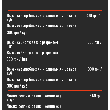
Выкачка выгребных ям и сливных ям цена от ⠀⠀⠀300 грн /
куб
Выкачка выгребных ям и сливных ям цена от
300 грн / куб
Выкачка био туалета с реарентом ⠀⠀⠀⠀⠀⠀⠀⠀⠀⠀750 грн /
1шт
Выкачка био туалета с реарентом
750 грн / 1шт
Выкачка выгребных ям и сливных ям цена от⠀⠀⠀⠀300 грн /
куб
Выкачка выгребных ям и сливных ям цена от
300 грн / куб
Чистка септика от ила ( комплекс )⠀⠀⠀⠀⠀⠀⠀⠀⠀⠀450 грн
/ куб
Чистка септика от ила ( комплекс )