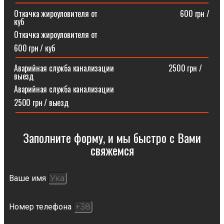
Откачка жироуловителя от⠀⠀⠀⠀⠀⠀⠀⠀⠀⠀⠀⠀⠀⠀600 грн /
куб
Откачка жироуловителя от
600 грн / куб
Аварийная служба канализации ⠀⠀⠀⠀⠀⠀⠀⠀⠀2500 грн /
выезд
Аварийная служба канализации
2500 грн / выезд
Заполните форму, и мы быстро с Вами
свяжемся​
Ваше имя
Номер телефона