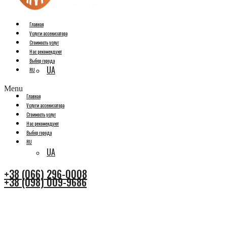
Главная
Услуги ассенизатора
Стоимость услуг
Нас рекомендуют
Выбор города
UA
RU
Menu
Главная
Услуги ассенизатора
Стоимость услуг
Нас рекомендуют
Выбор города
RU
UA
+38 (066) 296-0008
+38 (098) 009-9686