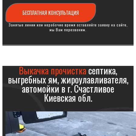
БЕСПЛАТНАЯ КОНСУЛЬТАЦИЯ
Занятые линии или нерабочие время оставляйте заявку на сайте,
мы Вам перезвоним.
Выкачка прочистка
септика,
выгребных ям, жироулавливателя,
автомойки в г. Счастливое
Киевская обл.