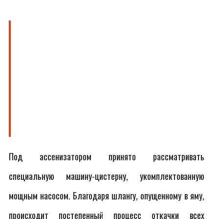
Под ассенизатором принято рассматривать
специальную машину-цистерну, укомплектованную
мощным насосом. Благодаря шлангу, опущенному в яму,
происходит постепенный процесс откачки всех