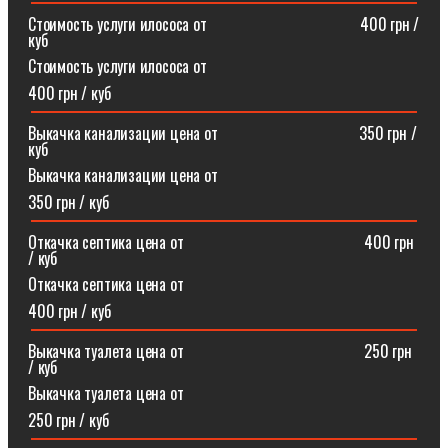
Стоимость услуги илососа от⠀⠀⠀⠀⠀⠀⠀⠀⠀⠀⠀⠀⠀400 грн /
куб
Стоимость услуги илососа от
400 грн / куб
Выкачка канализации цена от⠀⠀⠀⠀⠀⠀⠀⠀⠀⠀⠀⠀350 грн /
куб
Выкачка канализации цена от
350 грн / куб
Откачка септика цена от ⠀⠀⠀⠀⠀⠀⠀⠀⠀⠀⠀⠀⠀⠀⠀400 грн
/ куб
Откачка септика цена от
400 грн / куб
Выкачка туалета цена от ⠀⠀⠀⠀⠀⠀⠀⠀⠀⠀⠀⠀⠀⠀⠀250 грн
/ куб
Выкачка туалета цена от
250 грн / куб