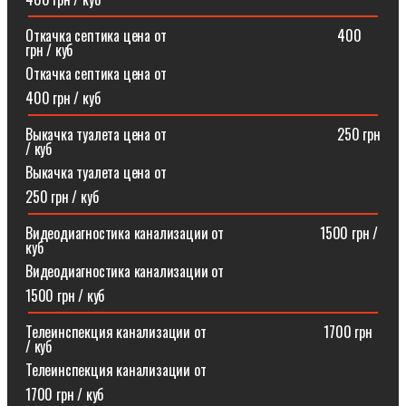
Откачка септика цена от⠀⠀⠀⠀⠀⠀⠀⠀⠀⠀⠀⠀⠀⠀⠀⠀400
грн / куб
Откачка септика цена от
400 грн / куб
Выкачка туалета цена от⠀⠀⠀⠀⠀⠀⠀⠀⠀⠀⠀⠀⠀⠀⠀⠀250 грн
/ куб
Выкачка туалета цена от
250 грн / куб
Видеодиагностика канализации от⠀⠀⠀⠀⠀⠀⠀⠀⠀1500 грн /
куб
Видеодиагностика канализации от
1500 грн / куб
Телеинспекция канализации от⠀⠀⠀⠀⠀⠀⠀⠀⠀⠀⠀1700 грн
/ куб
Телеинспекция канализации от
1700 грн / куб