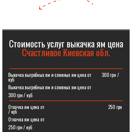
Стоимость услуг выкачка ям цена
Счастливое Киевская обл.
Выкачка выгребных ям и сливных ям цена от⠀⠀⠀300 грн /
куб
Выкачка выгребных ям и сливных ям цена от
300 грн / куб
Откачка ям цена от ⠀⠀⠀⠀⠀⠀⠀⠀⠀⠀⠀⠀⠀⠀⠀⠀⠀⠀250 грн
/ куб
Откачка ям цена от
250 грн / куб