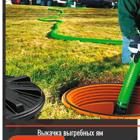
Выкачка выгребных ям