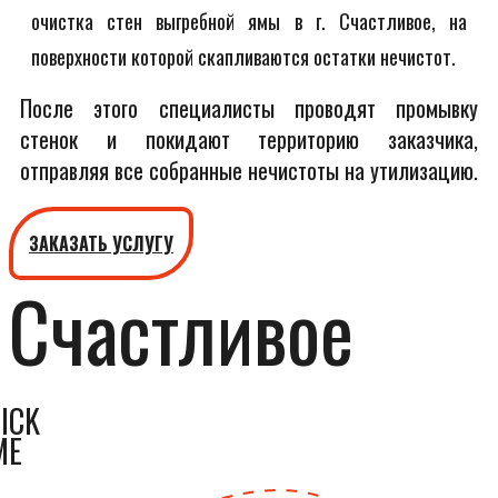
очистка стен выгребной ямы в г. Счастливое, на
поверхности которой скапливаются остатки нечистот.
После этого специалисты проводят промывку
стенок и покидают территорию заказчика,
отправляя все собранные нечистоты на утилизацию.
ЗАКАЗАТЬ УСЛУГУ
Счастливое
ICK
ME