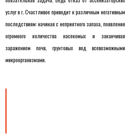
обязательная задача. Ведь отказ от ассенизаторских
услуг в г. Счастливое приводит к различным негативным
последствиям: начиная с неприятного запаха, появления
огромного количества насекомых и заканчивая
заражением почв, грунтовых вод всевозможными
микроорганизмами.