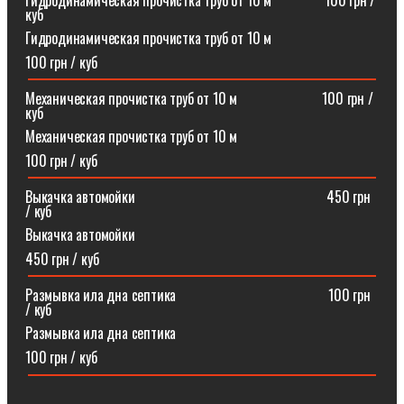
Гидродинамическая прочистка труб от 10 м⠀⠀⠀⠀⠀100 грн /
куб
Гидродинамическая прочистка труб от 10 м
100 грн / куб
Механическая прочистка труб от 10 м⠀⠀⠀⠀⠀⠀⠀⠀100 грн /
куб
Механическая прочистка труб от 10 м
100 грн / куб
Выкачка автомойки⠀⠀⠀⠀⠀⠀⠀⠀⠀⠀⠀⠀⠀⠀⠀⠀⠀⠀450 грн
/ куб
Выкачка автомойки
450 грн / куб
Размывка ила дна септика ⠀⠀⠀⠀⠀⠀⠀⠀⠀⠀⠀⠀⠀⠀100 грн
/ куб
Размывка ила дна септика
100 грн / куб