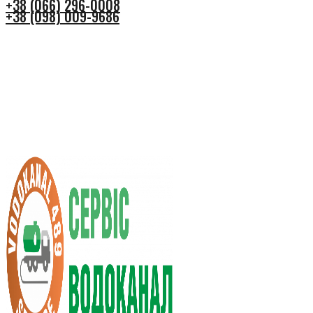
+38 (066) 296-0008
+38 (098) 009-9686
+38 (066) 296-0008
+38 (098) 009-9686