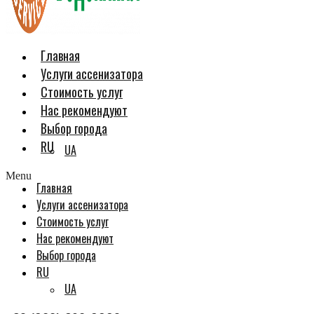
Главная
Услуги ассенизатора
Стоимость услуг
Нас рекомендуют
Выбор города
RU
UA
Menu
Главная
Услуги ассенизатора
Стоимость услуг
Нас рекомендуют
Выбор города
RU
UA