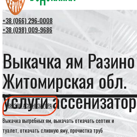
+38 (066) 296-0008
+38 (098) 009-9686
Выкачка ям Разино
Житомирская обл.
Услуги ассенизатор
ВЫЗОВ АССЕНИЗАТОРА
Выкачка выгребных ям, выкачать откачать септик и
туалет, откачать сливную яму, прочистка труб