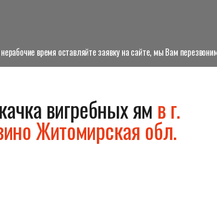
нерабочие время оставляйте заявку на сайте, мы Вам перезвоним
качка вигребных ям
в г.
зино Житомирская обл.