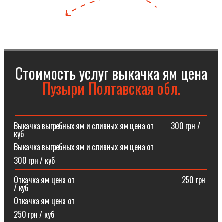
Стоимость услуг выкачка ям цена
Пузыри Полтавская обл.
Выкачка выгребных ям и сливных ям цена от⠀⠀⠀300 грн /
куб
Выкачка выгребных ям и сливных ям цена от
300 грн / куб
Откачка ям цена от ⠀⠀⠀⠀⠀⠀⠀⠀⠀⠀⠀⠀⠀⠀⠀⠀⠀⠀250 грн
/ куб
Откачка ям цена от
250 грн / куб