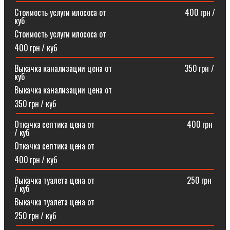
Стоимость услуги илососа от⠀⠀⠀⠀⠀⠀⠀⠀⠀⠀⠀⠀⠀400 грн /
куб
Стоимость услуги илососа от
400 грн / куб
Выкачка канализации цена от⠀⠀⠀⠀⠀⠀⠀⠀⠀⠀⠀⠀350 грн /
куб
Выкачка канализации цена от
350 грн / куб
Откачка септика цена от ⠀⠀⠀⠀⠀⠀⠀⠀⠀⠀⠀⠀⠀⠀⠀400 грн
/ куб
Откачка септика цена от
400 грн / куб
Выкачка туалета цена от ⠀⠀⠀⠀⠀⠀⠀⠀⠀⠀⠀⠀⠀⠀⠀250 грн
/ куб
Выкачка туалета цена от
250 грн / куб