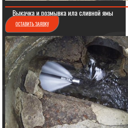
Выкачка и розмывка ила сливной ямы
ОСТАВИТЬ ЗАЯВКУ