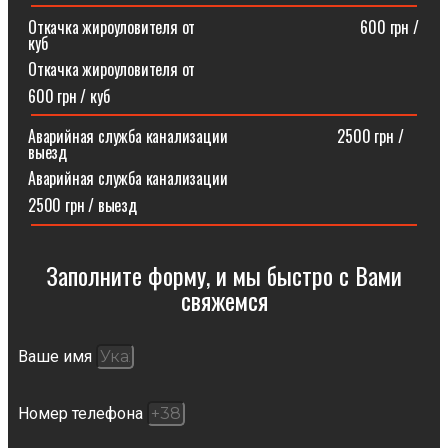
Откачка жироуловителя от⠀⠀⠀⠀⠀⠀⠀⠀⠀⠀⠀⠀⠀⠀600 грн /
куб
Откачка жироуловителя от
600 грн / куб
Аварийная служба канализации ⠀⠀⠀⠀⠀⠀⠀⠀⠀2500 грн /
выезд
Аварийная служба канализации
2500 грн / выезд
Заполните форму, и мы быстро с Вами
свяжемся​
Ваше имя
Номер телефона