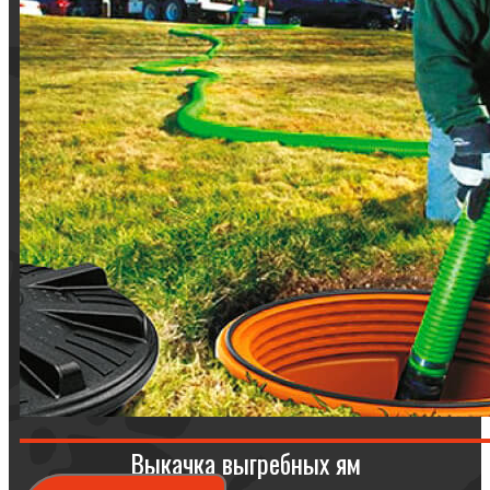
Выкачка выгребных ям