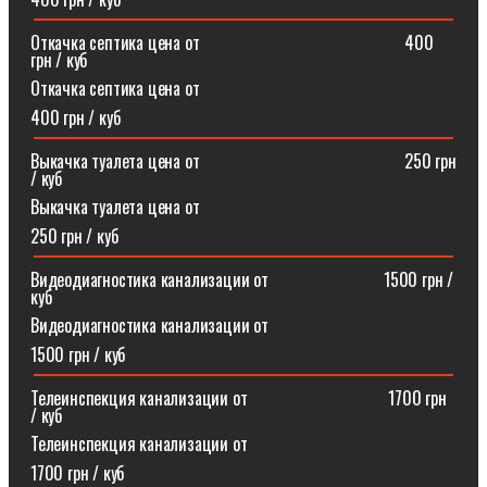
Откачка септика цена от⠀⠀⠀⠀⠀⠀⠀⠀⠀⠀⠀⠀⠀⠀⠀⠀400
грн / куб
Откачка септика цена от
400 грн / куб
Выкачка туалета цена от⠀⠀⠀⠀⠀⠀⠀⠀⠀⠀⠀⠀⠀⠀⠀⠀250 грн
/ куб
Выкачка туалета цена от
250 грн / куб
Видеодиагностика канализации от⠀⠀⠀⠀⠀⠀⠀⠀⠀1500 грн /
куб
Видеодиагностика канализации от
1500 грн / куб
Телеинспекция канализации от⠀⠀⠀⠀⠀⠀⠀⠀⠀⠀⠀1700 грн
/ куб
Телеинспекция канализации от
1700 грн / куб