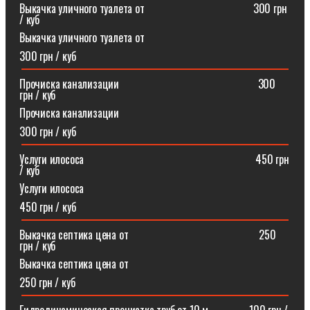
Выкачка уличного туалета от ⠀⠀⠀⠀⠀⠀⠀⠀⠀⠀⠀⠀⠀300 грн
/ куб
Выкачка уличного туалета от
300 грн / куб
Прочиска канализации⠀⠀⠀⠀⠀⠀⠀⠀⠀⠀⠀⠀⠀⠀⠀⠀⠀300
грн / куб
Прочиска канализации
300 грн / куб
Услуги илососа⠀⠀⠀⠀⠀⠀⠀⠀⠀⠀⠀⠀⠀⠀⠀⠀⠀⠀⠀⠀⠀450 грн
/ куб
Услуги илососа
450 грн / куб
Выкачка септика цена от⠀⠀⠀⠀⠀⠀⠀⠀⠀⠀⠀⠀⠀⠀⠀⠀250
грн / куб
Выкачка септика цена от
250 грн / куб