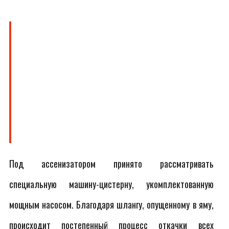
Под ассенизатором принято рассматривать
специальную машину-цистерну, укомплектованную
мощным насосом. Благодаря шлангу, опущенному в яму,
происходит постепенный процесс откачки всех