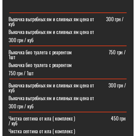
Выкачка выгребных ям и сливных ям цена от ⠀⠀⠀300 грн /
куб
Выкачка выгребных ям и сливных ям цена от
300 грн / куб
Выкачка био туалета с реарентом ⠀⠀⠀⠀⠀⠀⠀⠀⠀⠀750 грн /
1шт
Выкачка био туалета с реарентом
750 грн / 1шт
Выкачка выгребных ям и сливных ям цена от⠀⠀⠀⠀300 грн /
куб
Выкачка выгребных ям и сливных ям цена от
300 грн / куб
Чистка септика от ила ( комплекс )⠀⠀⠀⠀⠀⠀⠀⠀⠀⠀450 грн
/ куб
Чистка септика от ила ( комплекс )