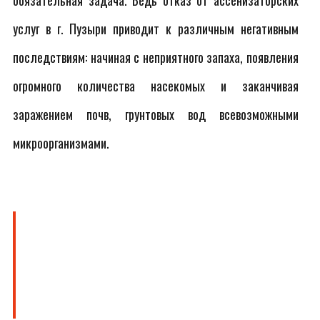
обязательная задача. Ведь отказ от ассенизаторских
услуг в г. Пузыри приводит к различным негативным
последствиям: начиная с неприятного запаха, появления
огромного количества насекомых и заканчивая
заражением почв, грунтовых вод всевозможными
микроорганизмами.