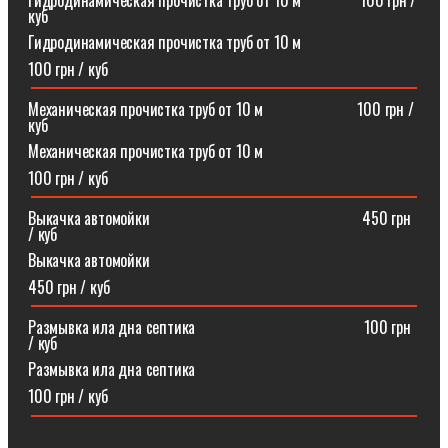
Гидродинамическая прочистка труб от 10 м⠀⠀⠀⠀⠀100 грн /
куб
Гидродинамическая прочистка труб от 10 м
100 грн / куб
Механическая прочистка труб от 10 м⠀⠀⠀⠀⠀⠀⠀⠀100 грн /
куб
Механическая прочистка труб от 10 м
100 грн / куб
Выкачка автомойки⠀⠀⠀⠀⠀⠀⠀⠀⠀⠀⠀⠀⠀⠀⠀⠀⠀⠀450 грн
/ куб
Выкачка автомойки
450 грн / куб
Размывка ила дна септика ⠀⠀⠀⠀⠀⠀⠀⠀⠀⠀⠀⠀⠀⠀100 грн
/ куб
Размывка ила дна септика
100 грн / куб