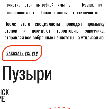
очистка стен выгребной ямы в г. Пузыри, на
поверхности которой скапливаются остатки нечистот.
После этого специалисты проводят промывку
стенок и покидают территорию заказчика,
отправляя все собранные нечистоты на утилизацию.
ЗАКАЗАТЬ УСЛУГУ
Пузыри
ICK
ME