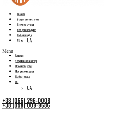
Главная
Услуги ассенизатора
Стоимость услуг
Нас рекомендуют
Выбор города
UA
RU
Menu
Главная
Услуги ассенизатора
Стоимость услуг
Нас рекомендуют
Выбор города
RU
UA
+38 (066) 296-0008
+38 (098) 009-9686