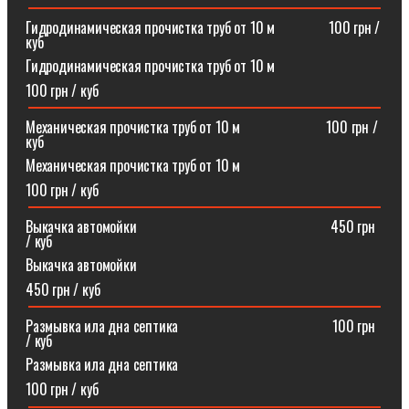
Гидродинамическая прочистка труб от 10 м⠀⠀⠀⠀⠀100 грн /
куб
Гидродинамическая прочистка труб от 10 м
100 грн / куб
Механическая прочистка труб от 10 м⠀⠀⠀⠀⠀⠀⠀⠀100 грн /
куб
Механическая прочистка труб от 10 м
100 грн / куб
Выкачка автомойки⠀⠀⠀⠀⠀⠀⠀⠀⠀⠀⠀⠀⠀⠀⠀⠀⠀⠀450 грн
/ куб
Выкачка автомойки
450 грн / куб
Размывка ила дна септика ⠀⠀⠀⠀⠀⠀⠀⠀⠀⠀⠀⠀⠀⠀100 грн
/ куб
Размывка ила дна септика
100 грн / куб