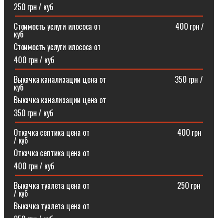
250 грн / куб
Стоимость услуги илососа от⠀⠀⠀⠀⠀⠀⠀⠀⠀⠀⠀⠀⠀400 грн /
куб
Стоимость услуги илососа от
400 грн / куб
Выкачка канализации цена от⠀⠀⠀⠀⠀⠀⠀⠀⠀⠀⠀⠀350 грн /
куб
Выкачка канализации цена от
350 грн / куб
Откачка септика цена от ⠀⠀⠀⠀⠀⠀⠀⠀⠀⠀⠀⠀⠀⠀⠀400 грн
/ куб
Откачка септика цена от
400 грн / куб
Выкачка туалета цена от ⠀⠀⠀⠀⠀⠀⠀⠀⠀⠀⠀⠀⠀⠀⠀250 грн
/ куб
Выкачка туалета цена от