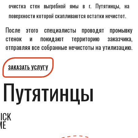
очистка стен выгребной ямы в г. Путятинцы, на
поверхности которой скапливаются остатки нечистот.
После этого специалисты проводят промывку
стенок и покидают территорию заказчика,
отправляя все собранные нечистоты на утилизацию.
ЗАКАЗАТЬ УСЛУГУ
Путятинцы
ICK
ME