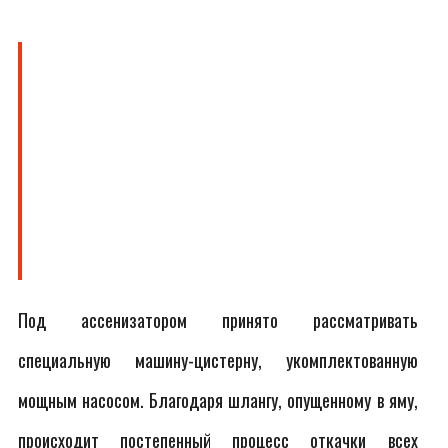
Под ассенизатором принято рассматривать
специальную машину-цистерну, укомплектованную
мощным насосом. Благодаря шлангу, опущенному в яму,
происходит постепенный процесс откачки всех