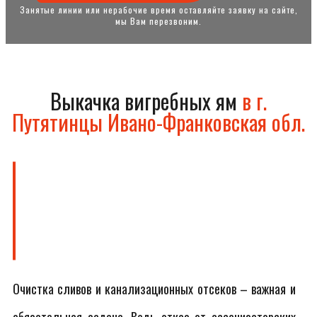
Занятые линии или нерабочие время оставляйте заявку на сайте,
мы Вам перезвоним.
Выкачка вигребных ям
в г.
Путятинцы Ивано-Франковская обл.
Очистка сливов и канализационных отсеков – важная и