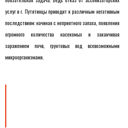
обязательная задача. Ведь отказ от ассенизаторских
услуг в г. Путятинцы приводит к различным негативным
последствиям: начиная с неприятного запаха, появления
огромного количества насекомых и заканчивая
заражением почв, грунтовых вод всевозможными
микроорганизмами.