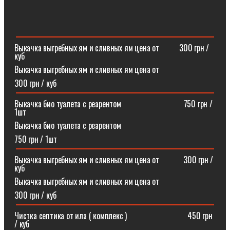
Выкачка выгребных ям и сливных ям цена от ⠀⠀⠀300 грн /
куб
Выкачка выгребных ям и сливных ям цена от
300 грн / куб
Выкачка био туалета с реарентом ⠀⠀⠀⠀⠀⠀⠀⠀⠀⠀750 грн /
1шт
Выкачка био туалета с реарентом
750 грн / 1шт
Выкачка выгребных ям и сливных ям цена от⠀⠀⠀⠀300 грн /
куб
Выкачка выгребных ям и сливных ям цена от
300 грн / куб
Чистка септика от ила ( комплекс )⠀⠀⠀⠀⠀⠀⠀⠀⠀⠀450 грн
/ куб