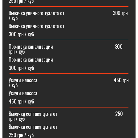
250 грн / куб
Выкачка уличного туалета от ⠀⠀⠀⠀⠀⠀⠀⠀⠀⠀⠀⠀⠀300 грн
/ куб
Выкачка уличного туалета от
300 грн / куб
Прочиска канализации⠀⠀⠀⠀⠀⠀⠀⠀⠀⠀⠀⠀⠀⠀⠀⠀⠀300
грн / куб
Прочиска канализации
300 грн / куб
Услуги илососа⠀⠀⠀⠀⠀⠀⠀⠀⠀⠀⠀⠀⠀⠀⠀⠀⠀⠀⠀⠀⠀450 грн
/ куб
Услуги илососа
450 грн / куб
Выкачка септика цена от⠀⠀⠀⠀⠀⠀⠀⠀⠀⠀⠀⠀⠀⠀⠀⠀250
грн / куб
Выкачка септика цена от
250 грн / куб