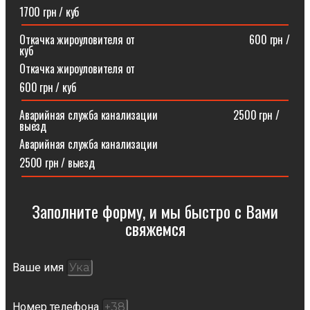
1700 грн / куб
Откачка жироуловителя от⠀⠀⠀⠀⠀⠀⠀⠀⠀⠀⠀⠀⠀⠀600 грн /
куб
Откачка жироуловителя от
600 грн / куб
Аварийная служба канализации ⠀⠀⠀⠀⠀⠀⠀⠀⠀2500 грн /
выезд
Аварийная служба канализации
2500 грн / выезд
Заполните форму, и мы быстро с Вами
свяжемся​
Ваше имя
Номер телефона