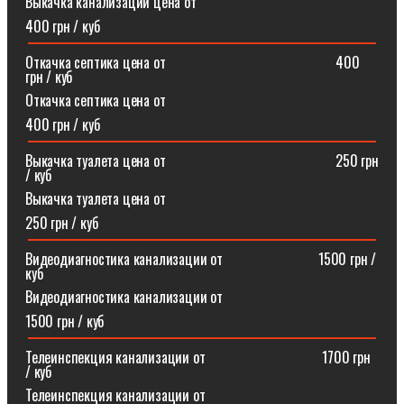
Выкачка канализации цена от
400 грн / куб
Откачка септика цена от⠀⠀⠀⠀⠀⠀⠀⠀⠀⠀⠀⠀⠀⠀⠀⠀400
грн / куб
Откачка септика цена от
400 грн / куб
Выкачка туалета цена от⠀⠀⠀⠀⠀⠀⠀⠀⠀⠀⠀⠀⠀⠀⠀⠀250 грн
/ куб
Выкачка туалета цена от
250 грн / куб
Видеодиагностика канализации от⠀⠀⠀⠀⠀⠀⠀⠀⠀1500 грн /
куб
Видеодиагностика канализации от
1500 грн / куб
Телеинспекция канализации от⠀⠀⠀⠀⠀⠀⠀⠀⠀⠀⠀1700 грн
/ куб
Телеинспекция канализации от