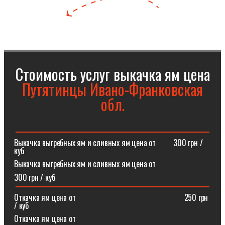
Стоимость услуг выкачка ям цена
Путятинцы Ивано-Франковская
обл.
Выкачка выгребных ям и сливных ям цена от⠀⠀⠀300 грн /
куб
Выкачка выгребных ям и сливных ям цена от
300 грн / куб
Откачка ям цена от ⠀⠀⠀⠀⠀⠀⠀⠀⠀⠀⠀⠀⠀⠀⠀⠀⠀⠀250 грн
/ куб
Откачка ям цена от