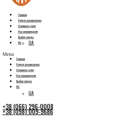
Главная
Услуги ассенизатора
Стоимость услуг
Нас рекомендуют
Выбор города
UA
RU
Menu
Главная
Услуги ассенизатора
Стоимость услуг
Нас рекомендуют
Выбор города
RU
UA
+38 (066) 296-0008
+38 (098) 009-9686