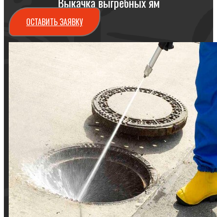
Выкачка выгребных ям
ОСТАВИТЬ ЗАЯВКУ