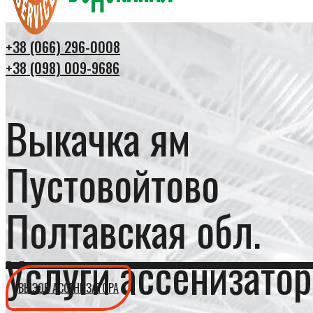
+38 (066) 296-0008
+38 (098) 009-9686
Выкачка ям
Пустовойтово
Полтавская обл.
Услуги ассенизатор
ВЫЗОВ АССЕНИЗАТОРА