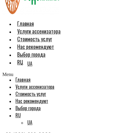
Главная
Услуги ассенизатора
Стоимость услуг
Нас рекомендуют
Выбор города
RU
UA
Menu
Главная
Услуги ассенизатора
Стоимость услуг
Нас рекомендуют
Выбор города
RU
UA