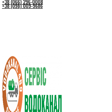
+38 (066) 296-0008
+38 (098) 009-9686
+38 (066) 296-0008
+38 (098) 009-9686