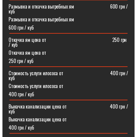
Размывка и откачка выгребных ям⠀⠀⠀⠀⠀⠀⠀⠀⠀⠀600 грн /
куб
Размывка и откачка выгребных ям
600 грн / куб
Откачка ям цена от ⠀⠀⠀⠀⠀⠀⠀⠀⠀⠀⠀⠀⠀⠀⠀⠀⠀⠀250 грн
/ куб
Откачка ям цена от
250 грн / куб
Стоимость услуги илососа от⠀⠀⠀⠀⠀⠀⠀⠀⠀⠀⠀⠀⠀400 грн /
куб
Стоимость услуги илососа от
400 грн / куб
Выкачка канализации цена от⠀⠀⠀⠀⠀⠀⠀⠀⠀⠀⠀⠀400 грн /
куб
Выкачка канализации цена от
400 грн / куб