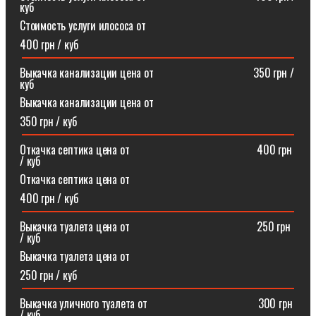
куб
Стоимость услуги илососа от
400 грн / куб
Выкачка канализации цена от⠀⠀⠀⠀⠀⠀⠀⠀⠀⠀⠀⠀350 грн /
куб
Выкачка канализации цена от
350 грн / куб
Откачка септика цена от ⠀⠀⠀⠀⠀⠀⠀⠀⠀⠀⠀⠀⠀⠀⠀400 грн
/ куб
Откачка септика цена от
400 грн / куб
Выкачка туалета цена от ⠀⠀⠀⠀⠀⠀⠀⠀⠀⠀⠀⠀⠀⠀⠀250 грн
/ куб
Выкачка туалета цена от
250 грн / куб
Выкачка уличного туалета от ⠀⠀⠀⠀⠀⠀⠀⠀⠀⠀⠀⠀⠀300 грн
/ куб