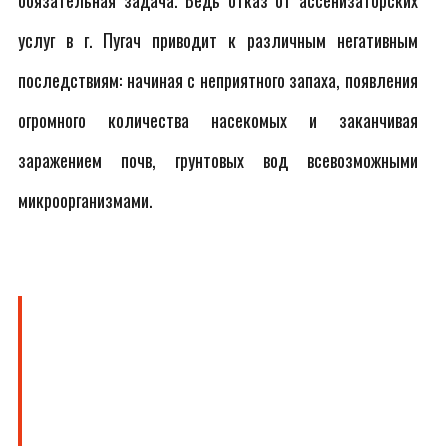
обязательная задача. Ведь отказ от ассенизаторских
услуг в г. Пугач приводит к различным негативным
последствиям: начиная с неприятного запаха, появления
огромного количества насекомых и заканчивая
заражением почв, грунтовых вод всевозможными
микроорганизмами.