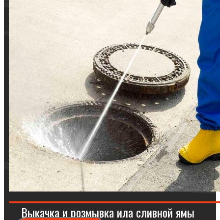
Выкачка и розмывка ила сливной ямы