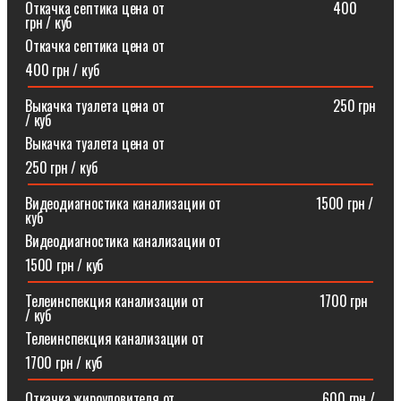
Откачка септика цена от⠀⠀⠀⠀⠀⠀⠀⠀⠀⠀⠀⠀⠀⠀⠀⠀400
грн / куб
Откачка септика цена от
400 грн / куб
Выкачка туалета цена от⠀⠀⠀⠀⠀⠀⠀⠀⠀⠀⠀⠀⠀⠀⠀⠀250 грн
/ куб
Выкачка туалета цена от
250 грн / куб
Видеодиагностика канализации от⠀⠀⠀⠀⠀⠀⠀⠀⠀1500 грн /
куб
Видеодиагностика канализации от
1500 грн / куб
Телеинспекция канализации от⠀⠀⠀⠀⠀⠀⠀⠀⠀⠀⠀1700 грн
/ куб
Телеинспекция канализации от
1700 грн / куб
Откачка жироуловителя от⠀⠀⠀⠀⠀⠀⠀⠀⠀⠀⠀⠀⠀⠀600 грн /