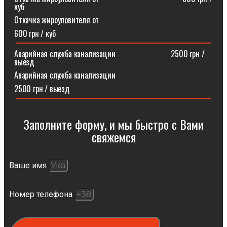
куб
Откачка жироуловителя от
600 грн / куб
Аварийная служба канализации ⠀⠀⠀⠀⠀⠀⠀⠀⠀2500 грн /
выезд
Аварийная служба канализации
2500 грн / выезд
Заполните форму, и мы быстро с Вами
свяжемся​
Ваше имя
Номер телефона