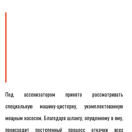
Под ассенизатором принято рассматривать
специальную машину-цистерну, укомплектованную
мощным насосом. Благодаря шлангу, опущенному в яму,
происходит постепенный процесс откачки всех