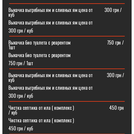
Выкачка выгребных ям и сливных ям цена от ⠀⠀⠀300 грн /
куб
Выкачка выгребных ям и сливных ям цена от
300 грн / куб
Выкачка био туалета с реарентом ⠀⠀⠀⠀⠀⠀⠀⠀⠀⠀750 грн /
1шт
Выкачка био туалета с реарентом
750 грн / 1шт
Выкачка выгребных ям и сливных ям цена от⠀⠀⠀⠀300 грн /
куб
Выкачка выгребных ям и сливных ям цена от
300 грн / куб
Чистка септика от ила ( комплекс )⠀⠀⠀⠀⠀⠀⠀⠀⠀⠀450 грн
/ куб
Чистка септика от ила ( комплекс )
450 грн / куб