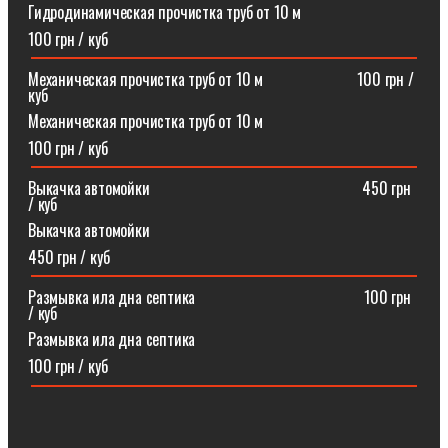
Гидродинамическая прочистка труб от 10 м
100 грн / куб
Механическая прочистка труб от 10 м⠀⠀⠀⠀⠀⠀⠀⠀100 грн /
куб
Механическая прочистка труб от 10 м
100 грн / куб
Выкачка автомойки⠀⠀⠀⠀⠀⠀⠀⠀⠀⠀⠀⠀⠀⠀⠀⠀⠀⠀450 грн
/ куб
Выкачка автомойки
450 грн / куб
Размывка ила дна септика ⠀⠀⠀⠀⠀⠀⠀⠀⠀⠀⠀⠀⠀⠀100 грн
/ куб
Размывка ила дна септика
100 грн / куб