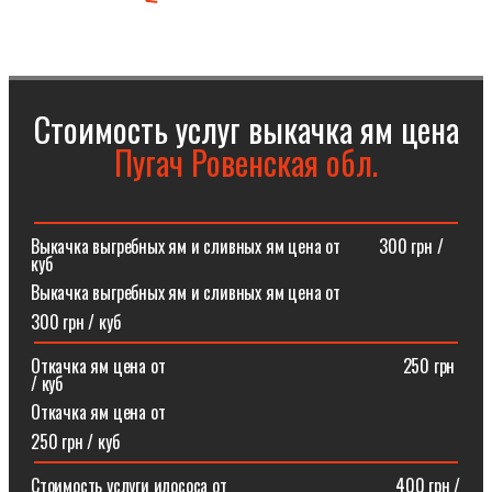
Стоимость услуг выкачка ям цена
Пугач Ровенская обл.
Выкачка выгребных ям и сливных ям цена от⠀⠀⠀300 грн /
куб
Выкачка выгребных ям и сливных ям цена от
300 грн / куб
Откачка ям цена от ⠀⠀⠀⠀⠀⠀⠀⠀⠀⠀⠀⠀⠀⠀⠀⠀⠀⠀250 грн
/ куб
Откачка ям цена от
250 грн / куб
Стоимость услуги илососа от⠀⠀⠀⠀⠀⠀⠀⠀⠀⠀⠀⠀⠀400 грн /