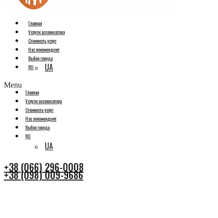
Главная
Услуги ассенизатора
Стоимость услуг
Нас рекомендуют
Выбор города
UA
RU
Menu
Главная
Услуги ассенизатора
Стоимость услуг
Нас рекомендуют
Выбор города
RU
UA
+38 (066) 296-0008
+38 (098) 009-9686